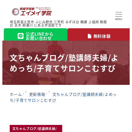
MENU
埼玉県富士見市 ふじみ野市 三芳町 みずほ台 鶴瀬 上福岡 朝霞
台 志木 柳瀬川 にある学習塾です
公式LINEから
無料体験
お問い合わせ
文ちゃんブログ/塾講師夫婦/よ
めっち/子育てサロンこむすび
ホーム
更新情報
文ちゃんブログ/塾講師夫婦/よめっ
ち/子育てサロンこむすび
文ちゃんブログ/塾講師夫婦/