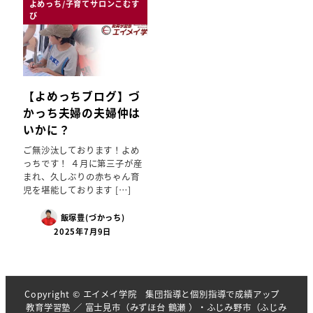
よめっち/子育てサロンこむす
び
【よめっちブログ】づ
かっち夫婦の夫婦仲は
いかに？
ご無沙汰しております！よめ
っちです！ ４月に第三子が産
まれ、久しぶりの赤ちゃん育
児を堪能しております […]
飯塚豊(づかっち)
2025年7月9日
Copyright © エイメイ学院 集団指導と個別指導で成績アップ
教育学習塾 ／ 富士見市（みずほ台 鶴瀬 ）・ふじみ野市（ふじみ