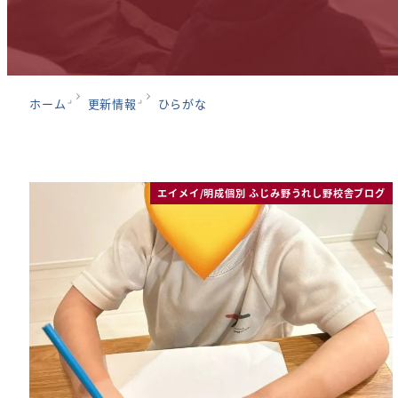
ホーム
更新情報
ひらがな
エイメイ/明成個別 ふじみ野うれし野校舎ブログ