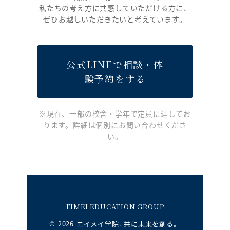
私たちの考え方に共感していただける方に、
ぜひお越しいただきたいと考えています。
公式LINEで相談・体
験予約をする
※現在、一部の校舎・学年で定員に達してお
ります。詳細は個別にお問い合わせくださ
い。
EIMEI EDUCATION GROUP
© 2026 エイメイ学院. 共に未来を創る。