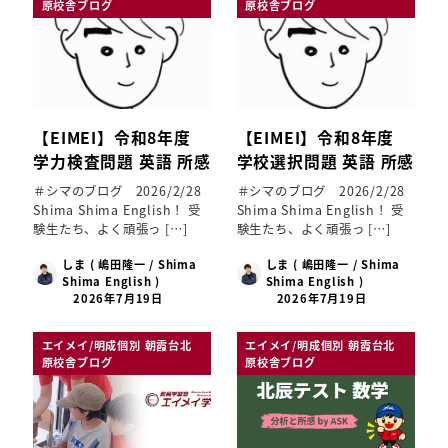
原校舎ブログ
原校舎ブログ
【EIMEI】令和8年度
【EIMEI】令和8年度
学力検査問題 英語 所感
学校選択問題 英語 所感
＃シマのブログ 2026/2/28
＃シマのブログ 2026/2/28
Shima Shima English！ 受
Shima Shima English！ 受
験生たち、よく頑張っ […]
験生たち、よく頑張っ […]
しま ( 嶋田隆一 / Shima
しま ( 嶋田隆一 / Shima
Shima English )
Shima English )
2026年7月19日
2026年7月19日
エイメイ/明成個別 朝霞台北
エイメイ/明成個別 朝霞台北
原校舎ブログ
原校舎ブログ