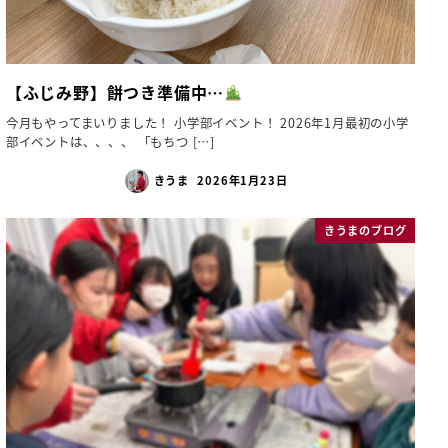
【ふじみ野】餅つき準備中…
今月もやってまいりました！ 小学部イベント！ 2026年1月最初の小学
部イベントは、、、、 「もちつ […]
きうま
2026年1月23日
きうまのブログ