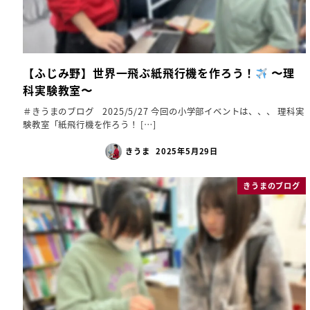
【ふじみ野】世界一飛ぶ紙飛行機を作ろう！
〜理
科実験教室〜
＃きうまのブログ 2025/5/27 今回の小学部イベントは、、、 理科実
験教室「紙飛行機を作ろう！ […]
きうま
2025年5月29日
きうまのブログ