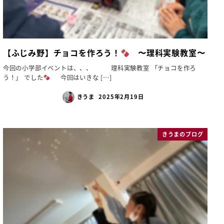
【ふじみ野】チョコを作ろう！
〜理科実験教室〜
今回の小学部イベントは、、、 理科実験教室 「チョコを作ろ
う！」 でした
今回はいきな […]
きうま
2025年2月19日
きうまのブログ