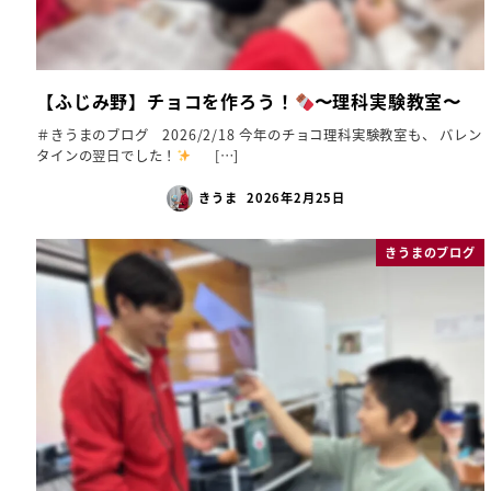
【ふじみ野】チョコを作ろう！
〜理科実験教室〜
＃きうまのブログ 2026/2/18 今年のチョコ理科実験教室も、 バレン
タインの翌日でした！
[…]
きうま
2026年2月25日
きうまのブログ