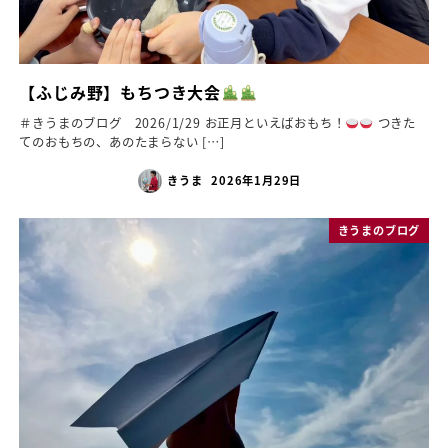
【ふじみ野】もちつき大会
＃きうまのブログ 2026/1/29 お正月といえばおもち！
つきた
てのおもちの、あのたまらない […]
きうま
2026年1月29日
きうまのブログ