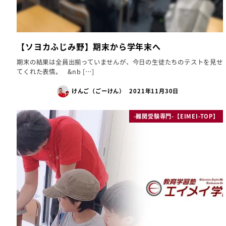
【ソヨカふじみ野】期末から学年末へ
期末の結果は全員出揃っていませんが、今日の生徒たちのテストを見せ
てくれた表情。 &nb […]
けんご（ごーけん）
2021年11月30日
-難関受験専門-【EIMEI-TOP】