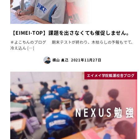
【EIMEI-TOP】課題を出さなくても催促しません。
＃よこちんのブログ 期末テストが終わり、木枯らしの予報もでて、
冷え込ん […]
横山 眞己
2021年11月27日
エイメイ学院鶴瀬校舎ブログ