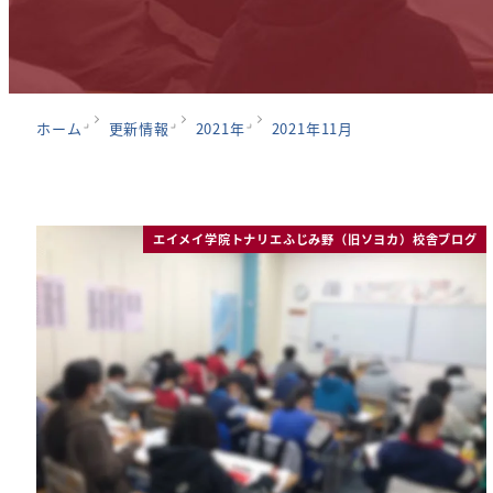
ホーム
更新情報
2021年
2021年11月
エイメイ学院トナリエふじみ野（旧ソヨカ）校舎ブログ