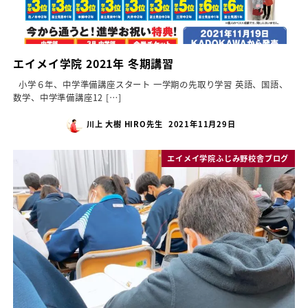
エイメイ学院 2021年 冬期講習
小学６年、中学準備講座スタート 一学期の先取り学習 英語、国語、
数学、中学準備講座12 […]
川上 大樹 HIRO先生
2021年11月29日
エイメイ学院ふじみ野校舎ブログ