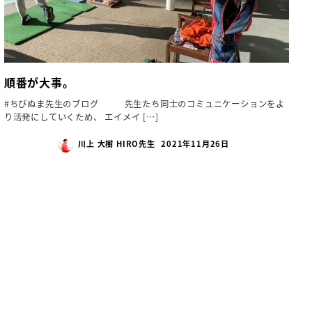
順番が大事。
#ちびぬま先生のブログ 先生たち同士のコミュニケーションをよ
り活発にしていくため、 エイメイ […]
川上 大樹 HIRO先生
2021年11月26日