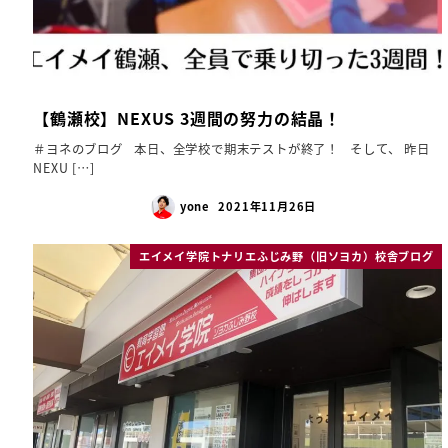
【鶴瀬校】NEXUS 3週間の努力の結晶！
＃ヨネのブログ 本日、全学校で期末テストが終了！ そして、 昨日
NEXU […]
yone
2021年11月26日
エイメイ学院トナリエふじみ野（旧ソヨカ）校舎ブログ