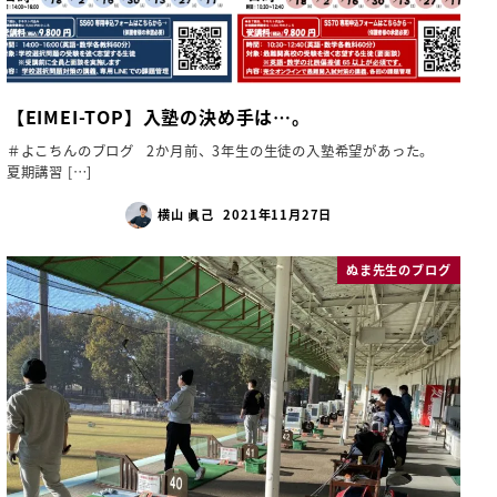
【EIMEI-TOP】入塾の決め手は…。
＃よこちんのブログ 2か月前、3年生の生徒の入塾希望があった。
夏期講習 […]
横山 眞己
2021年11月27日
ぬま先生のブログ