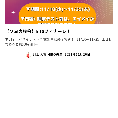
【ソヨカ校舎】ETSフィナーレ！
▼ETS(エイメイテスト習慣)無事に終了です！ (11/10〜11/25) 土日も
含めると約50時間 […]
川上 大樹 HIRO先生
2021年11月26日