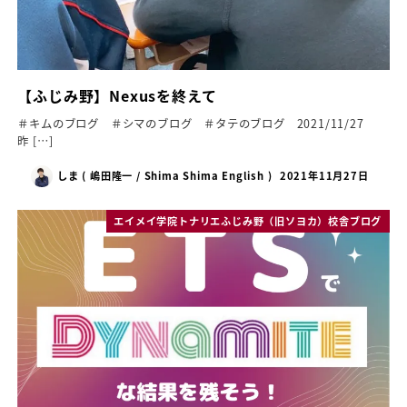
【ふじみ野】Nexusを終えて
＃キムのブログ ＃シマのブログ ＃タテのブログ 2021/11/27
昨 […]
しま ( 嶋田隆一 / Shima Shima English )
2021年11月27日
エイメイ学院トナリエふじみ野（旧ソヨカ）校舎ブログ