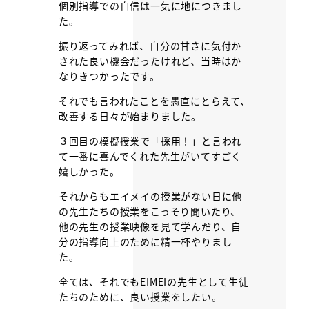
個別指導での自信は一気に地につきまし
た。
振り返ってみれば、自分の甘さに気付か
された良い機会だったけれど、当時はか
なりきつかったです。
それでも言われたことを愚直にとらえて、
改善する日々が始まりました。
３回目の模擬授業で「採用！」と言われ
て一番に喜んでくれた先生がいてすごく
嬉しかった。
それからもエイメイの授業がない日に他
の先生たちの授業をこっそり聞いたり、
他の先生の授業映像を見て学んだり、自
分の指導向上のために精一杯やりまし
た。
全ては、それでもEIMEIの先生として生徒
たちのために、良い授業をしたい。