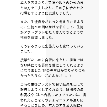
導入を考えたり、英語や数学の公式のま
とめ方を工夫したり、その子に合わせた
指導をするように意識しました。
また、生徒自身がもっと考えられるよう
に、生徒への問いかけを多くして、生徒
がアウトプットをたくさんできるような
指導を意識しました。
そうするうちに生徒たちも変わっていき
ました。
授業がないのに自習に来たり、担当では
ない時にでも質問を僕にしてくれるよう
になりました(他の先生はかなりやりづら
かったろうな…ごめんなさい。）
当時の生徒がテストで良い結果を出して
報告しようとしてくれたり、難関校の浦
和高校やICUへ合格したりできたのは、言
われたことをそのままマニュアル通りに
やることを止め、本人の力を最大限に引