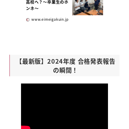
高校へ？～卒業生のホ
ンネ～
www.eimeigakuin.jp
【最新版】2024年度 合格発表報告
の瞬間！