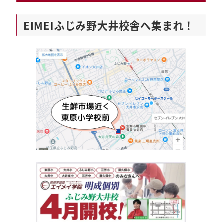
EIMEIふじみ野大井校舎へ集まれ！