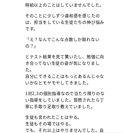
時給以上のことはしていませんでした。
そのことに少しずつ違和感を感じたの
は、担当をしている生徒たちの伸び悩み
です。
「え？なんでこんな点数しか取れない
の？」
とテスト結果を見て驚いたし、勉強に向
き合ってない生徒の姿が気になりまし
た。
自分にできることはもっとあるんじゃな
いかなとモヤモヤしてきました。
1対2,3の個別指導なので当たり障りのな
い指導をしていました。質問されたら丁
寧に手取り足取り教えていました。
生徒も言われたことはやる。
生徒もその場ではやる。
でも、それ以上はやりませんでした。自