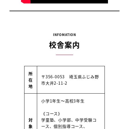
INFOMATION
校舎案内
所
〒356-0053 埼玉県ふじみ野
在
市大井2-11-2
地
小学1年生〜高校3年生
《コース》
対
学童塾、小学部、中学受験コ
象
ース、個別指導コース、