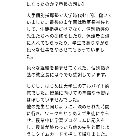
になったのか？塾長の想い】
大手個別指導塾で大学時代4年間、働いて
いました。最後の１年間は教室長補佐と
して、生徒指導だけでなく、個別指導の
先生たちへの研修をしたり、保護者面談
に入れてもらったり、学生でありながら
色々な仕事をやらせてもらっていまし
た。
色々な経験を積ませてくれた、個別指導
塾の教室長には今でも感謝しています。
しかし、はじめは大学生のアルバイト感
覚でした。授業に向けての準備や予習は
ほぼしていませんでした。
他の先生と同じように、決められた時間
に行き、ワークをとりあえず生徒にやら
せ、授業中に学習プログラムに記入を
し、授業が終わったら他の先生と同じよ
うにタイムカードを押して帰りました。