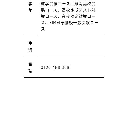
学
進学受験コース、難関高校受
年
験コース、高校定期テスト対
策コース、高校検定対策コー
ス、EIMEI予備校一般受験コー
ス
生
徒
電
0120-488-368
話