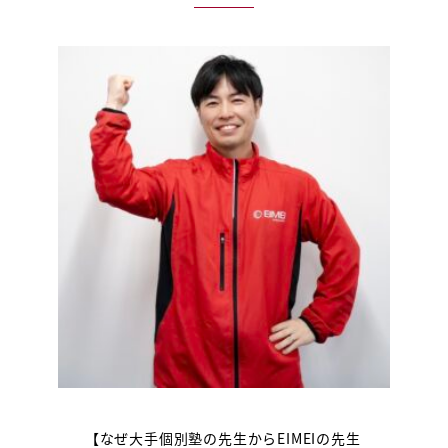
【なぜ大手個別塾の先生からEIMEIの先生