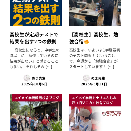
高校生が定期テストで
【高校生】高校生、勉
結果を出す2つの鉄則
強合宿
高校生になると、中学生の
高校生は、いよいよ1学期最初
時以上に「勉強しているのに
のテスト間近！ ということ
結果が出ない」と感じること
で、今週から「勉強合宿」が
も多い。 それもその […]
スタートしています！ […]
ぬま先生
ぬま先生
2025年10月6日
2025年5月11日
エイメイ学院鶴瀬校舎ブログ
エイメイ学院トナリエふじみ
野（旧ソヨカ）校舎ブログ