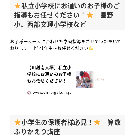
私立小学校にお通いのお子様のご
指導もお任せください！
星野
小、西部文理小学校など
お子様一人一人に合わせた学習指導をさせていただいて
おります！小学1年生〜お任せください
【川越南大塚】私立小
学校にお通いのお子様
もお任せください！
www.eimeigakuin.jp
小学生の保護者様必見！
算数
ふりかえり講座