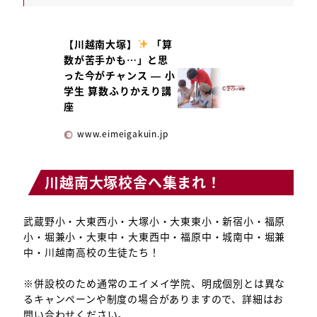
【川越南大塚】
「算
数が苦手かも…」と思
った今がチャンス — 小
学生 算数ふりかえり講
座
www.eimeigakuin.jp
川越南大塚校舎へ集まれ！
武蔵野小・大東西小・大塚小・大東東小・新宿小・福原
小・堀兼小・大東中・大東西中・福原中・城南中・堀兼
中・川越南高校の生徒たち！
※併設校のため通常のエイメイ学院、明成個別とは異な
るキャンペーンや制度の場合がありますので、詳細はお
問い合わせください。