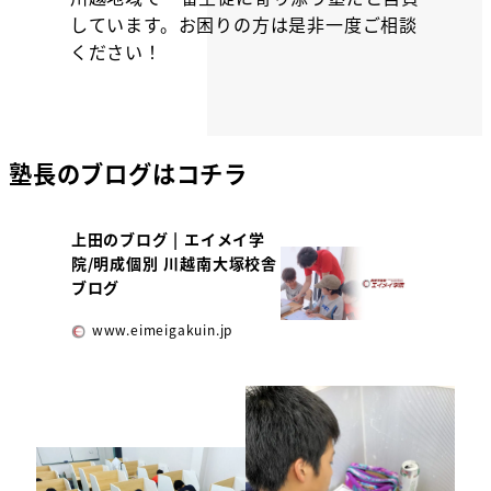
しています。お困りの方は是非一度ご相談
ください！
塾長のブログはコチラ
上田のブログ | エイメイ学
院/明成個別 川越南大塚校舎
ブログ
www.eimeigakuin.jp