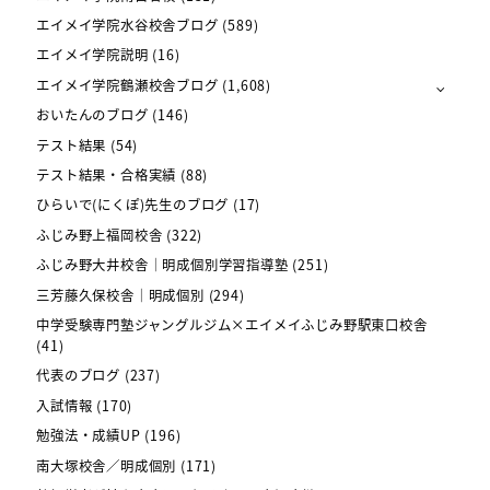
エイメイ学院水谷校舎ブログ
(589)
エイメイ学院説明
(16)
エイメイ学院鶴瀬校舎ブログ
(1,608)
おいたんのブログ
(146)
テスト結果
(54)
テスト結果・合格実績
(88)
ひらいで(にくぽ)先生のブログ
(17)
ふじみ野上福岡校舎
(322)
ふじみ野大井校舎｜明成個別学習指導塾
(251)
三芳藤久保校舎｜明成個別
(294)
中学受験専門塾ジャングルジム×エイメイふじみ野駅東口校舎
(41)
代表のブログ
(237)
入試情報
(170)
勉強法・成績UP
(196)
南大塚校舎／明成個別
(171)