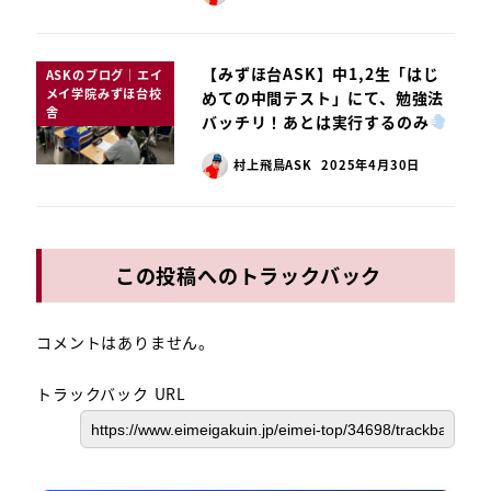
【みずほ台ASK】中1,2生「はじ
ASKのブログ｜エイ
メイ学院みずほ台校
めての中間テスト」にて、勉強法
舎
バッチリ！あとは実行するのみ
村上飛鳥ASK
2025年4月30日
この投稿へのトラックバック
コメントはありません。
トラックバック URL