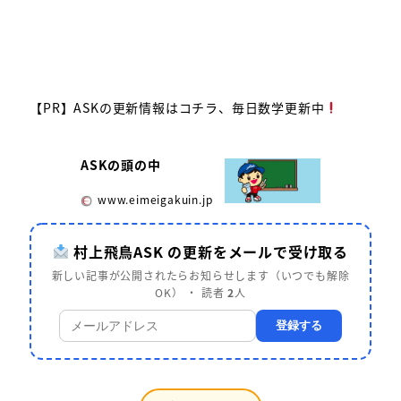
【PR】ASKの更新情報はコチラ、毎日数学更新中
ASKの頭の中
www.eimeigakuin.jp
村上飛鳥ASK の更新をメールで受け取る
新しい記事が公開されたらお知らせします（いつでも解除
OK） ・ 読者
2
人
登録する