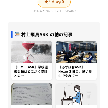
★ いいね
0
この記事が役に立ったら、いいね！
村上飛鳥ASK の他の記事
【EIMEI ASK】学校選
【みずほ台ASK】
択問題はとにかく時間
Nexus２日目、良い集
との…
中でやれて…