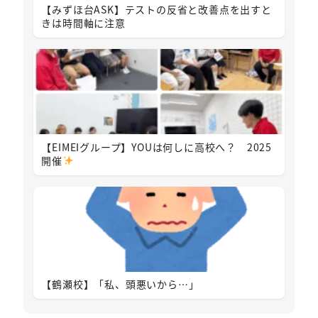
【みずほ台ASK】テストの反省と改善点を出すと
きは時間軸に注意
【EIMEIグループ】YOUは何しに高校へ？ 2025
開催
【鶴瀬校】「私、頭悪いから…」