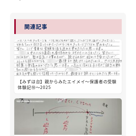
関連記事
【みずほ台】親からみたエイメイ～保護者の受験
体験記⑩～2025