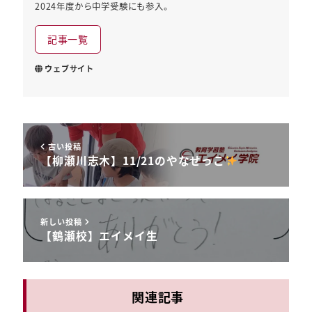
2024年度から中学受験にも参入。
記事一覧
ウェブサイト
古い投稿
【柳瀬川志木】11/21のやなせっこ
新しい投稿
【鶴瀬校】エイメイ生
関連記事