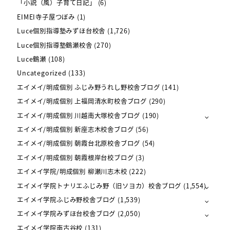
「小説（風）子育て日記」
(6)
EIMEI寺子屋つぼみ
(1)
Luce個別指導塾みずほ台校舎
(1,726)
Luce個別指導塾鶴瀬校舎
(270)
Luce鶴瀬
(108)
Uncategorized
(133)
エイメイ/明成個別 ふじみ野うれし野校舎ブログ
(141)
エイメイ/明成個別 上福岡清水町校舎ブログ
(290)
エイメイ/明成個別 川越南大塚校舎ブログ
(190)
エイメイ/明成個別 新座志木校舎ブログ
(56)
エイメイ/明成個別 朝霞台北原校舎ブログ
(54)
エイメイ/明成個別 朝霞根岸台校ブログ
(3)
エイメイ学院/明成個別 柳瀬川志木校
(222)
エイメイ学院トナリエふじみ野（旧ソヨカ）校舎ブログ
(1,554)
エイメイ学院ふじみ野校舎ブログ
(1,539)
エイメイ学院みずほ台校舎ブログ
(2,050)
エイメイ学院南古谷校
(131)