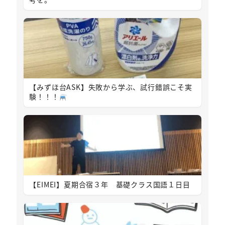
【みずほ台ASK】失敗から学ぶ、試行錯誤こそ実
験！！！
【EIMEI】夏期合宿３年 基礎クラス国語１日目