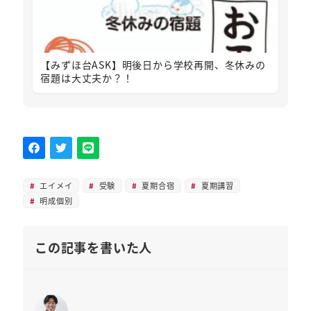
【みずほ台ASK】明後日から学校再開、冬休みの
宿題は大丈夫か？！
エイメイ
受験
夏期合宿
夏期講習
明成個別
この記事を書いた人