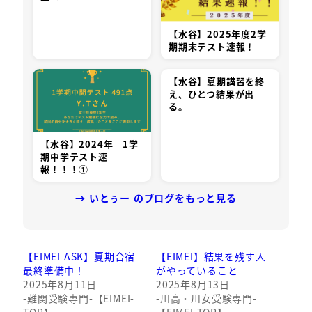
【水谷】2025年度2学
期期末テスト速報！
【水谷】夏期講習を終
え、ひとつ結果が出
る。
【水谷】2024年 1学
期中学テスト速
報！！！①
→ いとぅー のブログをもっと見る
【EIMEI ASK】夏期合宿
【EIMEI】結果を残す人
最終準備中！
がやっていること
2025年8月11日
2025年8月13日
-難関受験専門-【EIMEI-
-川高・川女受験専門-
TOP】
【EIMEI-TOP】