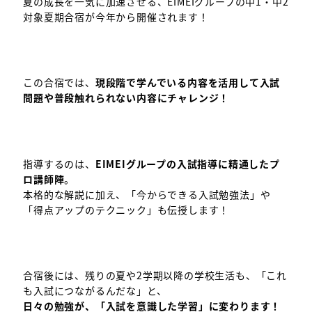
夏の成長を一気に加速させる、EIMEIグループの中1・中2
対象夏期合宿が今年から開催されます！
この合宿では、
現段階で学んでいる内容を活用して入試
問題や普段触れられない内容にチャレンジ！
指導するのは、
EIMEIグループの入試指導に精通したプ
ロ講師陣
。
本格的な解説に加え、「今からできる入試勉強法」や
「得点アップのテクニック」も伝授します！
合宿後には、残りの夏や2学期以降の学校生活も、「これ
も入試につながるんだな」と、
日々の勉強が、「入試を意識した学習」に変わります！