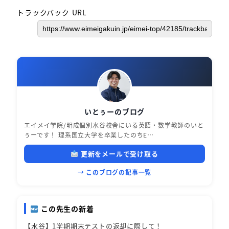
トラックバック URL
いとぅーのブログ
エイメイ学院/明成個別水谷校舎にいる英語・数学教師のいと
ぅーです！ 理系国立大学を卒業したのちE…
更新をメールで受け取る
→ このブログの記事一覧
この先生の新着
【水谷】1学期期末テストの返却に際して！