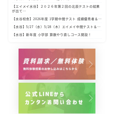
【エイメイ水谷】２０２６年第２回の北辰テストの結果
が出て…
【水谷校舎】2026年度 1学期中間テスト 成績優秀者＆…
【水谷】5/27（水）5/28（木）エイメイ中間テスト＆…
【水谷】新年度 小学部 算数やり直しコース開設！