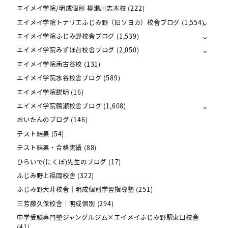
エイメイ学院/明成個別 柳瀬川志木校
(222)
エイメイ学院トナリエふじみ野（旧ソヨカ）校舎ブログ
(1,554)
エイメイ学院ふじみ野校舎ブログ
(1,539)
エイメイ学院みずほ台校舎ブログ
(2,050)
エイメイ学院南古谷校
(131)
エイメイ学院水谷校舎ブログ
(589)
エイメイ学院説明
(16)
エイメイ学院鶴瀬校舎ブログ
(1,608)
おいたんのブログ
(146)
テスト結果
(54)
テスト結果・合格実績
(88)
ひらいで(にくぽ)先生のブログ
(17)
ふじみ野上福岡校舎
(322)
ふじみ野大井校舎｜明成個別学習指導塾
(251)
三芳藤久保校舎｜明成個別
(294)
中学受験専門塾ジャングルジム×エイメイふじみ野駅東口校舎
(41)