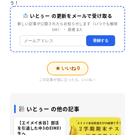
う！
いとぅー の更新をメールで受け取る
新しい記事が公開されたらお知らせします（いつでも解除
OK） ・ 読者
2
人
登録する
★ いいね
0
この記事が役に立ったら、いいね！
いとぅー の他の記事
【エイメイ水谷】部活
を引退した中3のEIMEI
生へ