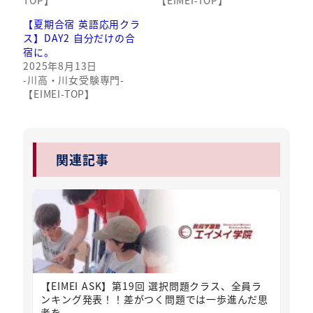
【夏期合宿 英語応用クラ
ス】DAY2 自分だけの合
宿に。
2025年8月13日
-川高・川女受験専門-
【EIMEI-TOP】
関連記事
【EIMEI ASK】第19回 選択問題クラス、全員ラ
ンキング発表！！差がつく問題では一歩進んだ思
考を。