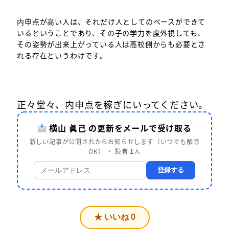
内申点が高い人は、それだけ人としてのベースができて
いるということであり、その子の学力を度外視しても、
その姿勢が出来上がっている人は高校側からも必要とさ
れる存在というわけです。
正々堂々、内申点を稼ぎにいってください。
横山 眞己 の更新をメールで受け取る
新しい記事が公開されたらお知らせします（いつでも解除
OK） ・ 読者
1
人
登録する
★ いいね
0