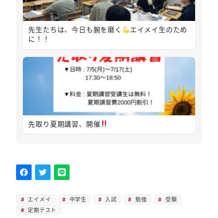
先生たちは、今日も腕を磨く
エイメイ生のため
に！！
先取り夏期講習、開催
エイメイ
中学生
入試
勉強
受験
定期テスト