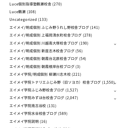
Luce個別指導塾鶴瀬校舎
(270)
Luce鶴瀬
(108)
Uncategorized
(133)
エイメイ/明成個別 ふじみ野うれし野校舎ブログ
(141)
エイメイ/明成個別 上福岡清水町校舎ブログ
(278)
エイメイ/明成個別 川越南大塚校舎ブログ
(190)
エイメイ/明成個別 新座志木校舎ブログ
(56)
エイメイ/明成個別 朝霞台北原校舎ブログ
(54)
エイメイ/明成個別 朝霞根岸台校ブログ
(3)
エイメイ学院/明成個別 柳瀬川志木校
(221)
エイメイ学院トナリエふじみ野（旧ソヨカ）校舎ブログ
(1,550)
エイメイ学院ふじみ野校舎ブログ
(1,527)
エイメイ学院みずほ台校舎ブログ
(2,047)
エイメイ学院南古谷校
(131)
エイメイ学院水谷校舎ブログ
(589)
エイメイ学院説明
(16)