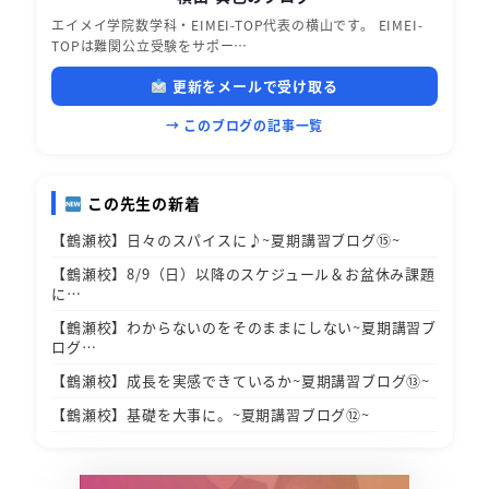
エイメイ学院数学科・EIMEI-TOP代表の横山です。 EIMEI-
TOPは難関公立受験をサポー…
更新をメールで受け取る
→ このブログの記事一覧
この先生の新着
【鶴瀬校】日々のスパイスに♪~夏期講習ブログ⑮~
【鶴瀬校】8/9（日）以降のスケジュール＆お盆休み課題
に…
【鶴瀬校】わからないのをそのままにしない~夏期講習ブ
ログ…
【鶴瀬校】成長を実感できているか~夏期講習ブログ⑬~
【鶴瀬校】基礎を大事に。~夏期講習ブログ⑫~