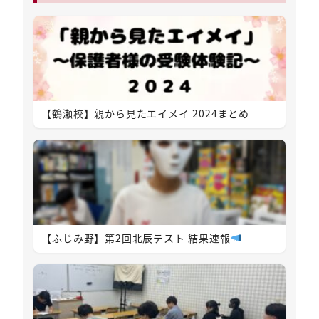
【鶴瀬校】親から見たエイメイ 2024まとめ
【ふじみ野】第2回北辰テスト 結果速報