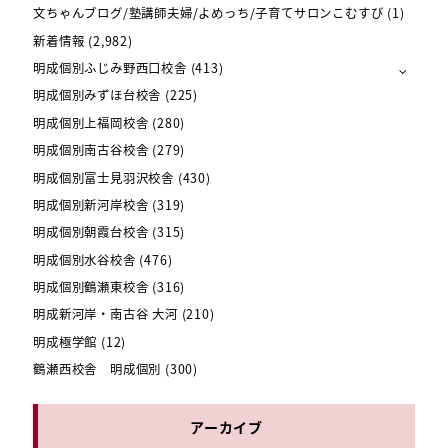
文ちゃんブログ/塾講師夫婦/よめっち/子育てサロンこむすび
(1)
新着情報
(2,982)
明成個別ふじみ野西口校舎
(413)
明成個別みずほ台校舎
(225)
明成個別上福岡校舎
(280)
明成個別南古谷校舎
(279)
明成個別富士見羽沢校舎
(430)
明成個別新河岸校舎
(319)
明成個別朝霞台校舎
(315)
明成個別水谷校舎
(476)
明成個別鶴瀬東校舎
(316)
明成新河岸・南古谷 大河
(210)
明成極学館
(12)
鶴瀬西校舎 明成個別
(300)
アーカイブ