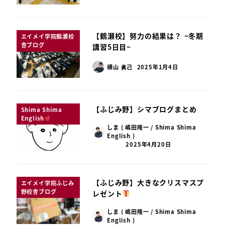
【鶴瀬校】努力の結果は？ ~冬期
エイメイ学院鶴瀬校
舎ブログ
講習5日目~
横山 眞己
2025年1月4日
【ふじみ野】シマブログまとめ
Shima Shima
English
しま ( 嶋田隆一 / Shima Shima
English )
2025年4月20日
【ふじみ野】大きなクリスマスプ
エイメイ学院ふじみ
野校舎ブログ
レゼント
しま ( 嶋田隆一 / Shima Shima
English )