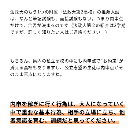
法政大のもう1つの附属「法政大第2高校」の推薦入試
は、なんと筆記試験も、面接試験もない。つまり内申点
だけで、合否が決まるのです（法政大第２の紹介は2学期
ですが、詳しく知りたい人はご連絡ください。）
もちろん、県内の私立高校の中にも内申点で“お約束”が
貰える高校もありますし、公立志望の生徒は内申点がそ
のまま素点になりますね。
内申を稼ぎに行く行為は、大人になっていく
中で重要な基本行為、相手の立場に立ち、他
者意識を育む、訓練だと思ってください。