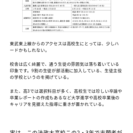
東武東上線からのアクセスは高校生にとっては、少しハ
ードかもしれない。
校舎は広く綺麗で、通う生徒の雰囲気は落ち着いている
印象です。9割の生徒が部活動に加入している、生徒主役
の学校というのを掲げている。
また、高3では選択科目が多く、高校生では珍しい卒論や
卒業レポートの作成もあるなど大学進学や高校卒業後の
キャリアを見据えた指導に重きが置かれている。
実は、この法政大高校この2・3年で志願者が