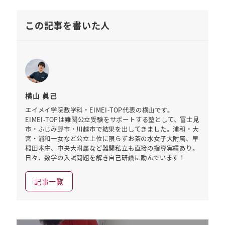
この記事を書いた人
横山 眞己
エイメイ学院数学科・EIMEI-TOP代表の横山です。
EIMEI-TOPは難関公立受験をサポートする塾として、富士見
市・ふじみ野市・川越市で結果を出してきました。浦和・大
宮・浦和一女など公立上位に限らずお茶の水女子大附属、早
稲田本庄、中央大附属など難関私立も直接の指導実績あり。
日々、数学の入試問題を解き自己研鑽に励んでいます！
記事一覧