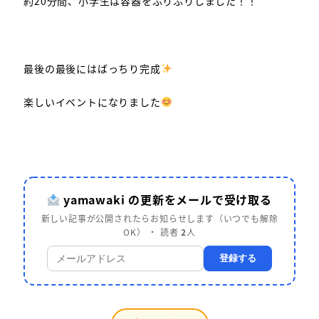
約20分間、小学生は容器をふりふりしました！！
最後の最後にはばっちり完成
楽しいイベントになりました
yamawaki の更新をメールで受け取る
新しい記事が公開されたらお知らせします（いつでも解除
OK） ・ 読者
2
人
登録する