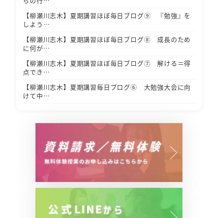
らの行…
【柳瀬川志木】夏期講習ほぼ毎日ブログ⑨ 『勉強』を
しよう…
【柳瀬川志木】夏期講習ほぼ毎日ブログ⑧ 成長のため
に何が…
【柳瀬川志木】夏期講習ほぼ毎日ブログ⑦ 解ける＝得
点でき…
【柳瀬川志木】夏期講習毎日ブログ⑥ 大勉強大会に向
けて中…