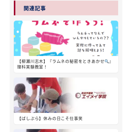
関連記事
【柳瀬川志木】『ラムネの秘密をときあかせ
』
理科実験教室！
【ばしぷら】休みの日こそ仕事笑