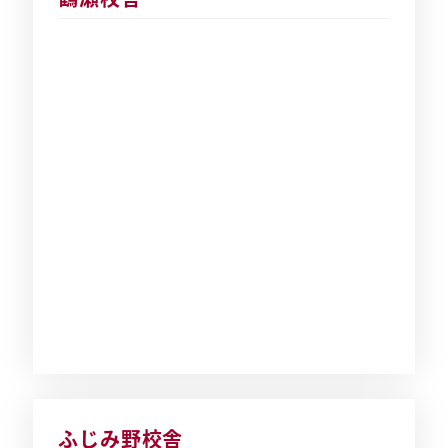
ふじみ野校舎