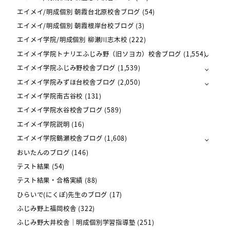
エイメイ/明成個別 朝霞台北原校舎ブログ
(54)
エイメイ/明成個別 朝霞根岸台校ブログ
(3)
エイメイ学院/明成個別 柳瀬川志木校
(222)
エイメイ学院トナリエふじみ野（旧ソヨカ）校舎ブログ
(1,554)
エイメイ学院ふじみ野校舎ブログ
(1,539)
エイメイ学院みずほ台校舎ブログ
(2,050)
エイメイ学院南古谷校
(131)
エイメイ学院水谷校舎ブログ
(589)
エイメイ学院説明
(16)
エイメイ学院鶴瀬校舎ブログ
(1,608)
おいたんのブログ
(146)
テスト結果
(54)
テスト結果・合格実績
(88)
ひらいで(にくぽ)先生のブログ
(17)
ふじみ野上福岡校舎
(322)
ふじみ野大井校舎｜明成個別学習指導塾
(251)