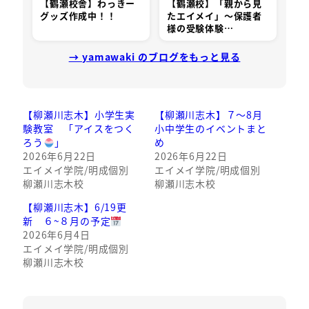
【鶴瀬校舎】わっきー
【鶴瀬校】「親から見
グッズ作成中！！
たエイメイ」～保護者
様の受験体験…
→ yamawaki のブログをもっと見る
【柳瀬川志木】小学生実
【柳瀬川志木】７～8月
験教室 「アイスをつく
小中学生のイベントまと
ろう
」
め
2026年6月22日
2026年6月22日
エイメイ学院/明成個別
エイメイ学院/明成個別
柳瀬川志木校
柳瀬川志木校
【柳瀬川志木】6/19更
新 ６~８月の予定
2026年6月4日
エイメイ学院/明成個別
柳瀬川志木校