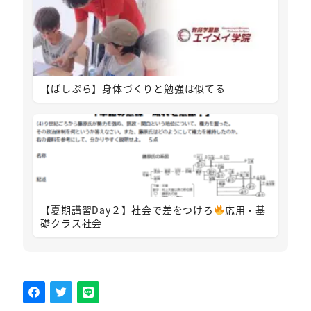
【ばしぷら】身体づくりと勉強は似てる
【夏期講習Day２】社会で差をつけろ
応用・基
礎クラス社会