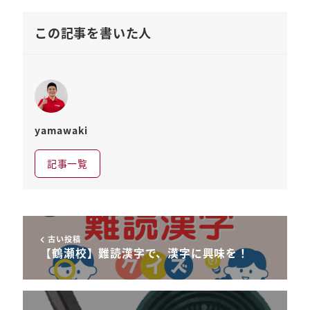
この記事を書いた人
yamawaki
記事一覧
古い投稿
【鶴瀬校】難読漢字で、漢字に興味を！