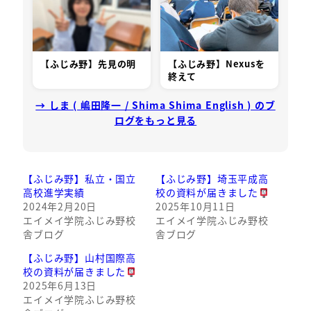
【ふじみ野】先見の明
【ふじみ野】Nexusを
終えて
→ しま ( 嶋田隆一 / Shima Shima English ) のブ
ログをもっと見る
【ふじみ野】私立・国立
【ふじみ野】埼玉平成高
高校進学実績
校の資料が届きました
2024年2月20日
2025年10月11日
エイメイ学院ふじみ野校
エイメイ学院ふじみ野校
舎ブログ
舎ブログ
【ふじみ野】山村国際高
校の資料が届きました
2025年6月13日
エイメイ学院ふじみ野校