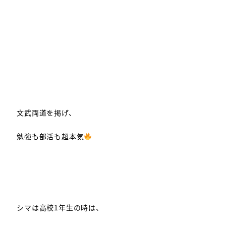
文武両道を掲げ、
勉強も部活も超本気
シマは高校1年生の時は、