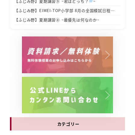
【ふじみ野】夏期講習⑨ ~君はどっち？
~
【ふじみ野】EIMEI-TOP小学部 8月の全国模試日程…
【ふじみ野】夏期講習⑧ ~最優先は何なのか~
カテゴリー