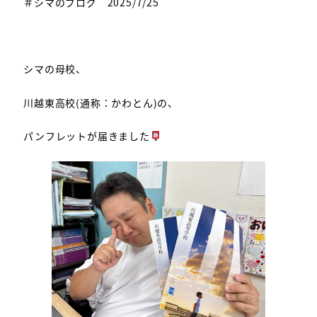
＃シマのブログ 2025/7/25
シマの母校、
川越東高校(通称：かわとん)の、
パンフレットが届きました