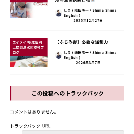
しま ( 嶋田隆一 / Shima Shima
English )
2025年12月27日
【ふじみ野】必要な強制力
エイメイ/明成個別
上福岡清水町校舎ブ
ログ
しま ( 嶋田隆一 / Shima Shima
English )
2026年3月7日
この投稿へのトラックバック
コメントはありません。
トラックバック URL