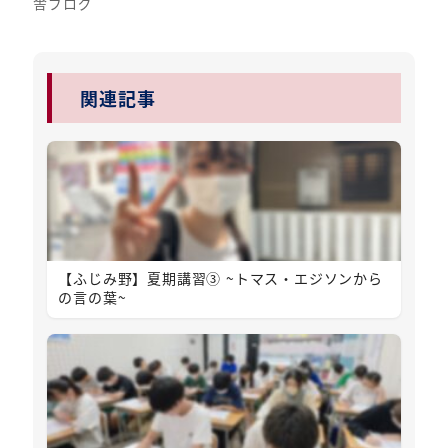
舎ブログ
関連記事
【ふじみ野】夏期講習③ ~トマス・エジソンから
の言の葉~