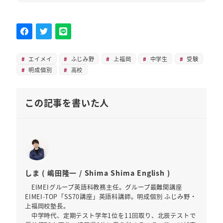
エイメイ
ふじみ野
上福岡
中学生
受験
明成個別
高校
この記事を書いた人
しま ( 嶋田隆一 / Shima Shima English )
EIMEIグループ英語科教務主任。グループ最難関講座
EIMEI-TOP「SS70講座」英語科講師。明成個別 ふじみ野・
上福岡校塾長。
中学時代、定期テスト学年1位を11回取り、北辰テストで