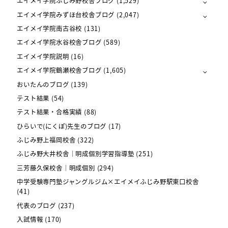
エイメイ学院ふじみ野校舎ブログ
(1,529)
エイメイ学院みずほ台校舎ブログ
(2,047)
エイメイ学院南古谷校
(131)
エイメイ学院水谷校舎ブログ
(589)
エイメイ学院説明
(16)
エイメイ学院鶴瀬校舎ブログ
(1,605)
おいたんのブログ
(139)
テスト結果
(54)
テスト結果・合格実績
(88)
ひらいで(にくぽ)先生のブログ
(17)
ふじみ野上福岡校舎
(322)
ふじみ野大井校舎｜明成個別学習指導塾
(251)
三芳藤久保校舎｜明成個別
(294)
中学受験専門塾ジャングルジム×エイメイふじみ野駅東口校舎
(41)
代表のブログ
(237)
入試情報
(170)