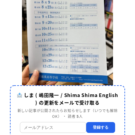
しま ( 嶋田隆一 / Shima Shima English
) の更新をメールで受け取る
新しい記事が公開されたらお知らせします（いつでも解除
OK） ・ 読者
5
人
登録する