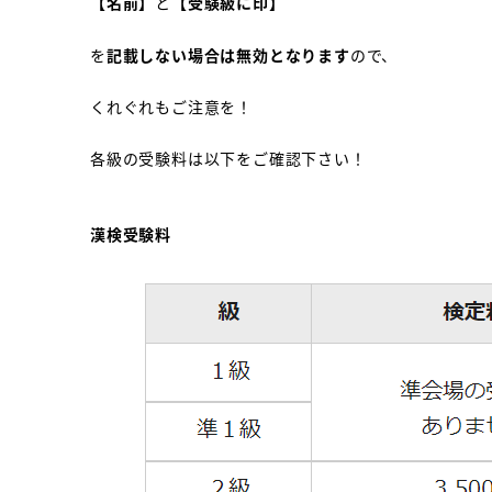
【名前】
と
【受験級に印】
を
記載しない場合は無効となります
ので、
くれぐれもご注意を！
各級の受験料は以下をご確認下さい！
漢検受験料