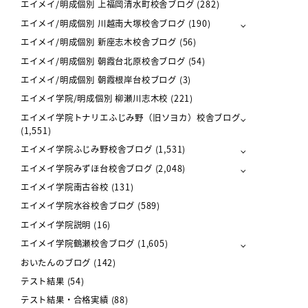
エイメイ/明成個別 上福岡清水町校舎ブログ
(282)
エイメイ/明成個別 川越南大塚校舎ブログ
(190)
エイメイ/明成個別 新座志木校舎ブログ
(56)
エイメイ/明成個別 朝霞台北原校舎ブログ
(54)
エイメイ/明成個別 朝霞根岸台校ブログ
(3)
エイメイ学院/明成個別 柳瀬川志木校
(221)
エイメイ学院トナリエふじみ野（旧ソヨカ）校舎ブログ
(1,551)
エイメイ学院ふじみ野校舎ブログ
(1,531)
エイメイ学院みずほ台校舎ブログ
(2,048)
エイメイ学院南古谷校
(131)
エイメイ学院水谷校舎ブログ
(589)
エイメイ学院説明
(16)
エイメイ学院鶴瀬校舎ブログ
(1,605)
おいたんのブログ
(142)
テスト結果
(54)
テスト結果・合格実績
(88)