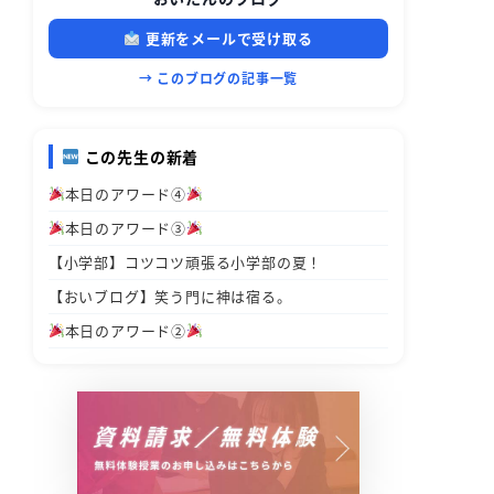
更新をメールで受け取る
→ このブログの記事一覧
この先生の新着
本日のアワード④
本日のアワード③
【小学部】コツコツ頑張る小学部の夏！
【おいブログ】笑う門に神は宿る。
本日のアワード②