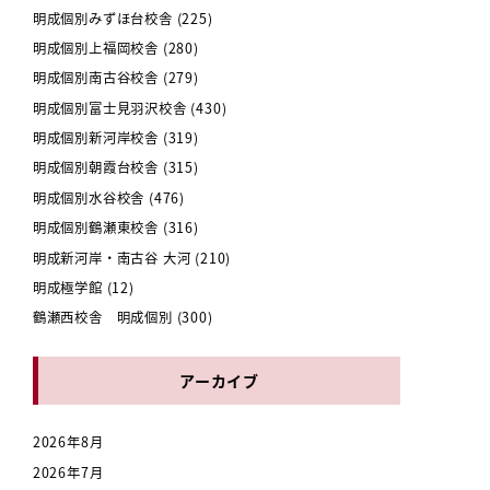
明成個別みずほ台校舎
(225)
明成個別上福岡校舎
(280)
明成個別南古谷校舎
(279)
明成個別富士見羽沢校舎
(430)
明成個別新河岸校舎
(319)
明成個別朝霞台校舎
(315)
明成個別水谷校舎
(476)
明成個別鶴瀬東校舎
(316)
明成新河岸・南古谷 大河
(210)
明成極学館
(12)
鶴瀬西校舎 明成個別
(300)
アーカイブ
2026年8月
2026年7月