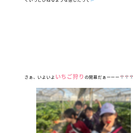
いちご狩り
さぁ、いよいよ
の開幕だぁーーー