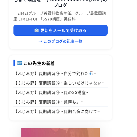
ブログ
EIMEIグループ英語科教務主任。グループ最難関講
座 EIMEI-TOP「SS70講座」英語科…
更新をメールで受け取る
→ このブログの記事一覧
この先生の新着
【ふじみ野】夏期講習⑯ ~自分で釣れた
~
【ふじみ野】夏期講習⑮ ~楽しいだけじゃない~
【ふじみ野】夏期講習⑭ ~夏のSS講座~
【ふじみ野】夏期講習⑬ ~微塵も。~
【ふじみ野】夏期講習⑫ ~夏期合宿に向けて~