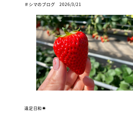
＃シマのブログ 2026/3/21
遠足日和☀