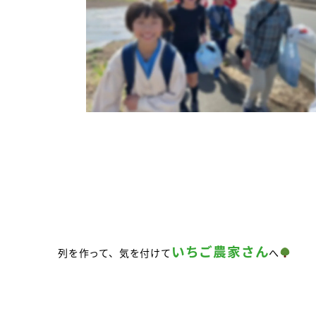
いちご農家さん
列を作って、気を付けて
へ