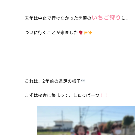
いちご狩り
去年は中止で行けなかった念願の
に、
ついに行くことが来ました
これは、2年前の遠足の様子
まずは校舎に集まって、しゅっぱーつ
！！