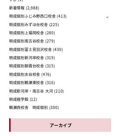
新着情報
(2,988)
明成個別ふじみ野西口校舎
(413)
明成個別みずほ台校舎
(225)
明成個別上福岡校舎
(280)
明成個別南古谷校舎
(279)
明成個別富士見羽沢校舎
(430)
明成個別新河岸校舎
(319)
明成個別朝霞台校舎
(315)
明成個別水谷校舎
(476)
明成個別鶴瀬東校舎
(316)
明成新河岸・南古谷 大河
(210)
明成極学館
(12)
鶴瀬西校舎 明成個別
(300)
アーカイブ