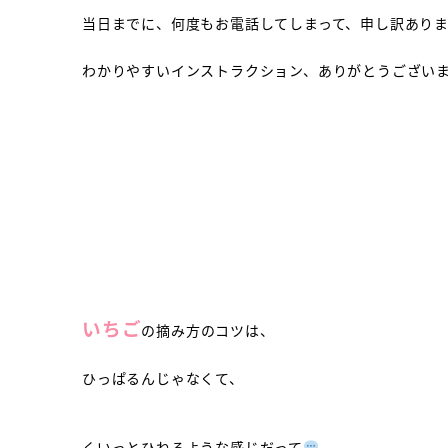
当日までに、何度もお電話してしまって、申し訳あり
わかりやすいインストラクション、ありがとうござい
いちご
の摘み方のコツは、
ひっぱるんじゃなくて、
くいっとひねるような感じだって