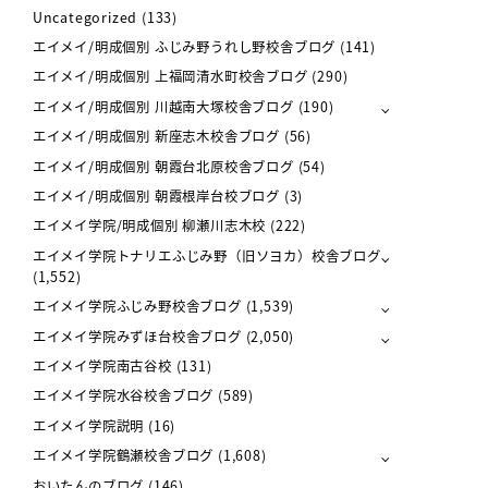
Uncategorized
(133)
エイメイ/明成個別 ふじみ野うれし野校舎ブログ
(141)
エイメイ/明成個別 上福岡清水町校舎ブログ
(290)
エイメイ/明成個別 川越南大塚校舎ブログ
(190)
エイメイ/明成個別 新座志木校舎ブログ
(56)
エイメイ/明成個別 朝霞台北原校舎ブログ
(54)
エイメイ/明成個別 朝霞根岸台校ブログ
(3)
エイメイ学院/明成個別 柳瀬川志木校
(222)
エイメイ学院トナリエふじみ野（旧ソヨカ）校舎ブログ
(1,552)
エイメイ学院ふじみ野校舎ブログ
(1,539)
エイメイ学院みずほ台校舎ブログ
(2,050)
エイメイ学院南古谷校
(131)
エイメイ学院水谷校舎ブログ
(589)
エイメイ学院説明
(16)
エイメイ学院鶴瀬校舎ブログ
(1,608)
おいたんのブログ
(146)