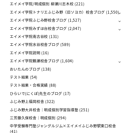
エイメイ学院/明成個別 柳瀬川志木校
(221)
エイメイ学院トナリエふじみ野（旧ソヨカ）校舎ブログ
(1,550)
エイメイ学院ふじみ野校舎ブログ
(1,527)
エイメイ学院みずほ台校舎ブログ
(2,047)
エイメイ学院南古谷校
(131)
エイメイ学院水谷校舎ブログ
(589)
エイメイ学院説明
(16)
エイメイ学院鶴瀬校舎ブログ
(1,604)
おいたんのブログ
(138)
テスト結果
(54)
テスト結果・合格実績
(88)
ひらいで(にくぽ)先生のブログ
(17)
ふじみ野上福岡校舎
(322)
ふじみ野大井校舎｜明成個別学習指導塾
(251)
三芳藤久保校舎｜明成個別
(294)
中学受験専門塾ジャングルジム×エイメイふじみ野駅東口校舎
(41)