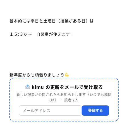
基本的には平日と土曜日（授業がある日）は
１５:３０～ 自習室が使えます！
新年度からも頑張りましょう
kimu の更新をメールで受け取る
新しい記事が公開されたらお知らせします（いつでも解除
OK） ・ 読者
2
人
登録する