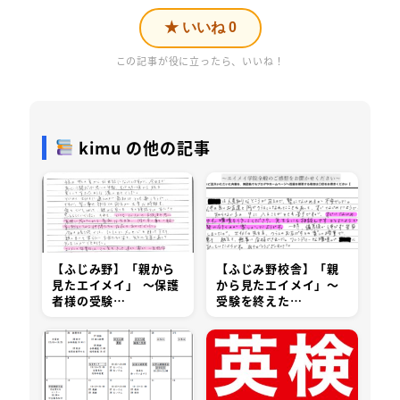
★ いいね
0
この記事が役に立ったら、いいね！
kimu の他の記事
【ふじみ野】「親から
【ふじみ野校舎】「親
見たエイメイ」 ～保護
から見たエイメイ」～
者様の受験…
受験を終えた…