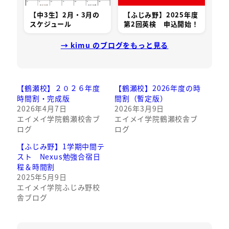
【中3生】2月・3月の
【ふじみ野】2025年度
スケジュール
第2回英検 申込開始！
→ kimu のブログをもっと見る
【鶴瀬校】２０２６年度
【鶴瀬校】2026年度の時
時間割・完成版
間割（暫定版）
2026年4月7日
2026年3月9日
エイメイ学院鶴瀬校舎ブ
エイメイ学院鶴瀬校舎ブ
ログ
ログ
【ふじみ野】1学期中間テ
スト Nexus勉強合宿日
程＆時間割
2025年5月9日
エイメイ学院ふじみ野校
舎ブログ