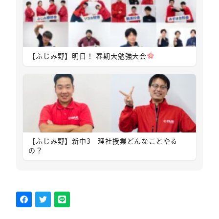
【ふじみ野】明日！ 春期大勉強大会
【ふじみ野】新中3 理社授業どんなことやる
の？