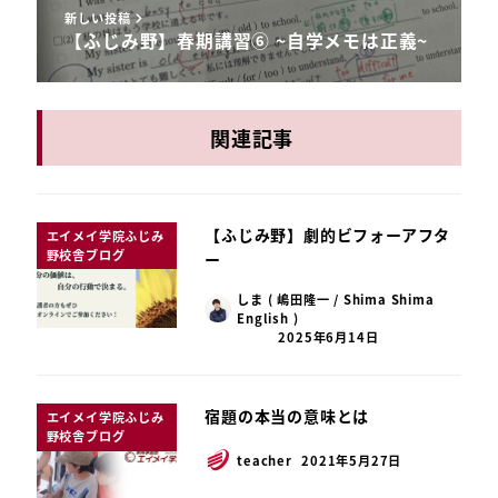
新しい投稿
【ふじみ野】春期講習⑥ ~自学メモは正義~
関連記事
【ふじみ野】劇的ビフォーアフタ
エイメイ学院ふじみ
野校舎ブログ
ー
しま ( 嶋田隆一 / Shima Shima
English )
2025年6月14日
宿題の本当の意味とは
エイメイ学院ふじみ
野校舎ブログ
teacher
2021年5月27日