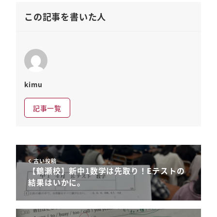
この記事を書いた人
kimu
記事一覧
古い投稿
【鶴瀬校】新中1数学は先取り！Eテストの
結果はいかに。