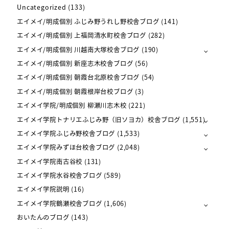
Uncategorized
(133)
エイメイ/明成個別 ふじみ野うれし野校舎ブログ
(141)
エイメイ/明成個別 上福岡清水町校舎ブログ
(282)
エイメイ/明成個別 川越南大塚校舎ブログ
(190)
エイメイ/明成個別 新座志木校舎ブログ
(56)
エイメイ/明成個別 朝霞台北原校舎ブログ
(54)
エイメイ/明成個別 朝霞根岸台校ブログ
(3)
エイメイ学院/明成個別 柳瀬川志木校
(221)
エイメイ学院トナリエふじみ野（旧ソヨカ）校舎ブログ
(1,551)
エイメイ学院ふじみ野校舎ブログ
(1,533)
エイメイ学院みずほ台校舎ブログ
(2,048)
エイメイ学院南古谷校
(131)
エイメイ学院水谷校舎ブログ
(589)
エイメイ学院説明
(16)
エイメイ学院鶴瀬校舎ブログ
(1,606)
おいたんのブログ
(143)