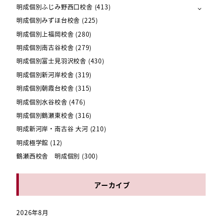
明成個別ふじみ野西口校舎
(413)
明成個別みずほ台校舎
(225)
明成個別上福岡校舎
(280)
明成個別南古谷校舎
(279)
明成個別富士見羽沢校舎
(430)
明成個別新河岸校舎
(319)
明成個別朝霞台校舎
(315)
明成個別水谷校舎
(476)
明成個別鶴瀬東校舎
(316)
明成新河岸・南古谷 大河
(210)
明成極学館
(12)
鶴瀬西校舎 明成個別
(300)
アーカイブ
2026年8月