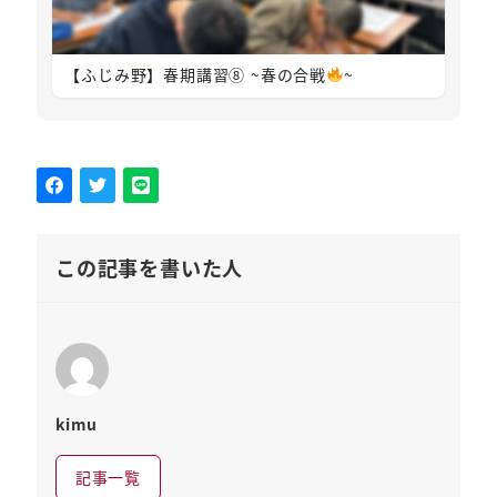
【ふじみ野】春期講習⑧ ~春の合戦
~
この記事を書いた人
kimu
記事一覧