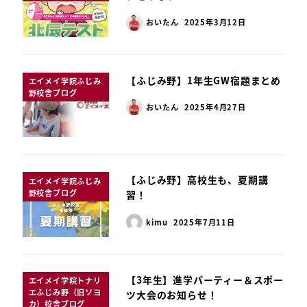
おいたん
2025年3月12日
【ふじみ野】1年生GW宿題まとめ
エイメイ学院ふじみ
野校舎ブログ
おいたん
2025年4月27日
【ふじみ野】高校生も、夏期講
エイメイ学院ふじみ
野校舎ブログ
習！
kimu
2025年7月11日
【3年生】進学パーティー＆スポー
エイメイ学院トナリ
エふじみ野（旧ソヨ
ツ大会のお知らせ！
カ）校舎ブログ