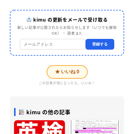
kimu の更新をメールで受け取る
新しい記事が公開されたらお知らせします（いつでも解除
OK） ・ 読者
2
人
登録する
★ いいね
0
この記事が役に立ったら、いいね！
kimu の他の記事