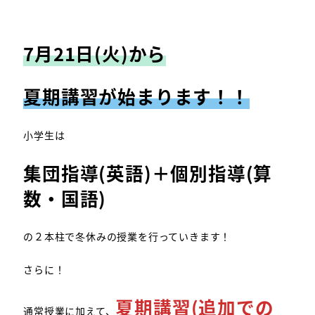
7月21日(火)から
夏期講習が始まります！！
小学生は
集団指導(英語)＋個別指導(算
数・国語)
の２本柱で冬休みの授業を行っていきます！
さらに！
夏期講習(追加での
通常授業に加えて、