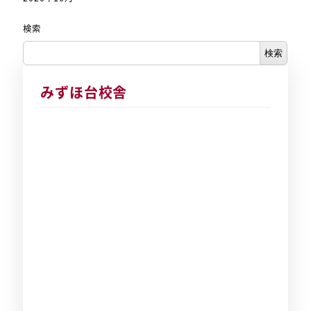
検索
検索
みずほ台校舎