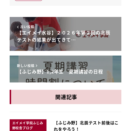
古い投稿
【エイメイ水谷】２０２６年第２回の北辰
テストの結果が出てきて…
新しい投稿
【ふじみ野】1,2年生 夏期講習の日程
関連記事
【ふじみ野】北辰テスト前後はこ
エイメイ学院ふじみ
野校舎ブログ
れをやろう！