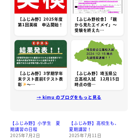
【ふじみ野】2025年度
【ふじみ野校舎】「親
第1回英検 申込開始！
から見たエイメイ」～
受験を終えた…
【ふじみ野】3学期学年
【ふじみ野】埼玉県公
末テスト直前Eテスト表
立高校入試 12月15日
彰
️
～…
時点の倍…
→ kimu のブログをもっと見る
【ふじみ野】小学生 夏
【ふじみ野】高校生も、
期講習の日程
夏期講習！
2025年7月2日
2025年7月11日