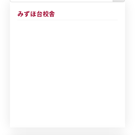
みずほ台校舎