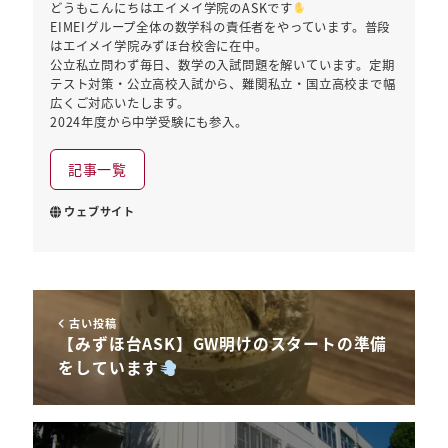
どうもこんにちはエイメイ学院のASKです
EIMEIグループ全体の数学科の責任者をやっています。普段
はエイメイ学院みずほ台校舎に在中。
公立私立問わず毎日、数学の入試問題を解いています。定期
テスト対策・公立高校入試から、難関私立・国立高校まで幅
広くご対応いたします。
2024年度から中学受験にも参入。
記事一覧
ウェブサイト
古い投稿
【みずほ台ASK】GW明けのスタートの準備
をしています