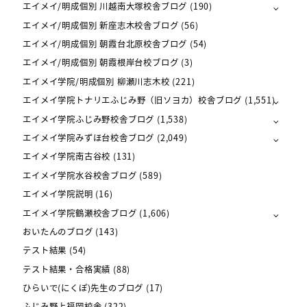
エイメイ/明成個別 川越南大塚校舎ブログ
(190)
エイメイ/明成個別 新座志木校舎ブログ
(56)
エイメイ/明成個別 朝霞台北原校舎ブログ
(54)
エイメイ/明成個別 朝霞根岸台校ブログ
(3)
エイメイ学院/明成個別 柳瀬川志木校
(221)
エイメイ学院トナリエふじみ野（旧ソヨカ）校舎ブログ
(1,551)
エイメイ学院ふじみ野校舎ブログ
(1,538)
エイメイ学院みずほ台校舎ブログ
(2,049)
エイメイ学院南古谷校
(131)
エイメイ学院水谷校舎ブログ
(589)
エイメイ学院説明
(16)
エイメイ学院鶴瀬校舎ブログ
(1,606)
おいたんのブログ
(143)
テスト結果
(54)
テスト結果・合格実績
(88)
ひらいで(にくぽ)先生のブログ
(17)
ふじみ野上福岡校舎
(322)