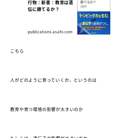
行物：新書：教育は遺
伝に勝てるか？
publications.asahi.com
こちら
人がどのように育っていくか、というのは
教育や育つ環境の影響が大きいのか