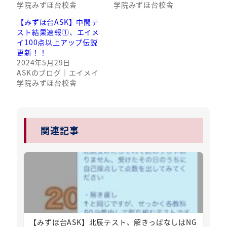
学院みずほ台校舎
学院みずほ台校舎
【みずほ台ASK】中間テ
スト結果速報①、エイメ
イ100点以上アップ伝説
更新！！
2024年5月29日
ASKのブログ｜エイメイ
学院みずほ台校舎
関連記事
【みずほ台ASK】北辰テスト、解きっぱなしはNG