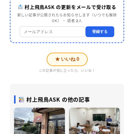
村上飛鳥ASK の更新をメールで受け取る
新しい記事が公開されたらお知らせします（いつでも解除
OK） ・ 読者
2
人
登録する
★ いいね
0
この記事が役に立ったら、いいね！
村上飛鳥ASK の他の記事