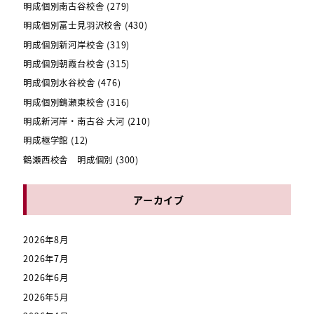
明成個別南古谷校舎
(279)
明成個別富士見羽沢校舎
(430)
明成個別新河岸校舎
(319)
明成個別朝霞台校舎
(315)
明成個別水谷校舎
(476)
明成個別鶴瀬東校舎
(316)
明成新河岸・南古谷 大河
(210)
明成極学館
(12)
鶴瀬西校舎 明成個別
(300)
アーカイブ
2026年8月
2026年7月
2026年6月
2026年5月