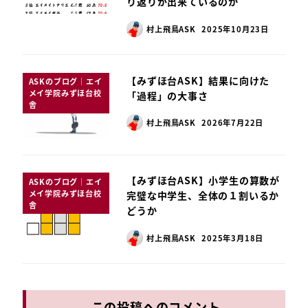
り返りが出来ているのか
村上飛鳥ASK
2025年10月23日
【みずほ台ASK】結果に向けた
ASKのブログ｜エイ
メイ学院みずほ台校
「過程」の大事さ
舎
村上飛鳥ASK
2026年7月22日
【みずほ台ASK】小学生の算数が
ASKのブログ｜エイ
メイ学院みずほ台校
完璧な中学生、全体の１割いるか
舎
どうか
村上飛鳥ASK
2025年3月18日
この投稿へのコメント