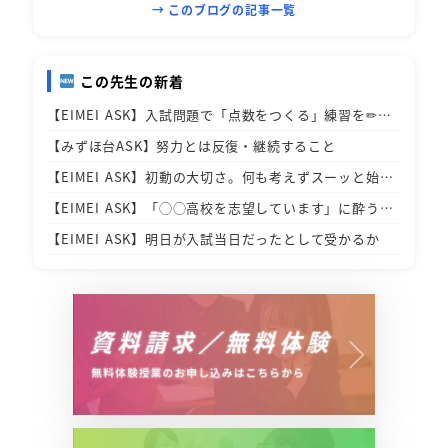
→ このブログの記事一覧
この先生の新着
【EIMEI ASK】入試問題で「点数をつくる」練習を✏…
【みずほ台ASK】努力とは反復・継続すること
【EIMEI ASK】初動の大切さ。何も考えずスーッと始…
【EIMEI ASK】「◯◯高校を志望しています」に酔う…
【EIMEI ASK】明日が入試当日だったとして受かるか