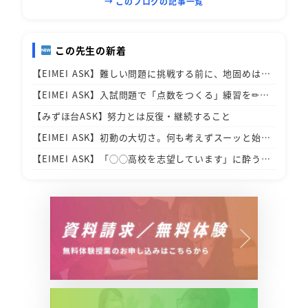
→ このブログの記事一覧
この先生の新着
【EIMEI ASK】難しい問題に挑戦する前に、地固めは…
【EIMEI ASK】入試問題で「点数をつくる」練習を✏…
【みずほ台ASK】努力とは反復・継続すること
【EIMEI ASK】初動の大切さ。何も考えずスーッと始…
【EIMEI ASK】「◯◯高校を志望しています」に酔う…