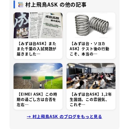
村上飛鳥ASK の他の記事
【みずほ台ASK】また
【みずほ台・ソヨカ
また千葉の入試問題が
ASK】テスト後の行動
届きました…
こそ、本当の…
【EIMEI ASK】この時
【みずほ台ASK】1,2年
期の過ごし方は合否を
生国語。この雰囲気、
左右…
これぞ…
→ 村上飛鳥ASK のブログをもっと見る