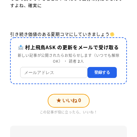
すよね、確実に
引き続き価値のある夏期コマにしていきましょう
村上飛鳥ASK の更新をメールで受け取る
新しい記事が公開されたらお知らせします（いつでも解除
OK） ・ 読者
2
人
登録する
★ いいね
0
この記事が役に立ったら、いいね！