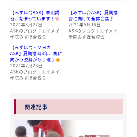
【みずほ台ASK】春期講
【みずほ台ASK】夏期講
習、始まっています！
習に向けて全体会議
2024年3月27日
2024年5月16日
ASKのブログ｜エイメイ
ASKのブログ｜エイメイ
学院みずほ台校舎
学院みずほ台校舎
【みずほ台・ソヨカ
ASK】夏期講習3年、机に
向かう姿勢がもう違う
2024年7月23日
ASKのブログ｜エイメイ
学院みずほ台校舎
関連記事