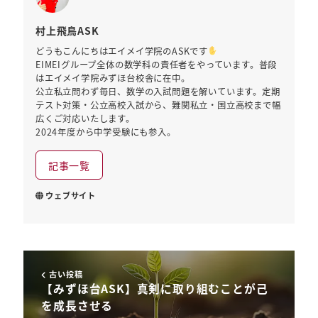
村上飛鳥ASK
どうもこんにちはエイメイ学院のASKです
EIMEIグループ全体の数学科の責任者をやっています。普段
はエイメイ学院みずほ台校舎に在中。
公立私立問わず毎日、数学の入試問題を解いています。定期
テスト対策・公立高校入試から、難関私立・国立高校まで幅
広くご対応いたします。
2024年度から中学受験にも参入。
記事一覧
ウェブサイト
古い投稿
【みずほ台ASK】真剣に取り組むことが己
を成長させる