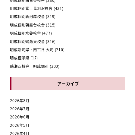
明成個別南古谷校舎
(280)
明成個別富士見羽沢校舎
(431)
明成個別新河岸校舎
(319)
明成個別朝霞台校舎
(315)
明成個別水谷校舎
(477)
明成個別鶴瀬東校舎
(316)
明成新河岸・南古谷 大河
(210)
明成極学館
(12)
鶴瀬西校舎 明成個別
(300)
アーカイブ
2026年8月
2026年7月
2026年6月
2026年5月
2026年4月