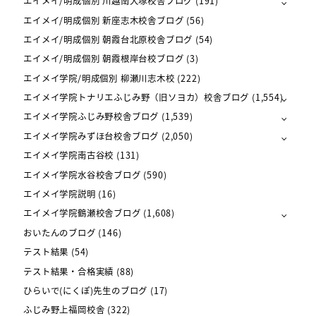
エイメイ/明成個別 川越南大塚校舎ブログ
(191)
エイメイ/明成個別 新座志木校舎ブログ
(56)
エイメイ/明成個別 朝霞台北原校舎ブログ
(54)
エイメイ/明成個別 朝霞根岸台校ブログ
(3)
エイメイ学院/明成個別 柳瀬川志木校
(222)
エイメイ学院トナリエふじみ野（旧ソヨカ）校舎ブログ
(1,554)
エイメイ学院ふじみ野校舎ブログ
(1,539)
エイメイ学院みずほ台校舎ブログ
(2,050)
エイメイ学院南古谷校
(131)
エイメイ学院水谷校舎ブログ
(590)
エイメイ学院説明
(16)
エイメイ学院鶴瀬校舎ブログ
(1,608)
おいたんのブログ
(146)
テスト結果
(54)
テスト結果・合格実績
(88)
ひらいで(にくぽ)先生のブログ
(17)
ふじみ野上福岡校舎
(322)