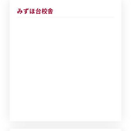
みずほ台校舎