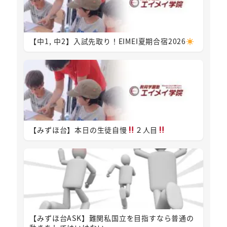
【中1, 中2】入試先取り！EIMEI夏期合宿2026
【みずほ台】本日の生徒自慢
２人目
【みずほ台ASK】難関私国立を目指すなら普通の