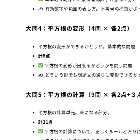
✍️ 有効数字や範囲の表し方。不等号の種類がポ
大問4：平方根の変形（4問 × 各2点）
平方根の変形ができるかどうか。基本的な問題
計8点
平方根の変形が出来るかどうかを問う問題
✍️ どういう形でも問題文の通りに変形できる
大問5：平方根の計算（9問 × 各2点+３
平方根の計算単元。差になる部分。
計21点
平方根の計算について、正しくルールどおり