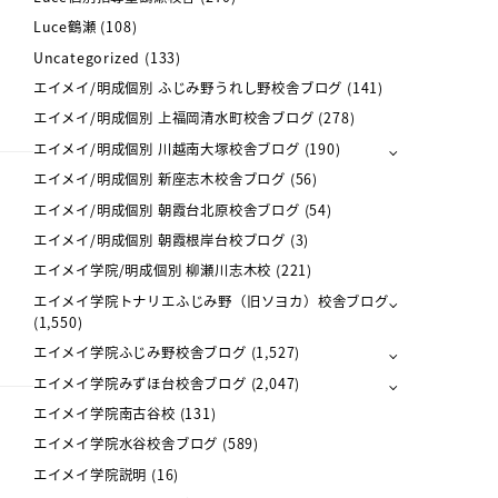
Luce鶴瀬
(108)
Uncategorized
(133)
エイメイ/明成個別 ふじみ野うれし野校舎ブログ
(141)
エイメイ/明成個別 上福岡清水町校舎ブログ
(278)
エイメイ/明成個別 川越南大塚校舎ブログ
(190)
エイメイ/明成個別 新座志木校舎ブログ
(56)
エイメイ/明成個別 朝霞台北原校舎ブログ
(54)
エイメイ/明成個別 朝霞根岸台校ブログ
(3)
エイメイ学院/明成個別 柳瀬川志木校
(221)
エイメイ学院トナリエふじみ野（旧ソヨカ）校舎ブログ
(1,550)
エイメイ学院ふじみ野校舎ブログ
(1,527)
エイメイ学院みずほ台校舎ブログ
(2,047)
エイメイ学院南古谷校
(131)
エイメイ学院水谷校舎ブログ
(589)
エイメイ学院説明
(16)