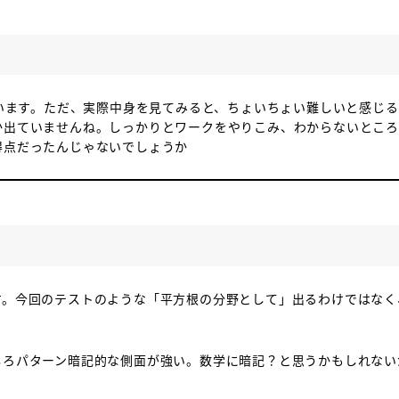
思います。ただ、実際中身を見てみると、ちょいちょい難しいと感じ
か出ていませんね。しっかりとワークをやりこみ、わからないとこ
得点だったんじゃないでしょうか
す。今回のテストのような「平方根の分野として」出るわけではなく
しろパターン暗記的な側面が強い。数学に暗記？と思うかもしれない