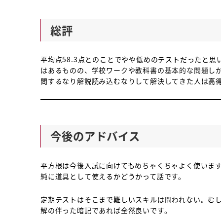
総評
平均点58.3点とのことでやや低めのテストだったと
はあるものの、学校ワークや教科書の基本的な問題し
問するなり解説読み込むなりして解決してきた人は高
今後のアドバイス
平方根は今後入試に向けてもめちゃくちゃよく使いま
純に道具として使えるかどうかって話です。
定期テストはそこまで難しいスキルは問われない。む
解の伴った暗記であれば全然良いです。