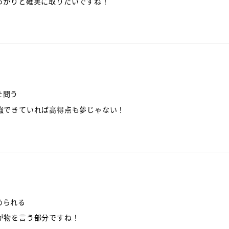
しっかりと確実に取りたいですね！
を問う
勉強できていれば高得点も夢じゃない！
められる
が物を言う部分ですね！