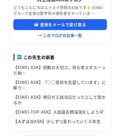
どうもこんにちはエイメイ学院のASKです
EIMEI
グループ全体の数学科の責任者をやっていま…
更新をメールで受け取る
→ このブログの記事一覧
この先生の新着
【EIMEI ASK】初動の大切さ。何も考えずスーッ
と始…
【EIMEI ASK】「◯◯高校を志望しています」に
酔う…
【EIMEI ASK】明日が入試当日だったとして受か
るか
【EIMEI-TOP ASK】入試過去問演習をしよう
【みずほ台ASK】少しずつ変わっていく３年生