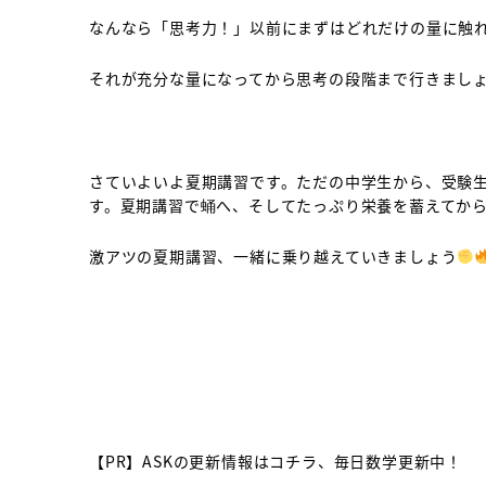
なんなら「思考力！」以前にまずはどれだけの量に触
それが充分な量になってから思考の段階まで行きまし
さていよいよ夏期講習です。ただの中学生から、受験
す。夏期講習で蛹へ、そしてたっぷり栄養を蓄えてか
激アツの夏期講習、一緒に乗り越えていきましょう
【PR】ASKの更新情報はコチラ、毎日数学更新中！