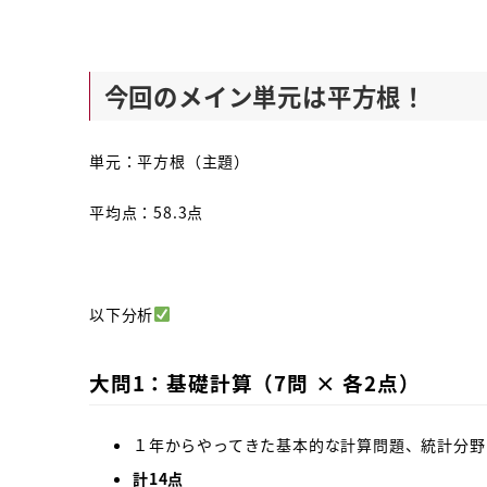
今回のメイン単元は平方根！
単元：平方根（主題）
平均点：58.3点
以下分析
大問1：基礎計算（7問 × 各2点）
１年からやってきた基本的な計算問題、統計分野
計14点