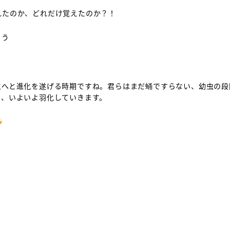
れたのか、どれだけ覚えたのか？！
ょう
生へと進化を遂げる時期ですね。君らはまだ蛹ですらない、幼虫の段
ら、いよいよ羽化していきます。