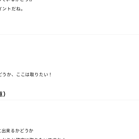
イントだね。
かどうか、ここは取りたい！
点）
に出来るかどうか