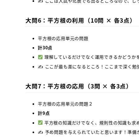
✍️ ここは入試や北辰でも出るところなので、
大問6：
平方根の利用
（10問 × 各3点）
平方根の応用単元の問題
計30点
理解しているだけでなく運用できるかどうか
✍️ ここが最も差になるところ！ここまで深く
大問7：平方根の応用（3問 × 各3点）
平方根の応用単元の問題２
計9点
平方根の知識だけでなく、規則性の知識も求
✍️ 予め問題を与えられていたと思います！準備