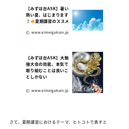
【みずほ台ASK】暑い
熱い夏、はじまります
夏期講習のススメ
www.eimeigakuin.jp
【みずほ台ASK】大勉
強大会の効能、本気で
取り組むことは良いこ
としかない
www.eimeigakuin.jp
さて、夏期講習におけるテーマ、ヒトコトで表すと