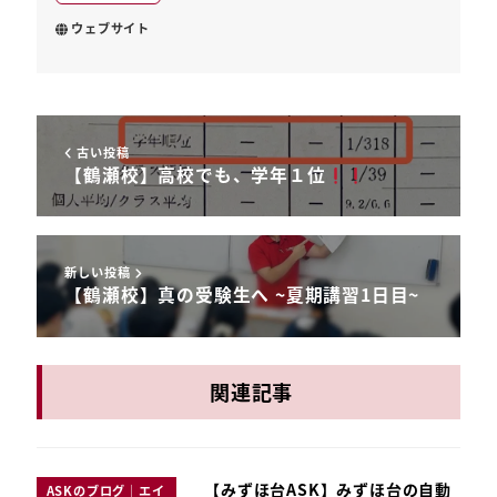
ウェブサイト
古い投稿
【鶴瀬校】高校でも、学年１位
新しい投稿
【鶴瀬校】真の受験生へ ~夏期講習1日目~
関連記事
【みずほ台ASK】みずほ台の自動
ASKのブログ｜エイ