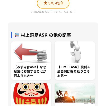
★ いいね
0
この記事が役に立ったら、いいね！
村上飛鳥ASK の他の記事
【みずほ台ASK】なぜ
【EIMEI ASK】模試＆
授業に参加することが
過去問は振り返りこそ
何よりも大…
本気…