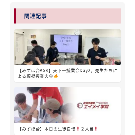
関連記事
【みずほ台ASK】天下一授業会Day2。先生たちに
よる模擬授業大会
【みずほ台】本日の生徒自慢
２人目