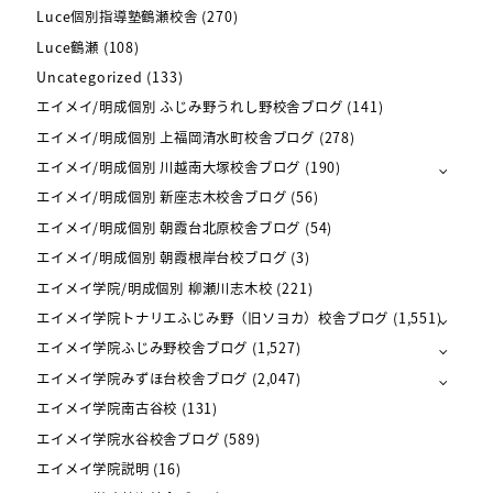
Luce個別指導塾鶴瀬校舎
(270)
Luce鶴瀬
(108)
Uncategorized
(133)
エイメイ/明成個別 ふじみ野うれし野校舎ブログ
(141)
エイメイ/明成個別 上福岡清水町校舎ブログ
(278)
エイメイ/明成個別 川越南大塚校舎ブログ
(190)
エイメイ/明成個別 新座志木校舎ブログ
(56)
エイメイ/明成個別 朝霞台北原校舎ブログ
(54)
エイメイ/明成個別 朝霞根岸台校ブログ
(3)
エイメイ学院/明成個別 柳瀬川志木校
(221)
エイメイ学院トナリエふじみ野（旧ソヨカ）校舎ブログ
(1,551)
エイメイ学院ふじみ野校舎ブログ
(1,527)
エイメイ学院みずほ台校舎ブログ
(2,047)
エイメイ学院南古谷校
(131)
エイメイ学院水谷校舎ブログ
(589)
エイメイ学院説明
(16)