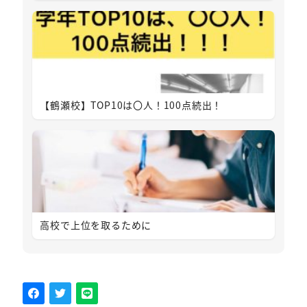
【鶴瀬校】TOP10は〇人！100点続出！
高校で上位を取るために