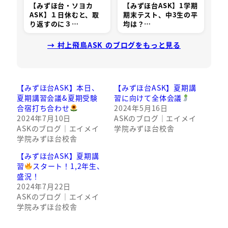
【みずほ台・ソヨカ
【みずほ台ASK】1学期
ASK】１日休むと、取
期末テスト、中3生の平
り返すのに３…
均は？…
→ 村上飛鳥ASK のブログをもっと見る
【みずほ台ASK】本日、
【みずほ台ASK】夏期講
夏期講習会議&夏期受験
習に向けて全体会議
合宿打ち合わせ
2024年5月16日
2024年7月10日
ASKのブログ｜エイメイ
ASKのブログ｜エイメイ
学院みずほ台校舎
学院みずほ台校舎
【みずほ台ASK】夏期講
習
スタート！1,2年生、
盛況！
2024年7月22日
ASKのブログ｜エイメイ
学院みずほ台校舎