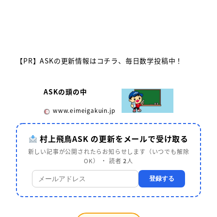
【PR】ASKの更新情報はコチラ、毎日数学投稿中！
ASKの頭の中
www.eimeigakuin.jp
村上飛鳥ASK の更新をメールで受け取る
新しい記事が公開されたらお知らせします（いつでも解除
OK） ・ 読者
2
人
登録する