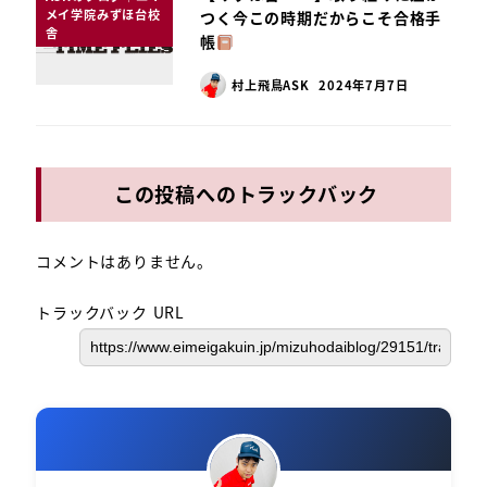
メイ学院みずほ台校
つく今この時期だからこそ合格手
舎
帳
村上飛鳥ASK
2024年7月7日
この投稿へのトラックバック
コメントはありません。
トラックバック URL