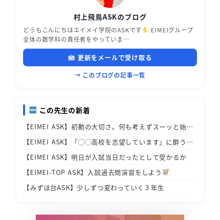
村上飛鳥ASKのブログ
どうもこんにちはエイメイ学院のASKです
EIMEIグループ
全体の数学科の責任者をやっていま…
更新をメールで受け取る
→ このブログの記事一覧
この先生の新着
【EIMEI ASK】初動の大切さ。何も考えずスーッと始…
【EIMEI ASK】「◯◯高校を志望しています」に酔う…
【EIMEI ASK】明日が入試当日だったとして受かるか
【EIMEI-TOP ASK】入試過去問演習をしよう
【みずほ台ASK】少しずつ変わっていく３年生