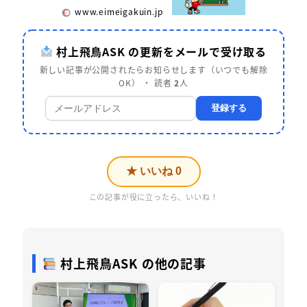
www.eimeigakuin.jp
村上飛鳥ASK の更新をメールで受け取る
新しい記事が公開されたらお知らせします（いつでも解除
OK） ・ 読者
2
人
登録する
★ いいね
0
この記事が役に立ったら、いいね！
村上飛鳥ASK の他の記事