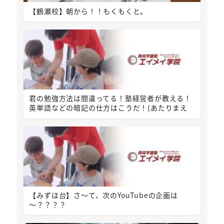
【鶴瀬校】朝から！！もくもくと。
君の勉強方法は間違ってる！塾経営者が教える！
英単語などの暗記の仕方はこうだ！(あたりまえ
【みずほ台】さ～て、次のYouTubeの企画は
～？？？？