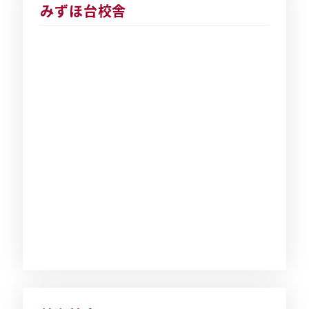
みずほ台校舎