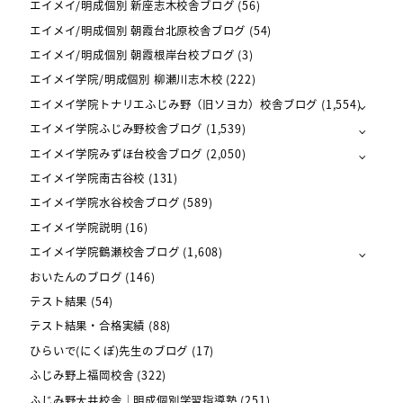
エイメイ/明成個別 新座志木校舎ブログ
(56)
エイメイ/明成個別 朝霞台北原校舎ブログ
(54)
エイメイ/明成個別 朝霞根岸台校ブログ
(3)
エイメイ学院/明成個別 柳瀬川志木校
(222)
エイメイ学院トナリエふじみ野（旧ソヨカ）校舎ブログ
(1,554)
エイメイ学院ふじみ野校舎ブログ
(1,539)
エイメイ学院みずほ台校舎ブログ
(2,050)
エイメイ学院南古谷校
(131)
エイメイ学院水谷校舎ブログ
(589)
エイメイ学院説明
(16)
エイメイ学院鶴瀬校舎ブログ
(1,608)
おいたんのブログ
(146)
テスト結果
(54)
テスト結果・合格実績
(88)
ひらいで(にくぽ)先生のブログ
(17)
ふじみ野上福岡校舎
(322)
ふじみ野大井校舎｜明成個別学習指導塾
(251)