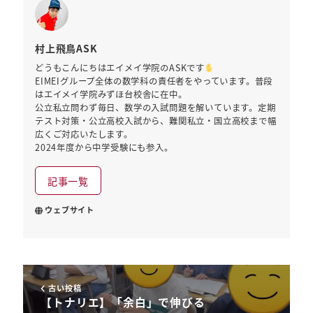
村上飛鳥ASK
どうもこんにちはエイメイ学院のASKです
EIMEIグループ全体の数学科の責任者をやっています。普段
はエイメイ学院みずほ台校舎に在中。
公立私立問わず毎日、数学の入試問題を解いています。定期
テスト対策・公立高校入試から、難関私立・国立高校まで幅
広くご対応いたします。
2024年度から中学受験にも参入。
記事一覧
ウェブサイト
古い投稿
【トナリエ】「余白」で伸びる