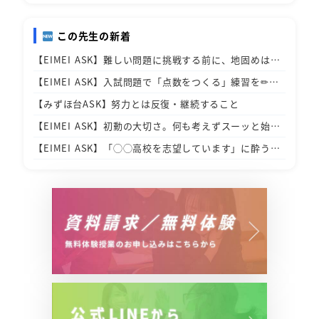
この先生の新着
【EIMEI ASK】難しい問題に挑戦する前に、地固めは…
【EIMEI ASK】入試問題で「点数をつくる」練習を✏…
【みずほ台ASK】努力とは反復・継続すること
【EIMEI ASK】初動の大切さ。何も考えずスーッと始…
【EIMEI ASK】「◯◯高校を志望しています」に酔う…