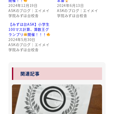
開催！！
本番
2024年12月19日
2024年6月13日
ASKのブログ｜エイメイ
ASKのブログ｜エイメイ
学院みずほ台校舎
学院みずほ台校舎
【みずほ台ASK】小学生
100マス計算、算数王グ
ランプリ
開催！！！
2024年5月30日
ASKのブログ｜エイメイ
学院みずほ台校舎
関連記事