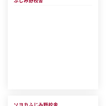
ふじみ野校舎
ソヨカふじみ野校舎