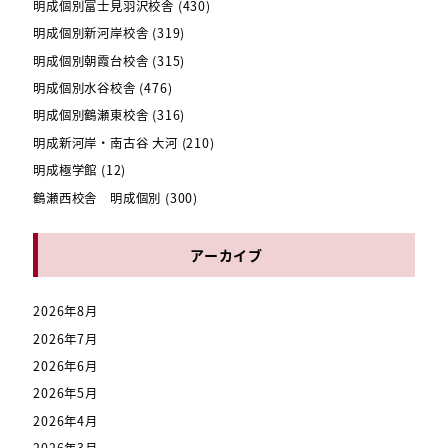
明成個別富士見羽沢校舎
(430)
明成個別新河岸校舎
(319)
明成個別朝霞台校舎
(315)
明成個別水谷校舎
(476)
明成個別鶴瀬東校舎
(316)
明成新河岸・南古谷 大河
(210)
明成極学館
(12)
鶴瀬西校舎 明成個別
(300)
アーカイブ
2026年8月
2026年7月
2026年6月
2026年5月
2026年4月