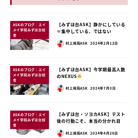
【みずほ台ASK】静かにしている
ASKのブログ｜エイ
メイ学院みずほ台校
＝集中している、ではない
舎
村上飛鳥ASK
2024年2月12日
【みずほ台ASK】今学期最高人数
ASKのブログ｜エイ
メイ学院みずほ台校
のNEXUS
舎
村上飛鳥ASK
2024年7月3日
【みずほ台・ソヨカASK】テスト
ASKのブログ｜エイ
メイ学院みずほ台校
後の行動こそ、本当の分かれ目
舎
村上飛鳥ASK
2024年4月26日