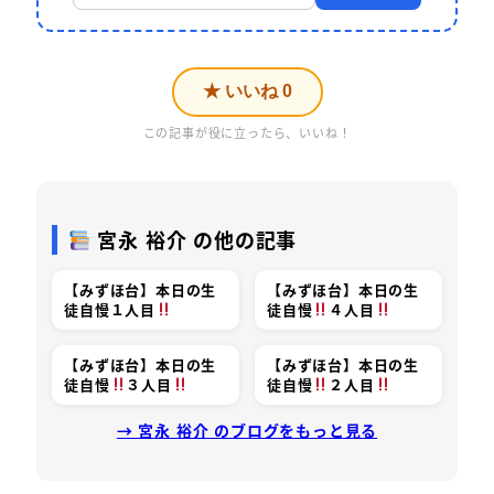
★ いいね
0
この記事が役に立ったら、いいね！
宮永 裕介 の他の記事
【みずほ台】本日の生
【みずほ台】本日の生
徒自慢１人目
徒自慢
４人目
【みずほ台】本日の生
【みずほ台】本日の生
徒自慢
３人目
徒自慢
２人目
→ 宮永 裕介 のブログをもっと見る