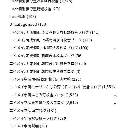
Luce個別指導塾みずほ台校舎
(1,725)
Luce個別指導塾鶴瀬校舎
(270)
Luce鶴瀬
(108)
Uncategorized
(133)
エイメイ/明成個別 ふじみ野うれし野校舎ブログ
(141)
エイメイ/明成個別 上福岡清水町校舎ブログ
(286)
エイメイ/明成個別 川越南大塚校舎ブログ
(190)
エイメイ/明成個別 新座志木校舎ブログ
(56)
エイメイ/明成個別 朝霞台北原校舎ブログ
(54)
エイメイ/明成個別 朝霞根岸台校ブログ
(3)
エイメイ学院/明成個別 柳瀬川志木校
(221)
エイメイ学院トナリエふじみ野（旧ソヨカ）校舎ブログ
(1,551)
エイメイ学院ふじみ野校舎ブログ
(1,538)
エイメイ学院みずほ台校舎ブログ
(2,049)
エイメイ学院南古谷校
(131)
エイメイ学院水谷校舎ブログ
(589)
エイメイ学院説明
(16)