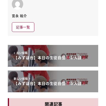
宮永 裕介
記事一覧
古い投稿
【みずほ台】本日の生徒自慢
１人目
新しい投稿
【みずほ台】本日の生徒自慢
３人目
関連記事