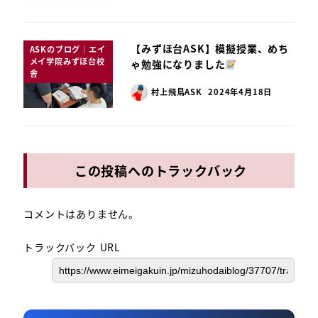
【みずほ台ASK】模擬授業、めち
ASKのブログ｜エイ
メイ学院みずほ台校
ゃ勉強になりました
舎
村上飛鳥ASK
2024年4月18日
この投稿へのトラックバック
コメントはありません。
トラックバック URL