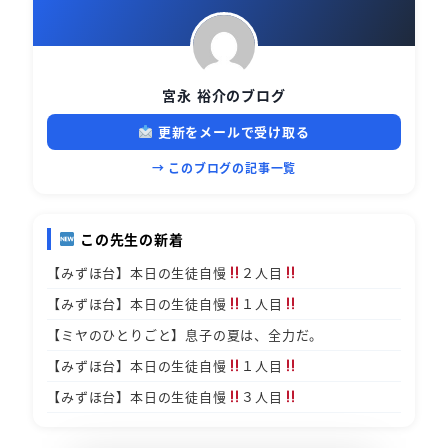
宮永 裕介のブログ
更新をメールで受け取る
→ このブログの記事一覧
この先生の新着
【みずほ台】本日の生徒自慢
２人目
【みずほ台】本日の生徒自慢
１人目
【ミヤのひとりごと】息子の夏は、全力だ。
【みずほ台】本日の生徒自慢
１人目
【みずほ台】本日の生徒自慢
３人目