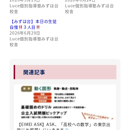
Luce個別指導塾みずほ台
Luce個別指導塾みずほ台
校舎
校舎
【みずほ台】本日の生徒
自慢
３人目
2026年6月29日
Luce個別指導塾みずほ台
校舎
関連記事
【EIMEI ASK】ASK、「高校への数学」の東京出
版にお邪魔しにいきます