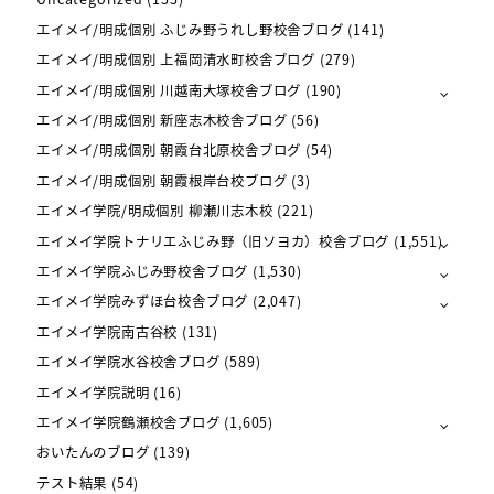
エイメイ/明成個別 ふじみ野うれし野校舎ブログ
(141)
エイメイ/明成個別 上福岡清水町校舎ブログ
(279)
エイメイ/明成個別 川越南大塚校舎ブログ
(190)
エイメイ/明成個別 新座志木校舎ブログ
(56)
エイメイ/明成個別 朝霞台北原校舎ブログ
(54)
エイメイ/明成個別 朝霞根岸台校ブログ
(3)
エイメイ学院/明成個別 柳瀬川志木校
(221)
エイメイ学院トナリエふじみ野（旧ソヨカ）校舎ブログ
(1,551)
エイメイ学院ふじみ野校舎ブログ
(1,530)
エイメイ学院みずほ台校舎ブログ
(2,047)
エイメイ学院南古谷校
(131)
エイメイ学院水谷校舎ブログ
(589)
エイメイ学院説明
(16)
エイメイ学院鶴瀬校舎ブログ
(1,605)
おいたんのブログ
(139)
テスト結果
(54)