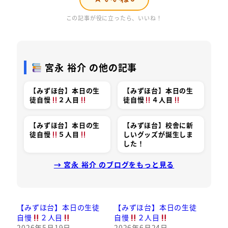
この記事が役に立ったら、いいね！
宮永 裕介 の他の記事
【みずほ台】本日の生
【みずほ台】本日の生
徒自慢
２人目
徒自慢
４人目
【みずほ台】本日の生
【みずほ台】校舎に新
徒自慢
５人目
しいグッズが誕生しま
した！
→ 宮永 裕介 のブログをもっと見る
【みずほ台】本日の生徒
【みずほ台】本日の生徒
自慢
２人目
自慢
２人目
2026年5月19日
2026年6月24日