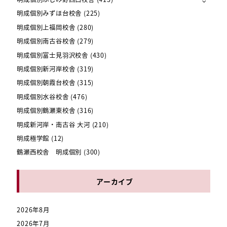
明成個別みずほ台校舎
(225)
明成個別上福岡校舎
(280)
明成個別南古谷校舎
(279)
明成個別富士見羽沢校舎
(430)
明成個別新河岸校舎
(319)
明成個別朝霞台校舎
(315)
明成個別水谷校舎
(476)
明成個別鶴瀬東校舎
(316)
明成新河岸・南古谷 大河
(210)
明成極学館
(12)
鶴瀬西校舎 明成個別
(300)
アーカイブ
2026年8月
2026年7月