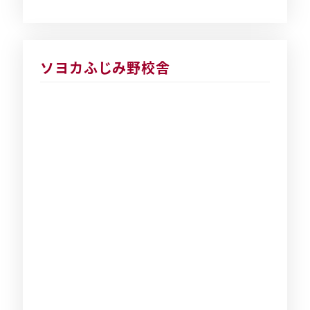
ソヨカふじみ野校舎