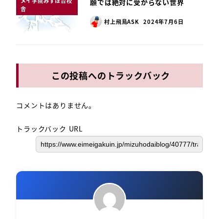
メイ学院みずほ台校
願では絶対に受からない世界
舎
村上飛鳥ASK
2024年7月6日
この投稿へのトラックバック
コメントはありません。
トラックバック URL