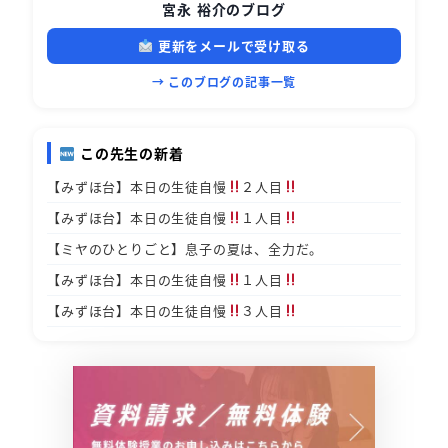
宮永 裕介のブログ
更新をメールで受け取る
→ このブログの記事一覧
この先生の新着
【みずほ台】本日の生徒自慢
２人目
【みずほ台】本日の生徒自慢
１人目
【ミヤのひとりごと】息子の夏は、全力だ。
【みずほ台】本日の生徒自慢
１人目
【みずほ台】本日の生徒自慢
３人目