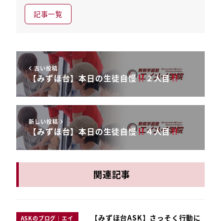
記事一覧
古い投稿
【みずほ台】本日の生徒自慢
２人目
新しい投稿
【みずほ台】本日の生徒自慢
４人目
関連記事
【みずほ台ASK】さっそく行動に
ASKのブログ｜エイ