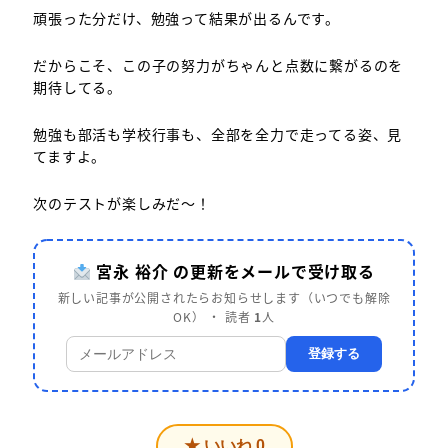
頑張った分だけ、勉強って結果が出るんです。
だからこそ、この子の努力がちゃんと点数に繋がるのを
期待してる。
勉強も部活も学校行事も、全部を全力で走ってる姿、見
てますよ。
次のテストが楽しみだ～！
宮永 裕介 の更新をメールで受け取る
新しい記事が公開されたらお知らせします（いつでも解除
OK） ・ 読者
1
人
登録する
★ いいね
0