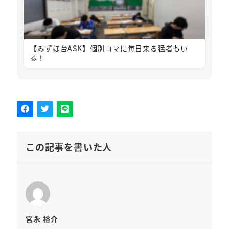
【みずほ台ASK】個別コマに毎日来る猛者もい
る！
この記事を書いた人
宮永 裕介