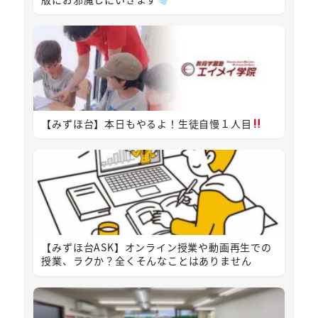
【みずほ台】本日もやるよ！生徒自慢１人目
【みずほ台ASK】オンライン授業や動画再生での
授業、ラクか？全くそんなことはありません