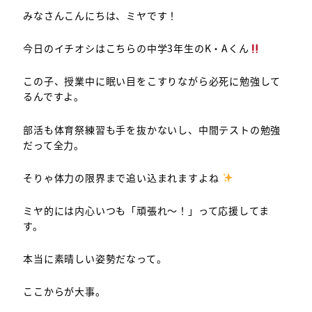
みなさんこんにちは、ミヤです！
今日のイチオシはこちらの中学3年生のK・Aくん
この子、授業中に眠い目をこすりながら必死に勉強して
るんですよ。
部活も体育祭練習も手を抜かないし、中間テストの勉強
だって全力。
そりゃ体力の限界まで追い込まれますよね
ミヤ的には内心いつも「頑張れ～！」って応援してま
す。
本当に素晴しい姿勢だなって。
ここからが大事。