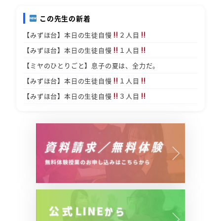
この先生の新着
【みずほ台】本日の生徒自慢
２人目
【みずほ台】本日の生徒自慢
１人目
【ミヤのひとりごと】息子の夏は、全力だ。
【みずほ台】本日の生徒自慢
１人目
【みずほ台】本日の生徒自慢
３人目