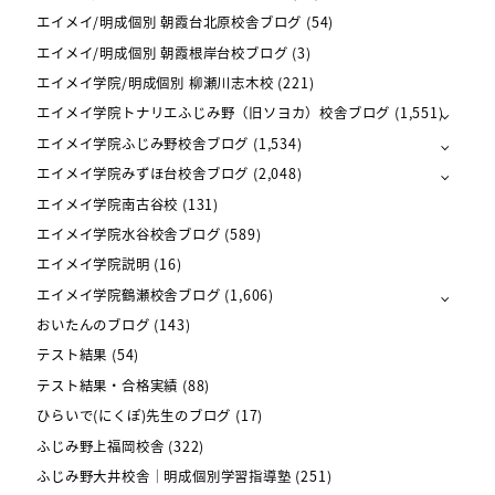
エイメイ/明成個別 朝霞台北原校舎ブログ
(54)
エイメイ/明成個別 朝霞根岸台校ブログ
(3)
エイメイ学院/明成個別 柳瀬川志木校
(221)
エイメイ学院トナリエふじみ野（旧ソヨカ）校舎ブログ
(1,551)
エイメイ学院ふじみ野校舎ブログ
(1,534)
エイメイ学院みずほ台校舎ブログ
(2,048)
エイメイ学院南古谷校
(131)
エイメイ学院水谷校舎ブログ
(589)
エイメイ学院説明
(16)
エイメイ学院鶴瀬校舎ブログ
(1,606)
おいたんのブログ
(143)
テスト結果
(54)
テスト結果・合格実績
(88)
ひらいで(にくぽ)先生のブログ
(17)
ふじみ野上福岡校舎
(322)
ふじみ野大井校舎｜明成個別学習指導塾
(251)