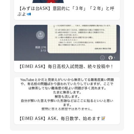
【みずほ台ASK】意図的に「３年」「２年」と呼
ぶよ
【EIMEI ASK】毎日高校入試問題、続々投稿中！
【EIMEI ASK】ASK、毎日数学、始めます