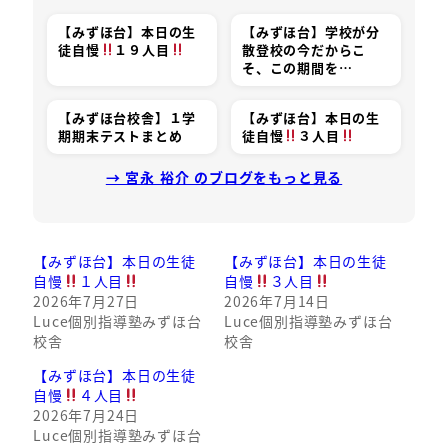
【みずほ台】本日の生
【みずほ台】学校が分
徒自慢
１９人目
散登校の今だからこ
そ、この期間を…
【みずほ台校舎】１学
【みずほ台】本日の生
期期末テストまとめ
徒自慢
３人目
→ 宮永 裕介 のブログをもっと見る
【みずほ台】本日の生徒
【みずほ台】本日の生徒
自慢
１人目
自慢
３人目
2026年7月27日
2026年7月14日
Luce個別指導塾みずほ台
Luce個別指導塾みずほ台
校舎
校舎
【みずほ台】本日の生徒
自慢
４人目
2026年7月24日
Luce個別指導塾みずほ台