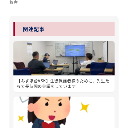
校舎
関連記事
【みずほ台ASK】生徒保護者様のために、先生た
ちで長時間の会議をしています