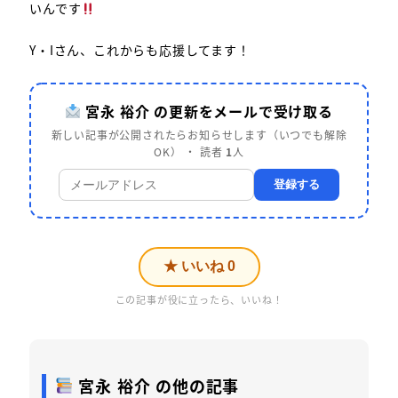
いんです
Y・Iさん、これからも応援してます！
宮永 裕介 の更新をメールで受け取る
新しい記事が公開されたらお知らせします（いつでも解除
OK） ・ 読者
1
人
登録する
★ いいね
0
この記事が役に立ったら、いいね！
宮永 裕介 の他の記事