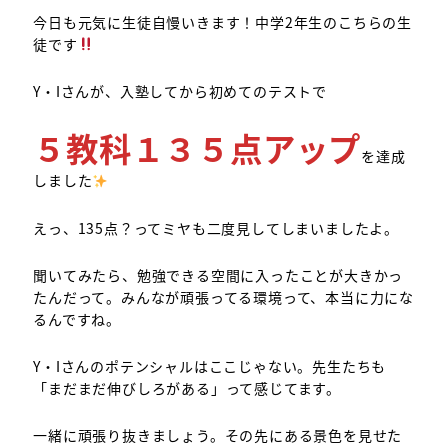
今日も元気に生徒自慢いきます！中学2年生のこちらの生
徒です
Y・Iさんが、入塾してから初めてのテストで
５教科１３５点アップ
を達成
しました
えっ、135点？ってミヤも二度見してしまいましたよ。
聞いてみたら、勉強できる空間に入ったことが大きかっ
たんだって。みんなが頑張ってる環境って、本当に力にな
るんですね。
Y・Iさんのポテンシャルはここじゃない。先生たちも
「まだまだ伸びしろがある」って感じてます。
一緒に頑張り抜きましょう。その先にある景色を見せた