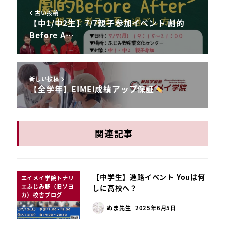
古い投稿
【中1/中2生】7/7親子参加イベント 劇的
Before A…
新しい投稿
【全学年】EIMEI成績アップ保証
関連記事
【中学生】進路イベント Youは何
エイメイ学院トナリ
エふじみ野（旧ソヨ
しに高校へ？
カ）校舎ブログ
ぬま先生
2025年6月5日