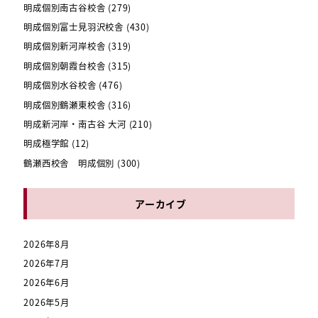
明成個別南古谷校舎
(279)
明成個別富士見羽沢校舎
(430)
明成個別新河岸校舎
(319)
明成個別朝霞台校舎
(315)
明成個別水谷校舎
(476)
明成個別鶴瀬東校舎
(316)
明成新河岸・南古谷 大河
(210)
明成極学館
(12)
鶴瀬西校舎 明成個別
(300)
アーカイブ
2026年8月
2026年7月
2026年6月
2026年5月