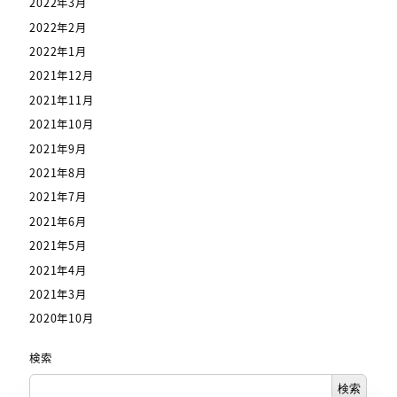
2022年3月
2022年2月
2022年1月
2021年12月
2021年11月
2021年10月
2021年9月
2021年8月
2021年7月
2021年6月
2021年5月
2021年4月
2021年3月
2020年10月
検索
検索