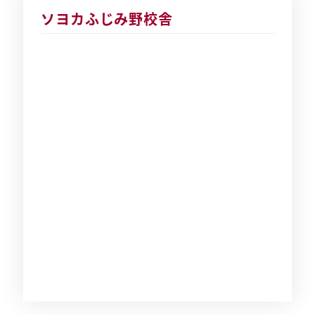
ソヨカふじみ野校舎