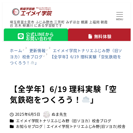
MENU
埼玉県富士見市 ふじみ野市 三芳町 みずほ台 鶴瀬 上福岡 朝霞
台 志木 柳瀬川 にある学習塾です
公式LINEから
無料体験
お問い合わせ
ホーム
更新情報
エイメイ学院トナリエふじみ野（旧ソ
ヨカ）校舎ブログ
【全学年】6/19 理科実験「空気鉄砲を
つくろう！
」
【全学年】6/19 理科実験「空
気鉄砲をつくろう！
」
2025年6月5日
ぬま先生
投稿日
著
カテゴリー
エイメイ学院トナリエふじみ野（旧ソヨカ）校舎ブログ
者
カテゴリー
お知らせブログ｜エイメイ学院トナリエふじみ野(旧ソヨカ)校舎