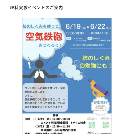
理科実験イベントのご案内