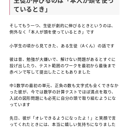
ているとき」
そしてもう一つ、生徒が劇的に伸びるときというのは、
例外なく「本人が頭を使っているとき」です
小学生の頃から見てきた、ある生徒（Aくん）の話です
彼は昔、勉強が大嫌いで、解けない問題があるとすぐに
投げ出したり、テスト範囲のワークを最初から最後まで
赤ペンで写して提出したこともありました
中1数学の最初の単元、正負の数も文字式も全くできなか
った彼が、今では数学の計算テストでほぼ満点を取り、
入試の図形問題にも必死に自分の頭で取り組むようにな
っています
先日、彼が「オレできるようになったよ！」と笑顔で言
ってくれたときには、本当に嬉しい気持ちになりました