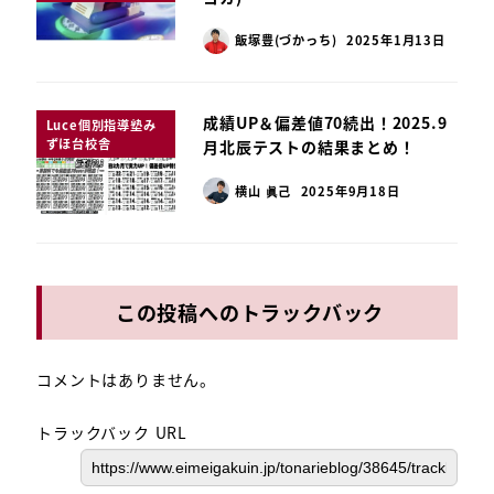
飯塚豊(づかっち)
2025年1月13日
成績UP＆偏差値70続出！2025.9
Luce個別指導塾み
ずほ台校舎
月北辰テストの結果まとめ！
横山 眞己
2025年9月18日
この投稿へのトラックバック
コメントはありません。
トラックバック URL