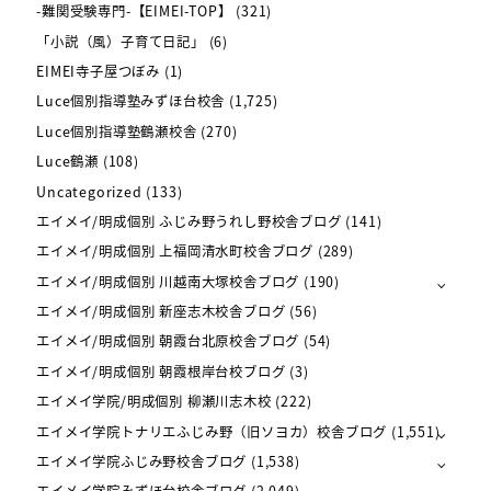
-難関受験専門-【EIMEI-TOP】
(321)
「小説（風）子育て日記」
(6)
EIMEI寺子屋つぼみ
(1)
Luce個別指導塾みずほ台校舎
(1,725)
Luce個別指導塾鶴瀬校舎
(270)
Luce鶴瀬
(108)
Uncategorized
(133)
エイメイ/明成個別 ふじみ野うれし野校舎ブログ
(141)
エイメイ/明成個別 上福岡清水町校舎ブログ
(289)
エイメイ/明成個別 川越南大塚校舎ブログ
(190)
エイメイ/明成個別 新座志木校舎ブログ
(56)
エイメイ/明成個別 朝霞台北原校舎ブログ
(54)
エイメイ/明成個別 朝霞根岸台校ブログ
(3)
エイメイ学院/明成個別 柳瀬川志木校
(222)
エイメイ学院トナリエふじみ野（旧ソヨカ）校舎ブログ
(1,551)
エイメイ学院ふじみ野校舎ブログ
(1,538)