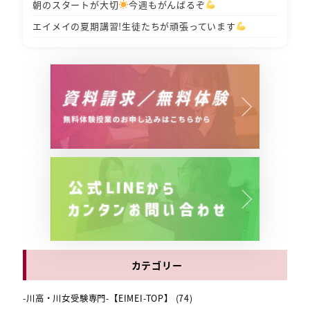
朝のスタートが大切
今週もがんばるぞ
エイメイの夏期講習!生徒たちが頑張っています
カテゴリー
-川高・川女受験専門-【EIMEI-TOP】
(74)