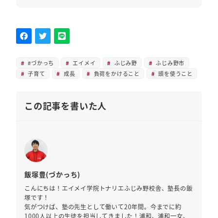
#づかっち
エイメイ
ふじみ野
ふじみ野市
子育て
成長
負荷をかけること
頭を使うこと
この記事を書いた人
飯塚豊(づかっち)
こんにちは！エイメイ学院トナリエふじみ野校舎、塾長の飯
塚です！
気がつけば、塾の先生として働いて20年間。今までに約
1000人以上の生徒を担当してきました！浦和、浦和一女、