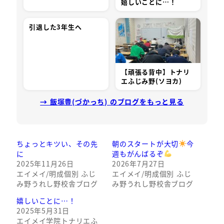
嬉しいことに…！
引退した3年生へ
【頑張る背中】トナリ
エふじみ野(ソヨカ)
→ 飯塚豊(づかっち) のブログをもっと見る
ちょっとキツい、その先
朝のスタートが大切
今
に
週もがんばるぞ
2025年11月26日
2026年7月27日
エイメイ/明成個別 ふじ
エイメイ/明成個別 ふじ
み野うれし野校舎ブログ
み野うれし野校舎ブログ
嬉しいことに…！
2025年5月31日
エイメイ学院トナリエふ