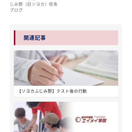
じみ野（旧ソヨカ）校舎
ブログ
関連記事
【ソヨカふじみ野】テスト後の行動