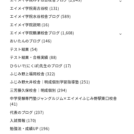
エイメイ学院みずほ台校舎ブログ
(2,049)
エイメイ学院南古谷校
(131)
エイメイ学院水谷校舎ブログ
(589)
エイメイ学院説明
(16)
エイメイ学院鶴瀬校舎ブログ
(1,608)
おいたんのブログ
(146)
テスト結果
(54)
テスト結果・合格実績
(88)
ひらいで(にくぽ)先生のブログ
(17)
ふじみ野上福岡校舎
(322)
ふじみ野大井校舎｜明成個別学習指導塾
(251)
三芳藤久保校舎｜明成個別
(294)
中学受験専門塾ジャングルジム×エイメイふじみ野駅東口校舎
(41)
代表のブログ
(237)
入試情報
(170)
勉強法・成績UP
(196)