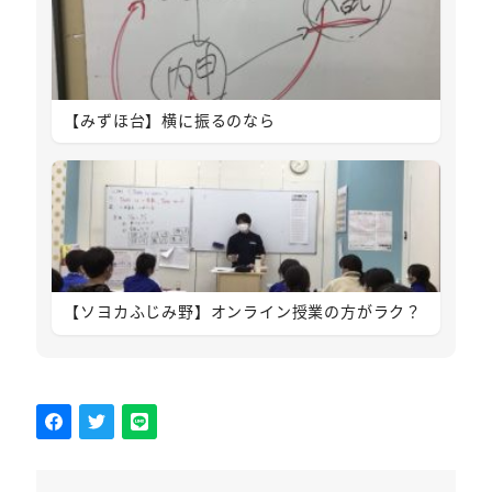
【みずほ台】横に振るのなら
【ソヨカふじみ野】オンライン授業の方がラク？