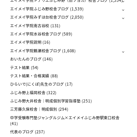
エイメイ学院トナリエふじみ野（旧ソヨカ）校舎ブログ
(1,554)
エイメイ学院ふじみ野校舎ブログ
(1,539)
エイメイ学院みずほ台校舎ブログ
(2,050)
エイメイ学院南古谷校
(131)
エイメイ学院水谷校舎ブログ
(589)
エイメイ学院説明
(16)
エイメイ学院鶴瀬校舎ブログ
(1,608)
おいたんのブログ
(146)
テスト結果
(54)
テスト結果・合格実績
(88)
ひらいで(にくぽ)先生のブログ
(17)
ふじみ野上福岡校舎
(322)
ふじみ野大井校舎｜明成個別学習指導塾
(251)
三芳藤久保校舎｜明成個別
(294)
中学受験専門塾ジャングルジム×エイメイふじみ野駅東口校舎
(41)
代表のブログ
(237)