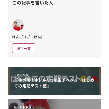
この記事を書いた人
けんご（ごーけん）
記事一覧
古い投稿
【柳瀬川志木】中学1年生イベント『はじめ
ての定期テスト
』
新しい投稿