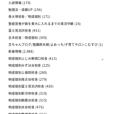
入試情報
(170)
勉強法・成績UP
(196)
南大塚校舎／明成個別
(171)
塾経営者が娘を東大に入れるまでの実況中継
(16)
富士見羽沢校舎
(451)
志木校舎｜明成個別
(309)
文ちゃんブログ/塾講師夫婦/よめっち/子育てサロンこむすび
(1)
新着情報
(2,988)
明成個別ふじみ野西口校舎
(413)
明成個別みずほ台校舎
(225)
明成個別上福岡校舎
(280)
明成個別南古谷校舎
(279)
明成個別富士見羽沢校舎
(430)
明成個別新河岸校舎
(319)
明成個別朝霞台校舎
(315)
明成個別水谷校舎
(476)