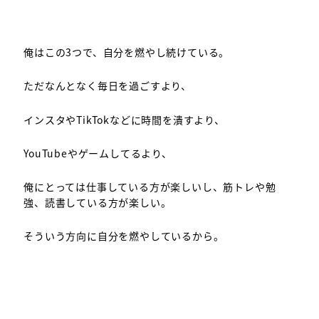
俺はこの3つで、自分を燃やし続けている。
ただなんとなく毎日を過ごすより、
インスタやTikTokなどに時間を潰すより、
YouTubeやゲームしてるより、
俺にとっては仕事している方が楽しいし、筋トレや勉
強、読書している方が楽しい。
そういう方向に自分を燃やしているから。