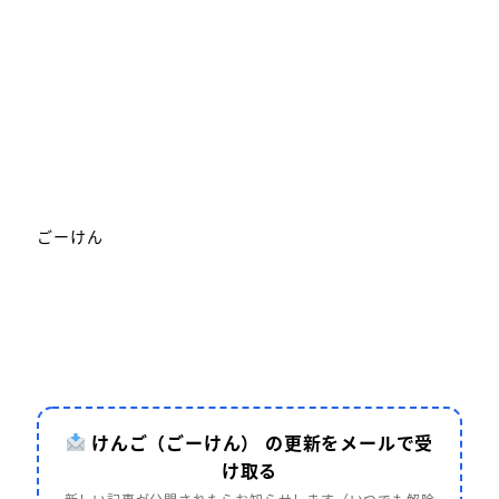
ごーけん
けんご（ごーけん） の更新をメールで受
け取る