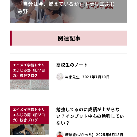
「自分は今、燃えているか」トナリエふじ
み野
関連記事
高校生のノート
エイメイ学院トナリ
エふじみ野（旧ソヨ
カ）校舎ブログ
ぬま先生
2021年7月10日
勉強してるのに成績が上がらな
エイメイ学院トナリ
エふじみ野（旧ソヨ
い？インプット中心の勉強してい
カ）校舎ブログ
ない？
飯塚豊(づかっち)
2025年6月18日