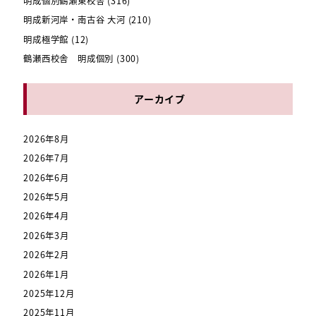
明成個別鶴瀬東校舎
(316)
明成新河岸・南古谷 大河
(210)
明成極学館
(12)
鶴瀬西校舎 明成個別
(300)
アーカイブ
2026年8月
2026年7月
2026年6月
2026年5月
2026年4月
2026年3月
2026年2月
2026年1月
2025年12月
2025年11月