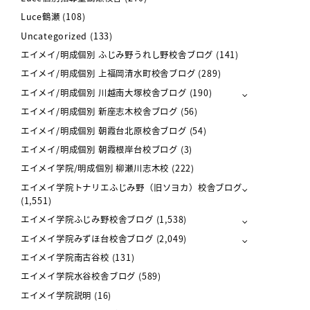
Luce鶴瀬
(108)
Uncategorized
(133)
エイメイ/明成個別 ふじみ野うれし野校舎ブログ
(141)
エイメイ/明成個別 上福岡清水町校舎ブログ
(289)
エイメイ/明成個別 川越南大塚校舎ブログ
(190)
エイメイ/明成個別 新座志木校舎ブログ
(56)
エイメイ/明成個別 朝霞台北原校舎ブログ
(54)
エイメイ/明成個別 朝霞根岸台校ブログ
(3)
エイメイ学院/明成個別 柳瀬川志木校
(222)
エイメイ学院トナリエふじみ野（旧ソヨカ）校舎ブログ
(1,551)
エイメイ学院ふじみ野校舎ブログ
(1,538)
エイメイ学院みずほ台校舎ブログ
(2,049)
エイメイ学院南古谷校
(131)
エイメイ学院水谷校舎ブログ
(589)
エイメイ学院説明
(16)