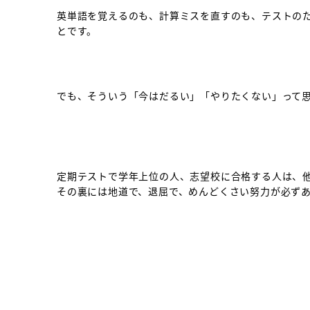
英単語を覚えるのも、計算ミスを直すのも、テストの
とです。
でも、そういう「今はだるい」「やりたくない」って
定期テストで学年上位の人、志望校に合格する人は、
その裏には地道で、退屈で、めんどくさい努力が必ず