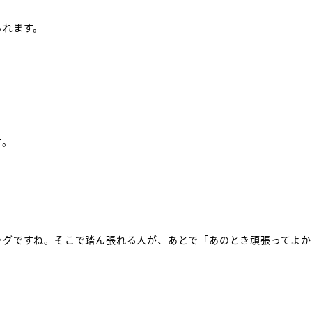
られます。
す。
ングですね。そこで踏ん張れる人が、あとで「あのとき頑張ってよか