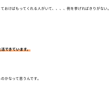
しておけばもってくれる人がいて、、、、例を挙げればきりがない。
生活できています。
るのかなって思うんです。