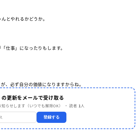
ゃんとやれるかどうか。
が「仕事」になったりもします。
とが、必ず自分の価値になりますからね。
己 の更新をメールで受け取る
知らせします（いつでも解除OK） ・ 読者
1
人
登録する