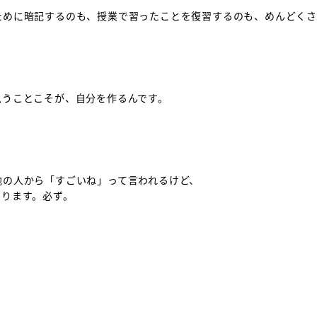
ために暗記するのも、授業で習ったことを復習するのも、めんどく
思うことこそが、自分を作るんです。
他の人から「すごいね」って言われるけど、
あります。必ず。