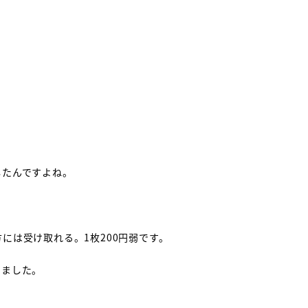
したんですよね。
には受け取れる。1枚200円弱です。
いました。