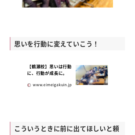
思いを行動に変えていこう！
【鶴瀬校】思いは行動
に、行動が成長に。
www.eimeigakuin.jp
こういうときに前に出てほしいと頼