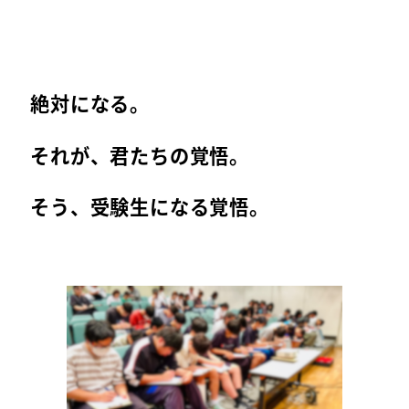
絶対になる。
それが、君たちの覚悟。
そう、受験生になる覚悟。