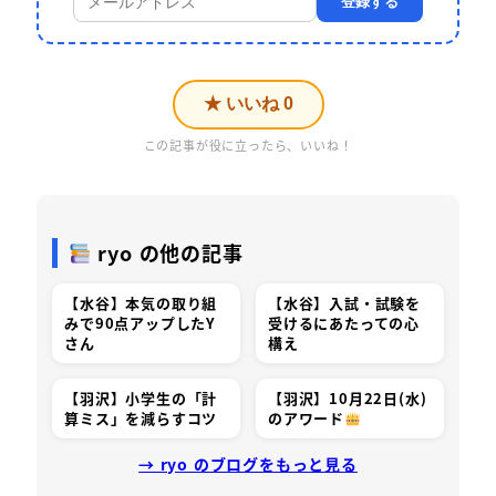
登録する
★ いいね
0
この記事が役に立ったら、いいね！
ryo の他の記事
【水谷】本気の取り組
【水谷】入試・試験を
みで90点アップしたY
受けるにあたっての心
さん
構え
【羽沢】小学生の「計
【羽沢】10月22日(水)
算ミス」を減らすコツ
のアワード
→ ryo のブログをもっと見る