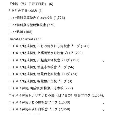
「小説（風）子育て日記」
(6)
EIMEI寺子屋つぼみ
(1)
Luce個別指導塾みずほ台校舎
(1,726)
Luce個別指導塾鶴瀬校舎
(270)
Luce鶴瀬
(108)
Uncategorized
(133)
エイメイ/明成個別 ふじみ野うれし野校舎ブログ
(141)
エイメイ/明成個別 上福岡清水町校舎ブログ
(290)
エイメイ/明成個別 川越南大塚校舎ブログ
(191)
エイメイ/明成個別 新座志木校舎ブログ
(56)
エイメイ/明成個別 朝霞台北原校舎ブログ
(54)
エイメイ/明成個別 朝霞根岸台校ブログ
(3)
エイメイ学院/明成個別 柳瀬川志木校
(222)
エイメイ学院トナリエふじみ野（旧ソヨカ）校舎ブログ
(1,554)
エイメイ学院ふじみ野校舎ブログ
(1,539)
エイメイ学院みずほ台校舎ブログ
(2,050)