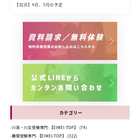
【羽沢】4月、5月の予定
カテゴリー
-川高・川女受験専門-【EIMEI-TOP】
(74)
-難関受験専門-【EIMEI-TOP】
(322)