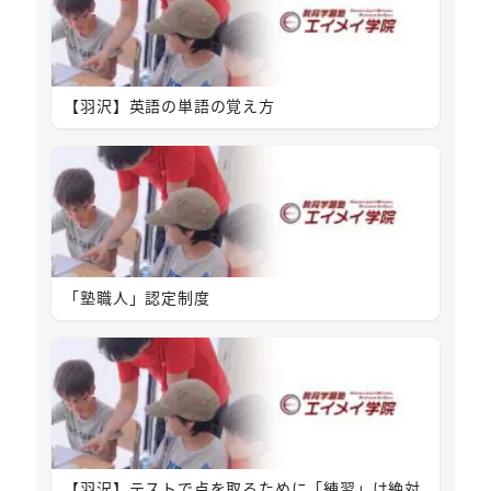
【羽沢】英語の単語の覚え方
「塾職人」認定制度
【羽沢】テストで点を取るために「練習」は絶対