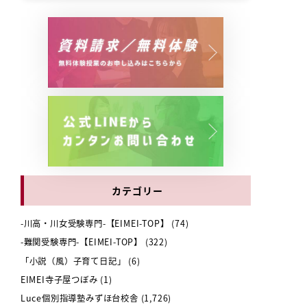
カテゴリー
-川高・川女受験専門-【EIMEI-TOP】
(74)
-難関受験専門-【EIMEI-TOP】
(322)
「小説（風）子育て日記」
(6)
EIMEI寺子屋つぼみ
(1)
Luce個別指導塾みずほ台校舎
(1,726)