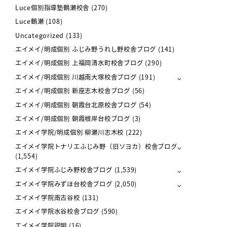
Luce個別指導塾鶴瀬校舎
(270)
Luce鶴瀬
(108)
Uncategorized
(133)
エイメイ/明成個別 ふじみ野うれし野校舎ブログ
(141)
エイメイ/明成個別 上福岡清水町校舎ブログ
(290)
エイメイ/明成個別 川越南大塚校舎ブログ
(191)
エイメイ/明成個別 新座志木校舎ブログ
(56)
エイメイ/明成個別 朝霞台北原校舎ブログ
(54)
エイメイ/明成個別 朝霞根岸台校ブログ
(3)
エイメイ学院/明成個別 柳瀬川志木校
(222)
エイメイ学院トナリエふじみ野（旧ソヨカ）校舎ブログ
(1,554)
エイメイ学院ふじみ野校舎ブログ
(1,539)
エイメイ学院みずほ台校舎ブログ
(2,050)
エイメイ学院南古谷校
(131)
エイメイ学院水谷校舎ブログ
(590)
エイメイ学院説明
(16)