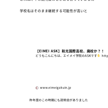
学校名はそのまま継続する可能性が高いと
【EIMEI ASK】和光国際高校、廃校か？！
どうもこんにちは、エイメイ学院のASKです
http
www.eimeigakuin.jp
昨年度のこの時期にも説明会がありました