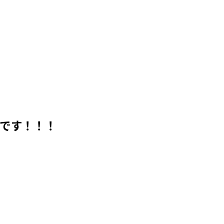
です！！！