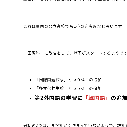
これは県内の公立高校でも1番の充実度だと思います
「国際科」に改名をして、以下がスタートするようで
「国際問題探求」という科目の追加
「多文化共生論」という科目の追加
第2外国語の学習に
「韓国語」
の追
最初の2つは、まだ細かく決まっていないようで、詳細