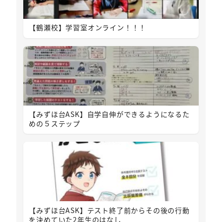
【鶴瀬校】学習室オンライン！！！
【みずほ台ASK】自学自伸ができるようになるた
めの５ステップ
【みずほ台ASK】テスト終了前からその後の行動
を決めていた2年生のはなし