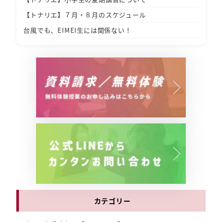
【トナリエ】７月・８月のスケジュール
台風でも、EIMEI生には関係ない！
カテゴリー