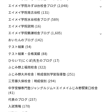
エイメイ学院みずほ台校舎ブログ
(2,048)
エイメイ学院南古谷校
(131)
エイメイ学院水谷校舎ブログ
(589)
エイメイ学院説明
(16)
エイメイ学院鶴瀬校舎ブログ
(1,605)
おいたんのブログ
(142)
テスト結果
(54)
テスト結果・合格実績
(88)
ひらいで(にくぽ)先生のブログ
(17)
ふじみ野上福岡校舎
(322)
ふじみ野大井校舎｜明成個別学習指導塾
(251)
三芳藤久保校舎｜明成個別
(294)
中学受験専門塾ジャングルジム×エイメイふじみ野駅東口校舎
(41)
代表のブログ
(237)
入試情報
(170)