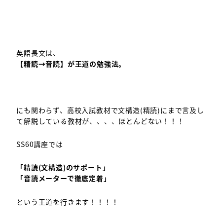
英語長文は、
【精読→音読】が王道の勉強法。
にも関わらず、高校入試教材で文構造(精読)にまで言及し
て解説している教材が、、、、ほとんどない！！！
SS60講座では
「精読(文構造)のサポート」
「音読メーターで徹底定着」
という王道を行きます！！！！