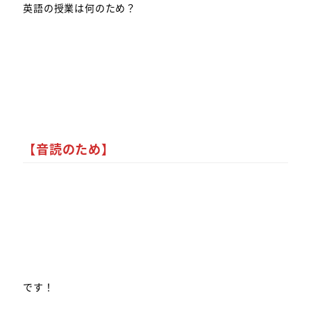
英語の授業は何のため？
【音読のため】
です！