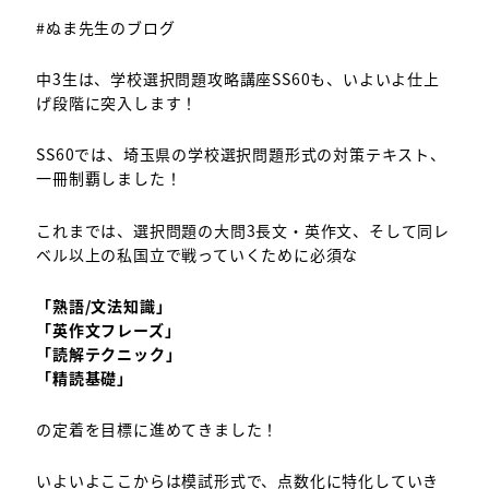
#ぬま先生のブログ
中3生は、学校選択問題攻略講座SS60も、いよいよ仕上
げ段階に突入します！
SS60では、埼玉県の学校選択問題形式の対策テキスト、
一冊制覇しました！
これまでは、選択問題の大問3長文・英作文、そして同レ
ベル以上の私国立で戦っていくために必須な
「熟語/文法知識」
「英作文フレーズ」
「読解テクニック」
「精読基礎」
の定着を目標に進めてきました！
いよいよここからは模試形式で、点数化に特化していき