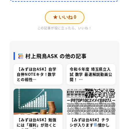
★ いいね
0
この記事が役に立ったら、いいね！
村上飛鳥ASK の他の記事
【みずほ台ASK】自学
令和６年度 埼玉県立入
自伸NOTEキタ！数学
試 数学 最速解説動画公
との相性…
開！ …
【みずほ台ASK】勉強
【みずほ台ASK】チラ
には「複利」が効くと
シが入ります
懐かし