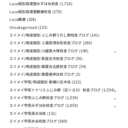
Luce個別指導塾みずほ台校舎
(1,726)
Luce個別指導塾鶴瀬校舎
(270)
Luce鶴瀬
(108)
Uncategorized
(133)
エイメイ/明成個別 ふじみ野うれし野校舎ブログ
(141)
エイメイ/明成個別 上福岡清水町校舎ブログ
(290)
エイメイ/明成個別 川越南大塚校舎ブログ
(190)
エイメイ/明成個別 新座志木校舎ブログ
(56)
エイメイ/明成個別 朝霞台北原校舎ブログ
(54)
エイメイ/明成個別 朝霞根岸台校ブログ
(3)
エイメイ学院/明成個別 柳瀬川志木校
(222)
エイメイ学院トナリエふじみ野（旧ソヨカ）校舎ブログ
(1,554)
エイメイ学院ふじみ野校舎ブログ
(1,539)
エイメイ学院みずほ台校舎ブログ
(2,050)
エイメイ学院南古谷校
(131)
エイメイ学院水谷校舎ブログ
(589)