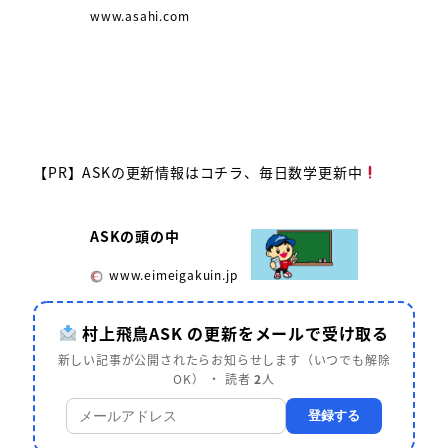
www.asahi.com
【PR】ASKの更新情報はコチラ、毎日数学更新中
ASKの頭の中
www.eimeigakuin.jp
村上飛鳥ASK の更新をメールで受け取る
新しい記事が公開されたらお知らせします（いつでも解除
OK） ・ 読者
2
人
登録する