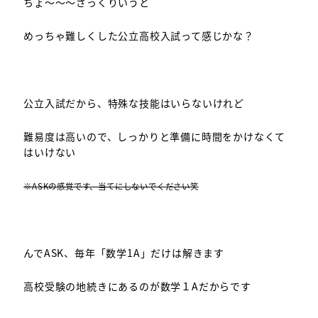
ちょ～～～ざっくりいうと
めっちゃ難しくした公立高校入試って感じかな？
公立入試だから、特殊な技能はいらないけれど
難易度は高いので、しっかりと準備に時間をかけなくて
はいけない
※ASKの感覚です、当てにしないでください笑
んでASK、毎年「数学1A」だけは解きます
高校受験の地続きにあるのが数学１Aだからです