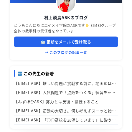
村上飛鳥ASKのブログ
どうもこんにちはエイメイ学院のASKです
EIMEIグループ
全体の数学科の責任者をやっていま…
更新をメールで受け取る
→ このブログの記事一覧
この先生の新着
【EIMEI ASK】難しい問題に挑戦する前に、地固めは…
【EIMEI ASK】入試問題で「点数をつくる」練習を✏…
【みずほ台ASK】努力とは反復・継続すること
【EIMEI ASK】初動の大切さ。何も考えずスーッと始…
【EIMEI ASK】「◯◯高校を志望しています」に酔う…