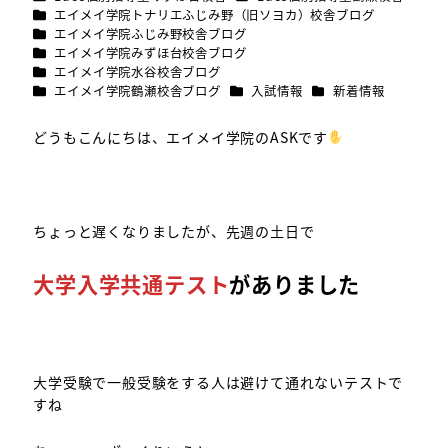
カテゴリー
エイメイ学院トナリエふじみ野（旧ソヨカ）校舎ブログ
カテゴリー
エイメイ学院ふじみ野校舎ブログ
カテゴリー
エイメイ学院みずほ台校舎ブログ
カテゴリー
エイメイ学院水谷校舎ブログ
カテゴリー
カテゴリー
カテゴリー
エイメイ学院鶴瀬校舎ブログ
入試情報
新着情報
どうもこんにちは、エイメイ学院のASKです
ちょっと遅くなりましたが、先週の土日で
大学入学共通テスト
がありました
大学受験で一般受験をする人は避けて通れないテストで
すね