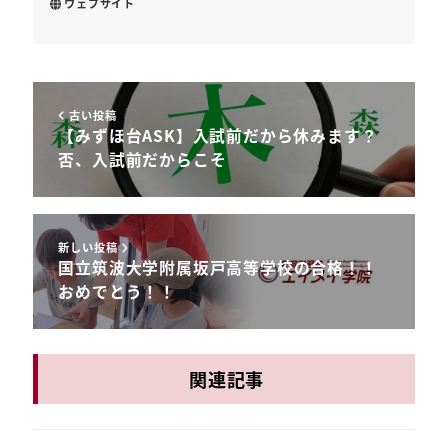
ウェブサイト
古い投稿
【みずほ台ASK】入試前だから休みます？
否、入試前だからこそ
新しい投稿
国立筑波大学附属坂戸高等学校の合格！！
おめでとう！！
関連記事