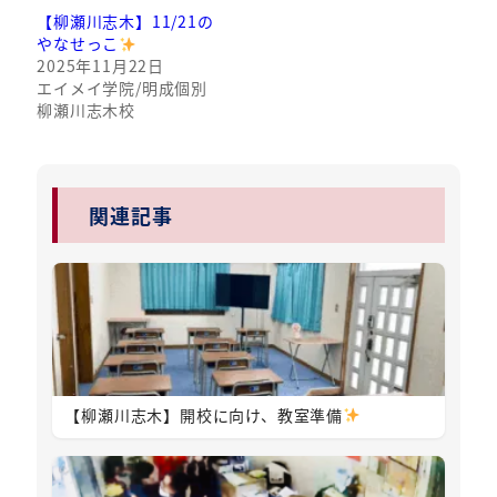
【柳瀬川志木】11/21の
やなせっこ
2025年11月22日
エイメイ学院/明成個別
柳瀬川志木校
関連記事
【柳瀬川志木】開校に向け、教室準備