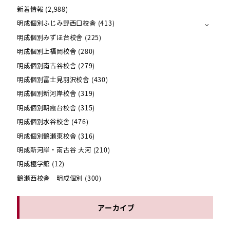
新着情報
(2,988)
明成個別ふじみ野西口校舎
(413)
明成個別みずほ台校舎
(225)
明成個別上福岡校舎
(280)
明成個別南古谷校舎
(279)
明成個別富士見羽沢校舎
(430)
明成個別新河岸校舎
(319)
明成個別朝霞台校舎
(315)
明成個別水谷校舎
(476)
明成個別鶴瀬東校舎
(316)
明成新河岸・南古谷 大河
(210)
明成極学館
(12)
鶴瀬西校舎 明成個別
(300)
アーカイブ