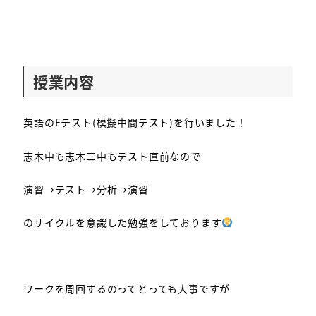
授業内容
英語のEテスト(模擬中間テスト)を行いました！
志木中も志木二中もテスト直前なので
演習→テスト→分析→演習
のサイクルを意識した勉強をしております
ワークを周回するのってとっても大事ですが