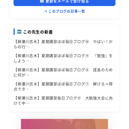
更新をメールで受け取る
→ このブログの記事一覧
この先生の新着
【柳瀬川志木】夏期講習ほぼ毎日ブログ⑩ やばい！か
らの行…
【柳瀬川志木】夏期講習ほぼ毎日ブログ⑨ 『勉強』を
しよう…
【柳瀬川志木】夏期講習ほぼ毎日ブログ⑧ 成長のため
に何が…
【柳瀬川志木】夏期講習ほぼ毎日ブログ⑦ 解ける＝得
点でき…
【柳瀬川志木】夏期講習毎日ブログ⑥ 大勉強大会に向
けて中…