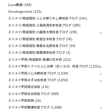
Luce鶴瀬
(108)
Uncategorized
(133)
エイメイ/明成個別 ふじみ野うれし野校舎ブログ
(141)
エイメイ/明成個別 上福岡清水町校舎ブログ
(290)
エイメイ/明成個別 川越南大塚校舎ブログ
(190)
エイメイ/明成個別 新座志木校舎ブログ
(56)
エイメイ/明成個別 朝霞台北原校舎ブログ
(54)
エイメイ/明成個別 朝霞根岸台校ブログ
(3)
エイメイ学院/明成個別 柳瀬川志木校
(222)
エイメイ学院トナリエふじみ野（旧ソヨカ）校舎ブログ
(1,552)
エイメイ学院ふじみ野校舎ブログ
(1,539)
エイメイ学院みずほ台校舎ブログ
(2,050)
エイメイ学院南古谷校
(131)
エイメイ学院水谷校舎ブログ
(589)
エイメイ学院説明
(16)
エイメイ学院鶴瀬校舎ブログ
(1,608)