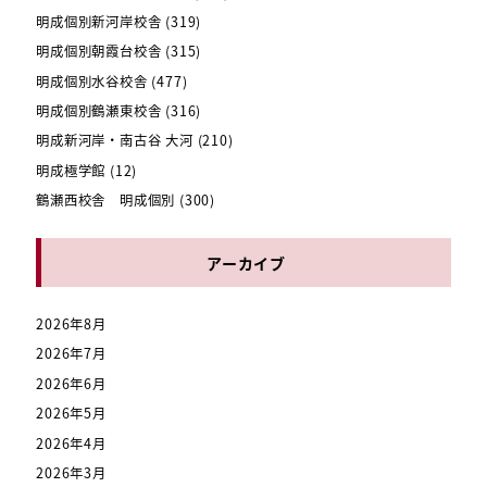
明成個別新河岸校舎
(319)
明成個別朝霞台校舎
(315)
明成個別水谷校舎
(477)
明成個別鶴瀬東校舎
(316)
明成新河岸・南古谷 大河
(210)
明成極学館
(12)
鶴瀬西校舎 明成個別
(300)
アーカイブ
2026年8月
2026年7月
2026年6月
2026年5月
2026年4月
2026年3月