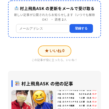
村上飛鳥ASK の更新をメールで受け取る
新しい記事が公開されたらお知らせします（いつでも解除
OK） ・ 読者
2
人
登録する
★ いいね
0
この記事が役に立ったら、いいね！
村上飛鳥ASK の他の記事