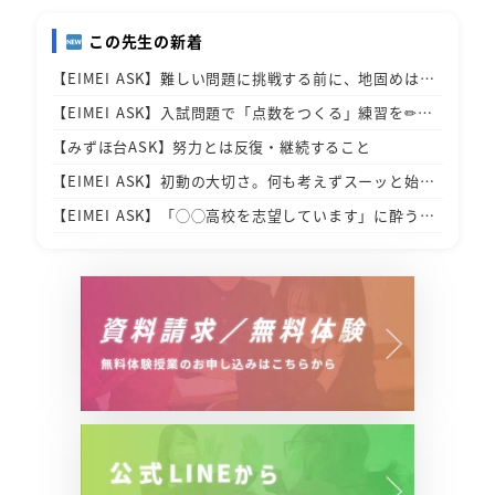
この先生の新着
【EIMEI ASK】難しい問題に挑戦する前に、地固めは…
【EIMEI ASK】入試問題で「点数をつくる」練習を✏…
【みずほ台ASK】努力とは反復・継続すること
【EIMEI ASK】初動の大切さ。何も考えずスーッと始…
【EIMEI ASK】「◯◯高校を志望しています」に酔う…