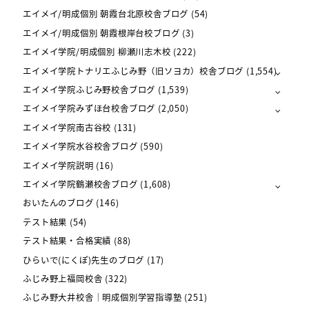
エイメイ/明成個別 朝霞台北原校舎ブログ
(54)
エイメイ/明成個別 朝霞根岸台校ブログ
(3)
エイメイ学院/明成個別 柳瀬川志木校
(222)
エイメイ学院トナリエふじみ野（旧ソヨカ）校舎ブログ
(1,554)
エイメイ学院ふじみ野校舎ブログ
(1,539)
エイメイ学院みずほ台校舎ブログ
(2,050)
エイメイ学院南古谷校
(131)
エイメイ学院水谷校舎ブログ
(590)
エイメイ学院説明
(16)
エイメイ学院鶴瀬校舎ブログ
(1,608)
おいたんのブログ
(146)
テスト結果
(54)
テスト結果・合格実績
(88)
ひらいで(にくぽ)先生のブログ
(17)
ふじみ野上福岡校舎
(322)
ふじみ野大井校舎｜明成個別学習指導塾
(251)