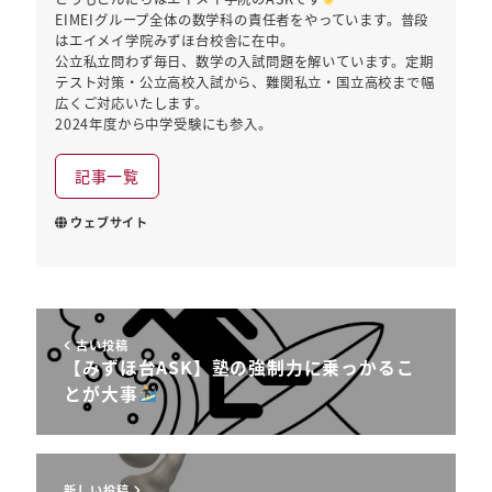
EIMEIグループ全体の数学科の責任者をやっています。普段
はエイメイ学院みずほ台校舎に在中。
公立私立問わず毎日、数学の入試問題を解いています。定期
テスト対策・公立高校入試から、難関私立・国立高校まで幅
広くご対応いたします。
2024年度から中学受験にも参入。
記事一覧
ウェブサイト
古い投稿
【みずほ台ASK】塾の強制力に乗っかるこ
とが大事
新しい投稿