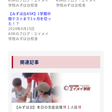
学院みずほ台校舎
学院みずほ台校舎
【みずほ台ASK】1学期中
間テストまで1ヶ月を切っ
た！？
2024年4月15日
ASKのブログ｜エイメイ
学院みずほ台校舎
関連記事
【みずほ台】本日の生徒自慢
１人目