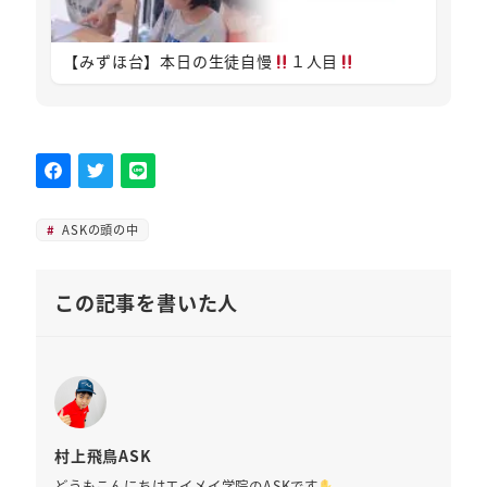
【みずほ台】本日の生徒自慢
１人目
ASKの頭の中
この記事を書いた人
村上飛鳥ASK
どうもこんにちはエイメイ学院のASKです