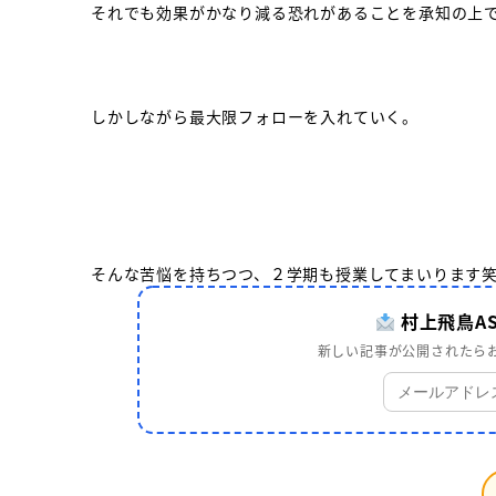
それでも効果がかなり減る恐れがあることを承知の上
しかしながら最大限フォローを入れていく。
そんな苦悩を持ちつつ、２学期も授業してまいります
村上飛鳥A
新しい記事が公開されたらお