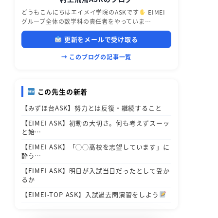
どうもこんにちはエイメイ学院のASKです
EIMEI
グループ全体の数学科の責任者をやっていま…
更新をメールで受け取る
→ このブログの記事一覧
この先生の新着
【みずほ台ASK】努力とは反復・継続すること
【EIMEI ASK】初動の大切さ。何も考えずスーッ
と始…
【EIMEI ASK】「◯◯高校を志望しています」に
酔う…
【EIMEI ASK】明日が入試当日だったとして受か
るか
【EIMEI-TOP ASK】入試過去問演習をしよう