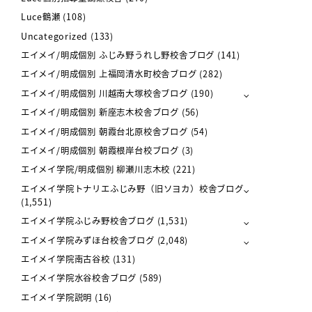
Luce鶴瀬
(108)
Uncategorized
(133)
エイメイ/明成個別 ふじみ野うれし野校舎ブログ
(141)
エイメイ/明成個別 上福岡清水町校舎ブログ
(282)
エイメイ/明成個別 川越南大塚校舎ブログ
(190)
エイメイ/明成個別 新座志木校舎ブログ
(56)
エイメイ/明成個別 朝霞台北原校舎ブログ
(54)
エイメイ/明成個別 朝霞根岸台校ブログ
(3)
エイメイ学院/明成個別 柳瀬川志木校
(221)
エイメイ学院トナリエふじみ野（旧ソヨカ）校舎ブログ
(1,551)
エイメイ学院ふじみ野校舎ブログ
(1,531)
エイメイ学院みずほ台校舎ブログ
(2,048)
エイメイ学院南古谷校
(131)
エイメイ学院水谷校舎ブログ
(589)
エイメイ学院説明
(16)