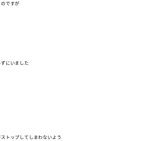
るのですが
めずにいました
がストップしてしまわないよう