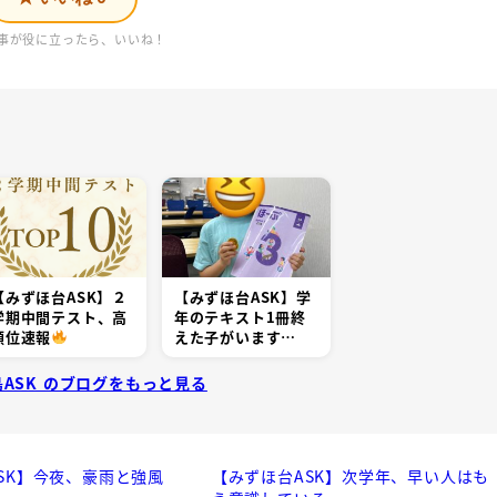
事が役に立ったら、いいね！
【みずほ台ASK】２
【みずほ台ASK】学
学期中間テスト、高
年のテキスト1冊終
順位速報
えた子がいます…
鳥ASK のブログをもっと見る
SK】今夜、豪雨と強風
【みずほ台ASK】次学年、早い人はも