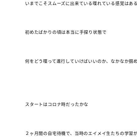
いまでこそスムーズに出来ている喋れている感覚はあ
初めたばかりの頃は本当に手探り状態で
何をどう喋って進行していけばいいのか、なかなか掴
スタートはコロナ時だったかな
２ヶ月間の自宅待機で、当時のエイメイ生たちの学習