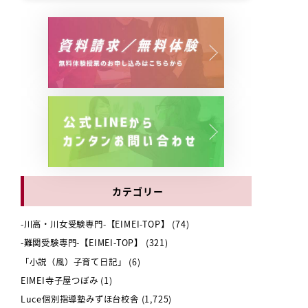
カテゴリー
-川高・川女受験専門-【EIMEI-TOP】
(74)
-難関受験専門-【EIMEI-TOP】
(321)
「小説（風）子育て日記」
(6)
EIMEI寺子屋つぼみ
(1)
Luce個別指導塾みずほ台校舎
(1,725)