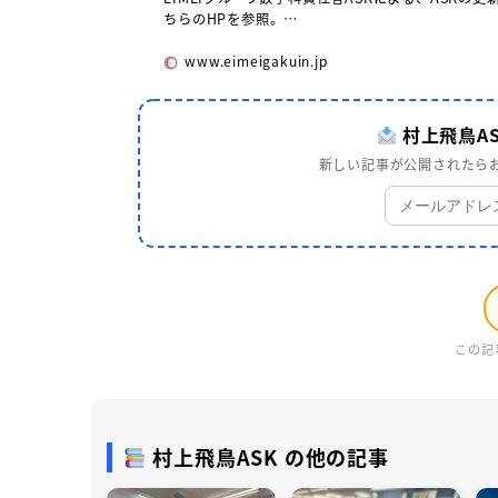
ちらのHPを参照。…
www.eimeigakuin.jp
村上飛鳥A
新しい記事が公開されたらお
この記
村上飛鳥ASK の他の記事