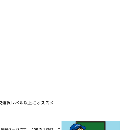
学校選択レベル以上にオススメ
新情報ページです。 ASKの活動は、こ