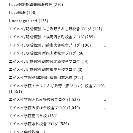
Luce個別指導塾鶴瀬校舎
(270)
Luce鶴瀬
(108)
Uncategorized
(133)
エイメイ/明成個別 ふじみ野うれし野校舎ブログ
(141)
エイメイ/明成個別 上福岡清水町校舎ブログ
(289)
エイメイ/明成個別 川越南大塚校舎ブログ
(190)
エイメイ/明成個別 新座志木校舎ブログ
(56)
エイメイ/明成個別 朝霞台北原校舎ブログ
(54)
エイメイ/明成個別 朝霞根岸台校ブログ
(3)
エイメイ学院/明成個別 柳瀬川志木校
(222)
エイメイ学院トナリエふじみ野（旧ソヨカ）校舎ブログ
(1,551)
エイメイ学院ふじみ野校舎ブログ
(1,538)
エイメイ学院みずほ台校舎ブログ
(2,049)
エイメイ学院南古谷校
(131)
エイメイ学院水谷校舎ブログ
(589)
エイメイ学院説明
(16)