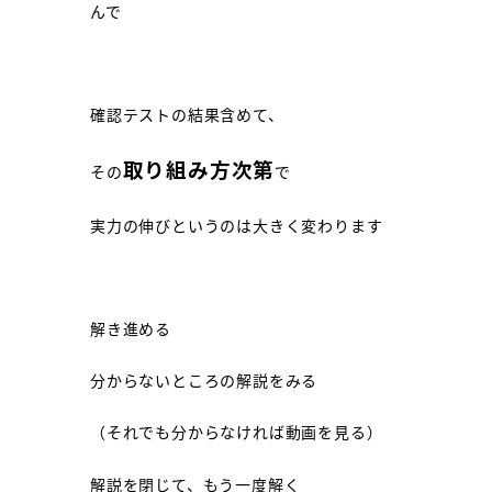
んで
確認テストの結果含めて、
取り組み方次第
その
で
実力の伸びというのは大きく変わります
解き進める
分からないところの解説をみる
（それでも分からなければ動画を見る）
解説を閉じて、もう一度解く