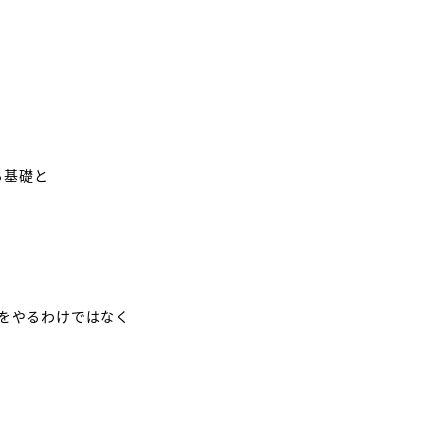
る基礎と
のをやるわけではなく