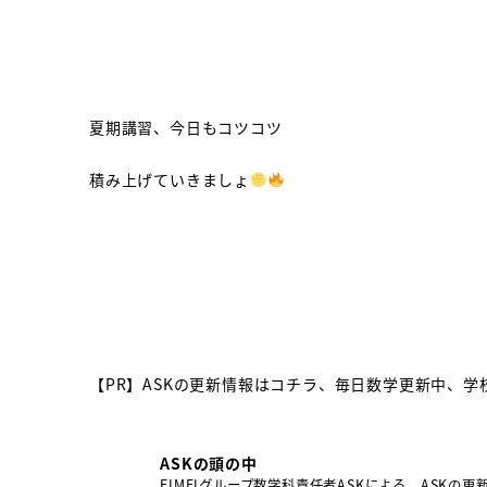
夏期講習、今日もコツコツ
積み上げていきましょ
【PR】ASKの更新情報はコチラ、毎日数学更新中、
ASKの頭の中
EIMEIグループ数学科責任者ASKによる、ASKの更