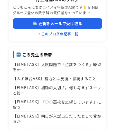
どうもこんにちはエイメイ学院のASKです
EIMEI
グループ全体の数学科の責任者をやっていま…
更新をメールで受け取る
→ このブログの記事一覧
この先生の新着
【EIMEI ASK】入試問題で「点数をつくる」練習
を✏…
【みずほ台ASK】努力とは反復・継続すること
【EIMEI ASK】初動の大切さ。何も考えずスーッ
と始…
【EIMEI ASK】「◯◯高校を志望しています」に
酔う…
【EIMEI ASK】明日が入試当日だったとして受か
るか