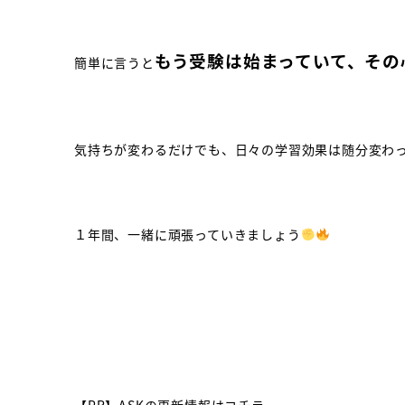
もう受験は始まっていて、その
簡単に言うと
気持ちが変わるだけでも、日々の学習効果は随分変わ
１年間、一緒に頑張っていきましょう
【PR】ASKの更新情報はコチラ