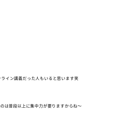
ンライン講義だった人もいると思います笑
うのは普段以上に集中力が要りますからね～