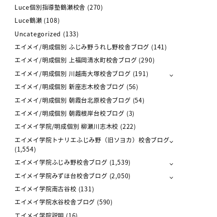
Luce個別指導塾鶴瀬校舎
(270)
Luce鶴瀬
(108)
Uncategorized
(133)
エイメイ/明成個別 ふじみ野うれし野校舎ブログ
(141)
エイメイ/明成個別 上福岡清水町校舎ブログ
(290)
エイメイ/明成個別 川越南大塚校舎ブログ
(191)
エイメイ/明成個別 新座志木校舎ブログ
(56)
エイメイ/明成個別 朝霞台北原校舎ブログ
(54)
エイメイ/明成個別 朝霞根岸台校ブログ
(3)
エイメイ学院/明成個別 柳瀬川志木校
(222)
エイメイ学院トナリエふじみ野（旧ソヨカ）校舎ブログ
(1,554)
エイメイ学院ふじみ野校舎ブログ
(1,539)
エイメイ学院みずほ台校舎ブログ
(2,050)
エイメイ学院南古谷校
(131)
エイメイ学院水谷校舎ブログ
(590)
エイメイ学院説明
(16)