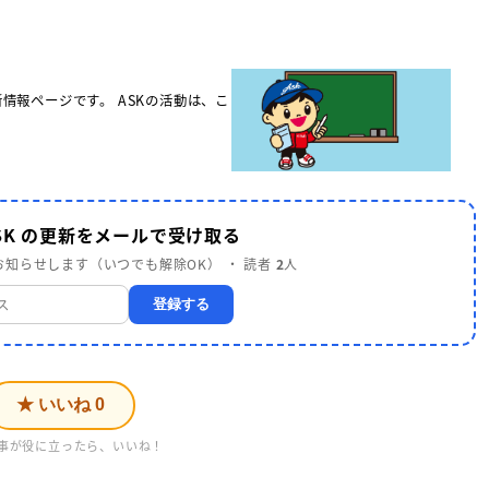
新情報ページです。 ASKの活動は、こ
SK の更新をメールで受け取る
知らせします（いつでも解除OK） ・ 読者
2
人
登録する
★ いいね
0
事が役に立ったら、いいね！