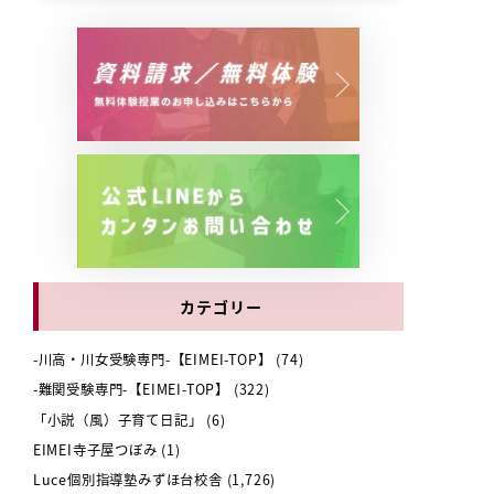
カテゴリー
-川高・川女受験専門-【EIMEI-TOP】
(74)
-難関受験専門-【EIMEI-TOP】
(322)
「小説（風）子育て日記」
(6)
EIMEI寺子屋つぼみ
(1)
Luce個別指導塾みずほ台校舎
(1,726)