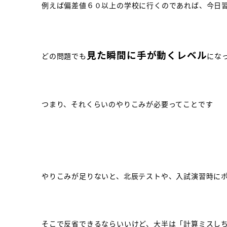
例えば偏差値６０以上の学校に行くのであれば、今日
見た瞬間に手が動くレベル
どの問題でも
にな
つまり、それくらいのやりこみが必要ってことです
やりこみが足りないと、北辰テストや、入試演習時に
そこで反省できるならいいけど、大半は「計算ミスし