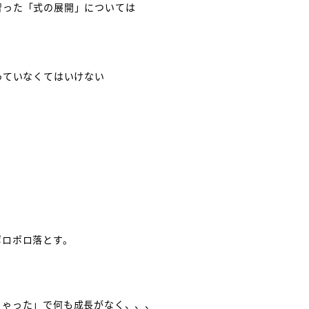
習った「式の展開」については
っていなくてはいけない
ポロポロ落とす。
ちゃった」で何も成長がなく、、、