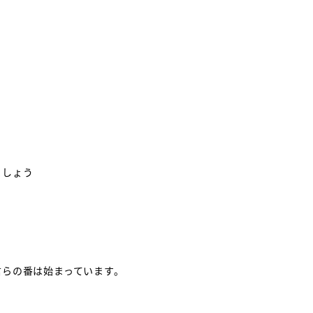
ましょう
君らの番は始まっています。