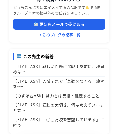
どうもこんにちはエイメイ学院のASKです
EIMEI
グループ全体の数学科の責任者をやっていま…
更新をメールで受け取る
→ このブログの記事一覧
この先生の新着
【EIMEI ASK】難しい問題に挑戦する前に、地固
めは…
【EIMEI ASK】入試問題で「点数をつくる」練習
を✏…
【みずほ台ASK】努力とは反復・継続すること
【EIMEI ASK】初動の大切さ。何も考えずスーッ
と始…
【EIMEI ASK】「◯◯高校を志望しています」に
酔う…