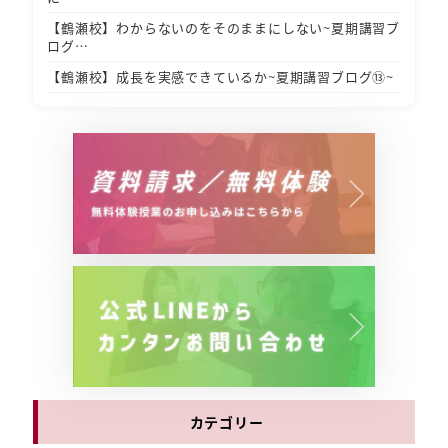
【鶴瀬校】わからないのをそのままにしない~夏期講習ブ
ログ…
【鶴瀬校】成長を実感できているか~夏期講習ブログ⑬~
カテゴリー