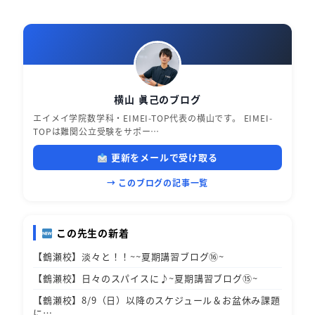
横山 眞己のブログ
エイメイ学院数学科・EIMEI-TOP代表の横山です。 EIMEI-
TOPは難関公立受験をサポー…
更新をメールで受け取る
→ このブログの記事一覧
この先生の新着
【鶴瀬校】淡々と！！~~夏期講習ブログ⑯~
【鶴瀬校】日々のスパイスに♪~夏期講習ブログ⑮~
【鶴瀬校】8/9（日）以降のスケジュール＆お盆休み課題
に…