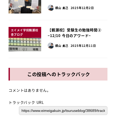
横山 眞己
2025年12月2日
【鶴瀬校】受験生の勉強時間②
エイメイ学院鶴瀬校
舎ブログ
~12/10 今日のアワード~
横山 眞己
2025年12月11日
この投稿へのトラックバック
コメントはありません。
トラックバック URL