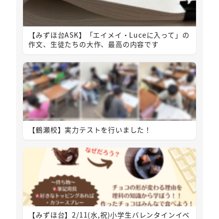
【みずほ台ASK】「エイメイ・Luceに入って」の
作文、生徒たちの大作、最高の内容です
【鶴瀬校】実力テストを行いました！
【みずほ台】2/11(水,祝)小学生バレンタインイベ