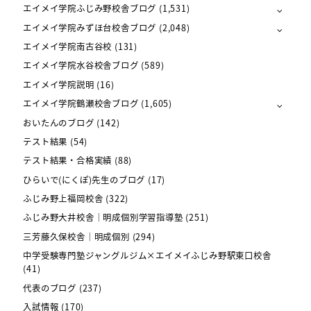
エイメイ学院ふじみ野校舎ブログ
(1,531)
エイメイ学院みずほ台校舎ブログ
(2,048)
エイメイ学院南古谷校
(131)
エイメイ学院水谷校舎ブログ
(589)
エイメイ学院説明
(16)
エイメイ学院鶴瀬校舎ブログ
(1,605)
おいたんのブログ
(142)
テスト結果
(54)
テスト結果・合格実績
(88)
ひらいで(にくぽ)先生のブログ
(17)
ふじみ野上福岡校舎
(322)
ふじみ野大井校舎｜明成個別学習指導塾
(251)
三芳藤久保校舎｜明成個別
(294)
中学受験専門塾ジャングルジム×エイメイふじみ野駅東口校舎
(41)
代表のブログ
(237)
入試情報
(170)