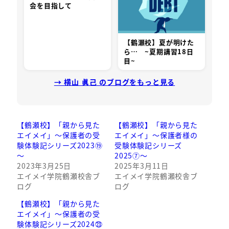
会を目指して
【鶴瀬校】夏が明けた
ら… ~夏期講習18日
目~
→ 横山 眞己 のブログをもっと見る
【鶴瀬校】「親から見た
【鶴瀬校】「親から見た
エイメイ」～保護者の受
エイメイ」～保護者様の
験体験記シリーズ2023⑲
受験体験記シリーズ
～
2025⑦～
2023年3月25日
2025年3月11日
エイメイ学院鶴瀬校舎ブ
エイメイ学院鶴瀬校舎ブ
ログ
ログ
【鶴瀬校】「親から見た
エイメイ」～保護者の受
験体験記シリーズ2024㉓