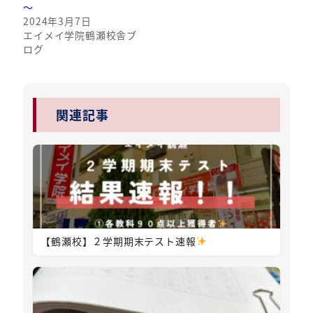
～
2024年3月7日
エイメイ学院鶴瀬校舎ブ
ログ
関連記事
【鶴瀬校】２学期期末テスト速報