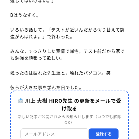
返してはいけない。」
Bはうなずく。
いろいろ話して，「テストが近いんだから切り替えて勉
強がんばれよ。」で終わった。
みんな，すっきりした表情で帰宅。テスト前だから家で
も勉強を頑張って欲しい。
残ったのは疲れた先生達と，壊れたパソコン。笑
彼らが大きな事を学んだ日でした。
川上 大樹 HIRO先生 の更新をメールで受
け取る
新しい記事が公開されたらお知らせします（いつでも解除
OK）
登録する