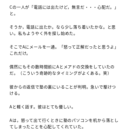
Cの一人が「電話には出たけど，無言だ・・・心配だ。」
と。
そうか，電話に出たか。なら少し落ち着いたかな。と思
い。私もようやく外を探し始めた。
そこでAにメールを一通。「怒って正解だったと思うよ」
これだけ。
偶然にもその数時間前にAとメアドの交換をしていたの
だ。（こういう奇跡的なタイミングがよくある。笑）
彼からの返信で塾の裏にいることが判明。急いで駆けつ
ける。
Aと軽く話す。彼はとても優しい。
Aは，怒って出て行くときに塾のパソコンを机から落とし
てしまったことを心配してくれていた。