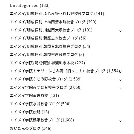
Uncategorized
(133)
エイメイ/明成個別 ふじみ野うれし野校舎ブログ
(141)
エイメイ/明成個別 上福岡清水町校舎ブログ
(290)
エイメイ/明成個別 川越南大塚校舎ブログ
(191)
エイメイ/明成個別 新座志木校舎ブログ
(56)
エイメイ/明成個別 朝霞台北原校舎ブログ
(54)
エイメイ/明成個別 朝霞根岸台校ブログ
(3)
エイメイ学院/明成個別 柳瀬川志木校
(222)
エイメイ学院トナリエふじみ野（旧ソヨカ）校舎ブログ
(1,554)
エイメイ学院ふじみ野校舎ブログ
(1,539)
エイメイ学院みずほ台校舎ブログ
(2,050)
エイメイ学院南古谷校
(131)
エイメイ学院水谷校舎ブログ
(590)
エイメイ学院説明
(16)
エイメイ学院鶴瀬校舎ブログ
(1,608)
おいたんのブログ
(146)