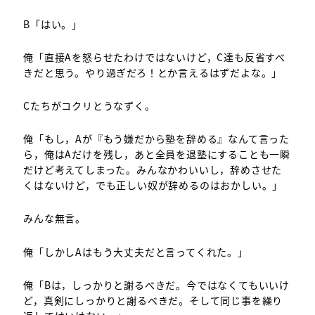
B「はい。」
俺「直接Aを怒らせたわけではないけど，C達も反省すべ
きだと思う。やり過ぎだろ！とか言えるはずだよな。」
Cたちがコクリとうなずく。
俺「もし，Aが『もう嫌だから塾を辞める』なんて言った
ら，俺はAだけを残し，あと全員を退塾にすることも一瞬
だけど考えてしまった。みんなかわいいし，辞めさせた
くはないけど，でも正しい奴が辞めるのはおかしい。」
みんな無言。
俺「しかしAはもう大丈夫だと言ってくれた。」
俺「Bは，しっかりと謝るべきだ。今ではなくてもいいけ
ど，真剣にしっかりと謝るべきだ。そして同じ事を繰り