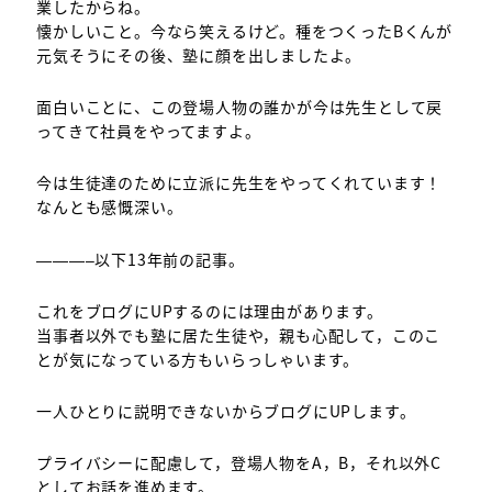
業したからね。
懐かしいこと。今なら笑えるけど。種をつくったBくんが
元気そうにその後、塾に顔を出しましたよ。
面白いことに、この登場人物の誰かが今は先生として戻
ってきて社員をやってますよ。
今は生徒達のために立派に先生をやってくれています！
なんとも感慨深い。
———–以下13年前の記事。
これをブログにUPするのには理由があります。
当事者以外でも塾に居た生徒や，親も心配して，このこ
とが気になっている方もいらっしゃいます。
一人ひとりに説明できないからブログにUPします。
プライバシーに配慮して，登場人物をA，B，それ以外C
としてお話を進めます。