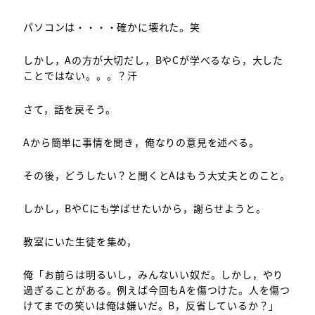
パソコンは・・・・確かに壊れた。笑
しかし，Aの方が大切だし，BやCが学べるなら，大した
ことではない。。。？汗
さて，話を戻そう。
Aから簡単に事情を聞き，俺なりの意見を述べる。
その後，どうしたい？と聞くとAはもう大丈夫とのこと。
しかし，BやCにも学ばせたいから，謝らせようと。
教室にいた生徒を集め，
俺「お前らは明るいし，みんないい奴だ。しかし，やり
過ぎることがある。例えば今回もAを傷つけた。人を傷つ
けてまでの笑いは俺は嫌いだ。B，反省しているか？」