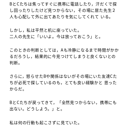
BとCたちは焦ってすぐに携帯に電話したり，汗だくで探
し回ったりしたけど見つからない，その場に居た先生２
人も心配して外に出てあたりを気にしてくれて いる。
しかし，私は平然と机に座っていた。
二人の先生に「いいよ。今は放っておこう」と。
このときの判断としては，Aも冷静になるまで時間がかか
るだろうし，結果的に今見つけてしまうと良くないとの
判断。
さらに，怒らせたBや関係はないがその場にいた友達Cた
ちが必死で探しているのも，とても良い経験かと 思った
からだ。
BとCたちが戻ってきて，「全然見つからない，携帯にも
出ない。どうしよう。」と。
私は何の行動も起こさずに見ていた。