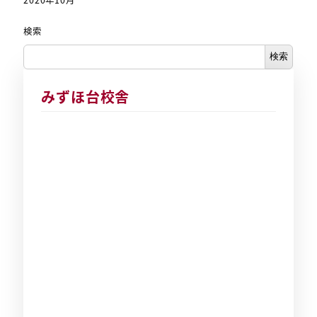
2020年10月
検索
検索
みずほ台校舎