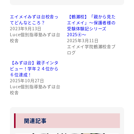
エイメイみずほ台校舎っ
【鶴瀬校】「親から見た
てどんなところ？
エイメイ」～保護者様の
2023年9月13日
受験体験記シリーズ
Luce個別指導塾みずほ台
2025④～
校舎
2025年3月11日
エイメイ学院鶴瀬校舎ブ
ログ
【みずほ台】親子インタ
ビュー！学年２４位から
６位達成！
2025年10月27日
Luce個別指導塾みずほ台
校舎
関連記事