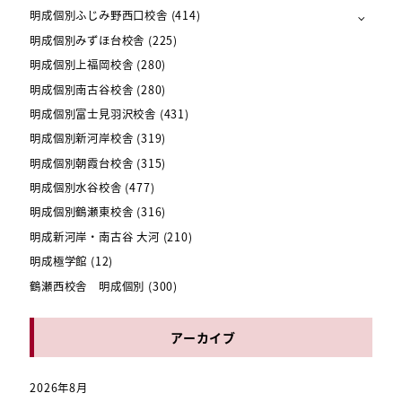
明成個別ふじみ野西口校舎
(414)
明成個別みずほ台校舎
(225)
明成個別上福岡校舎
(280)
明成個別南古谷校舎
(280)
明成個別富士見羽沢校舎
(431)
明成個別新河岸校舎
(319)
明成個別朝霞台校舎
(315)
明成個別水谷校舎
(477)
明成個別鶴瀬東校舎
(316)
明成新河岸・南古谷 大河
(210)
明成極学館
(12)
鶴瀬西校舎 明成個別
(300)
アーカイブ
2026年8月