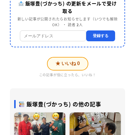
飯塚豊(づかっち) の更新をメールで受け
取る
新しい記事が公開されたらお知らせします（いつでも解除
OK） ・ 読者
2
人
登録する
★ いいね
0
この記事が役に立ったら、いいね！
飯塚豊(づかっち) の他の記事