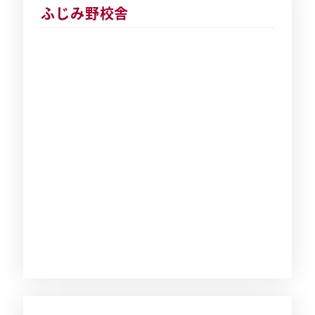
ふじみ野校舎