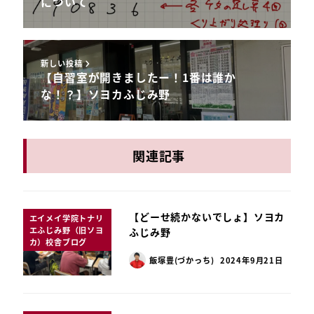
について
新しい投稿
【自習室が開きましたー！1番は誰か
な！？】ソヨカふじみ野
関連記事
【どーせ続かないでしょ】ソヨカ
エイメイ学院トナリ
エふじみ野（旧ソヨ
ふじみ野
カ）校舎ブログ
飯塚豊(づかっち)
2024年9月21日