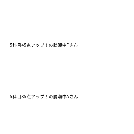
5科目45点アップ！の勝瀬中Fさん
5科目35点アップ！の勝瀬中Aさん