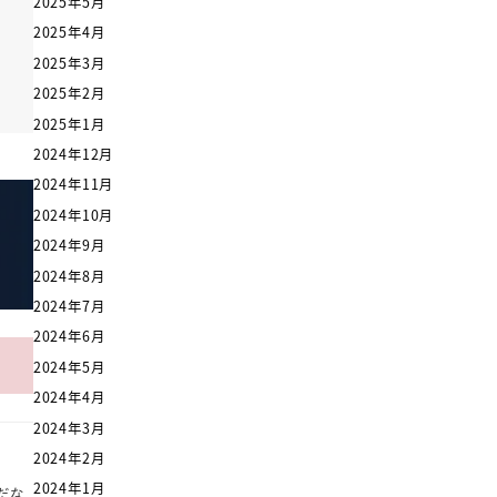
2025年5月
2025年4月
2025年3月
2025年2月
2025年1月
2024年12月
2024年11月
2024年10月
2024年9月
2024年8月
2024年7月
2024年6月
2024年5月
2024年4月
2024年3月
2024年2月
2024年1月
だな