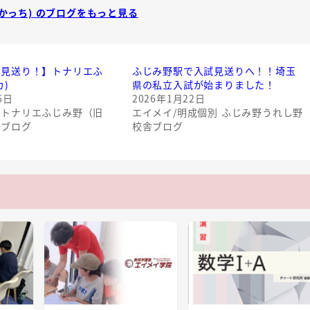
づかっち) のブログをもっと見る
の見送り！】トナリエふ
ふじみ野駅で入試見送りへ！！埼玉
カ)
県の私立入試が始まりました！
6日
2026年1月22日
院トナリエふじみ野（旧
エイメイ/明成個別 ふじみ野うれし野
舎ブログ
校舎ブログ