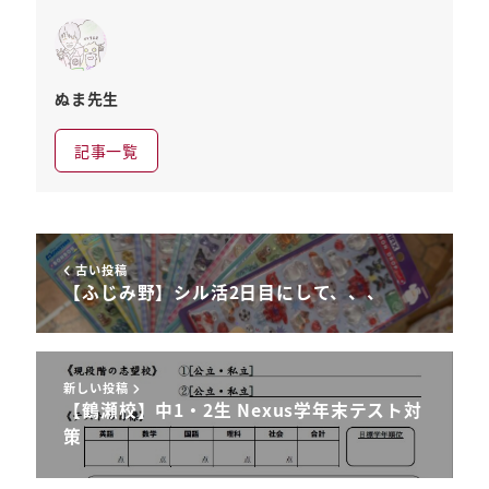
ぬま先生
記事一覧
古い投稿
【ふじみ野】シル活2日目にして、、、
新しい投稿
【鶴瀬校】中1・2生 Nexus学年末テスト対
策