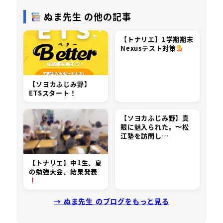
ぬま先生 の他の記事
【トナリエ】1学期期末
Nexusテスト対策
【ソヨカふじみ野】
ETSスタート！
【ソヨカふじみ野】真
眼に魅入られた。〜松
江塾を訪問し…
【トナリエ】中1生、夏
の勉強大会、結果発表
→ ぬま先生 のブログをもっと見る