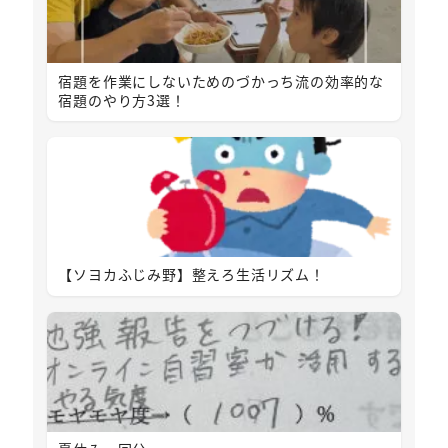
宿題を作業にしないためのづかっち流の効率的な
宿題のやり方3選！
【ソヨカふじみ野】整えろ生活リズム！