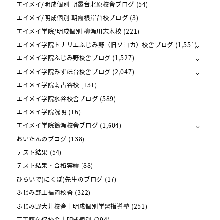
エイメイ/明成個別 朝霞台北原校舎ブログ
(54)
エイメイ/明成個別 朝霞根岸台校ブログ
(3)
エイメイ学院/明成個別 柳瀬川志木校
(221)
エイメイ学院トナリエふじみ野（旧ソヨカ）校舎ブログ
(1,551)
エイメイ学院ふじみ野校舎ブログ
(1,527)
エイメイ学院みずほ台校舎ブログ
(2,047)
エイメイ学院南古谷校
(131)
エイメイ学院水谷校舎ブログ
(589)
エイメイ学院説明
(16)
エイメイ学院鶴瀬校舎ブログ
(1,604)
おいたんのブログ
(138)
テスト結果
(54)
テスト結果・合格実績
(88)
ひらいで(にくぽ)先生のブログ
(17)
ふじみ野上福岡校舎
(322)
ふじみ野大井校舎｜明成個別学習指導塾
(251)
三芳藤久保校舎｜明成個別
(294)