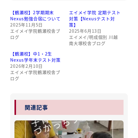
【鶴瀬校】2学期期末
エイメイ学院 定期テスト
Nexus勉強合宿について
対策【Nexusテスト対
2025年11月5日
策】
エイメイ学院鶴瀬校舎ブ
2025年6月13日
ログ
エイメイ/明成個別 川越
南大塚校舎ブログ
【鶴瀬校】中1・2生
Nexus学年末テスト対策
2026年2月10日
エイメイ学院鶴瀬校舎ブ
ログ
関連記事