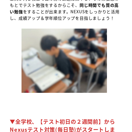
もとでテスト勉強をするからこそ、
同じ時間でも質の高
い勉強
をすることが出来ます。NEXUSをしっかりと活用
し、成績アップ＆学年順位アップを目指しましょう！
▼全学校、
【テスト初日の２週間前】
から
Nexusテスト対策(毎日塾)がスタートしま