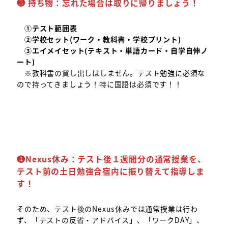
❸
持ち物
：
忘れた場合は取りに帰りましょう！
①テスト範囲表
②学校セット(ワーク・教科書・学校プリント)
③エイメイセット(テキスト・単語カード・自学自伸ノ
ート)
※教科書の貸し出しはしません。テスト勉強に必須な
ので持ってきましょう！特に国語は必須です！！
❹
Nexus休み：テスト後１週間分の通常授業を、
テスト前の土日勉強合宿内に振り替えて指導しま
す！
そのため、テスト後のNexus休みでは通常授業は行わ
ず、「テストの反省・アドバイス」、「ワークDAY」、