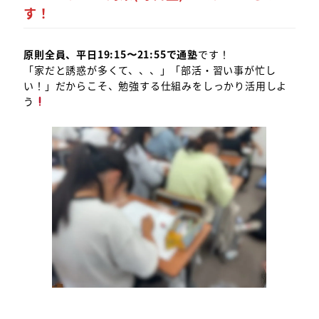
す！
原則全員、平日19:15〜21:55で通塾
です！
「家だと誘惑が多くて、、、」「部活・習い事が忙し
い！」だからこそ、勉強する仕組みをしっかり活用しよ
う