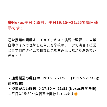
❶
Nexus
平日：
原則、
平日
19:15
〜
21:
5
5
で毎日通
塾
です！
通常授業の講義＆エイメイテキスト演習で理解し、自学
自伸タイムで理解した単元を学校のワークで演習！授業
と自学自伸タイムで相乗効果を生み出しながら進めてい
きます！
・通常授業の曜日 ⇒ 19:15 ～ 21:55 (19:15〜21:35は
通常授業)
・授業がない曜日 ⇒ 17:30 ～ 21:55 (Nexus自学自伸)
※平日は15:30〜自習室を開放しています