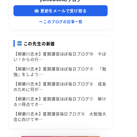
更新をメールで受け取る
→ このブログの記事一覧
この先生の新着
【柳瀬川志木】夏期講習ほぼ毎日ブログ⑩ やば
い！からの行…
【柳瀬川志木】夏期講習ほぼ毎日ブログ⑨ 『勉
強』をしよう…
【柳瀬川志木】夏期講習ほぼ毎日ブログ⑧ 成長
のために何が…
【柳瀬川志木】夏期講習ほぼ毎日ブログ⑦ 解け
る＝得点でき…
【柳瀬川志木】夏期講習毎日ブログ⑥ 大勉強大
会に向けて中…