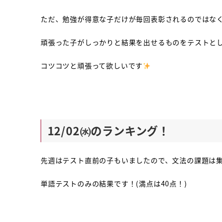
ただ、勉強が得意な子だけが毎回表彰されるのではな
頑張った子がしっかりと結果を出せるものをテストと
コツコツと頑張って欲しいです
12/02㈬のランキング！
先週はテスト直前の子もいましたので、文法の課題は
単語テストのみの結果です！(満点は40点！)