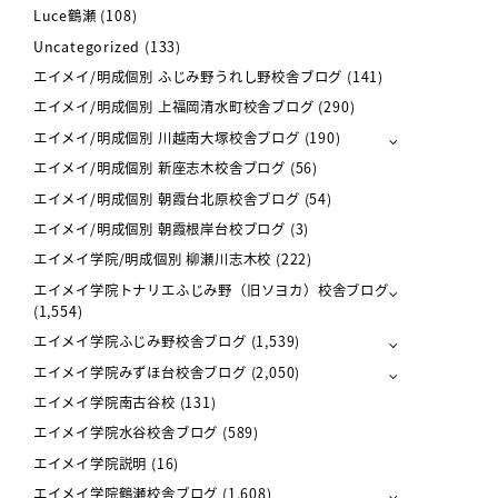
Luce鶴瀬
(108)
Uncategorized
(133)
エイメイ/明成個別 ふじみ野うれし野校舎ブログ
(141)
エイメイ/明成個別 上福岡清水町校舎ブログ
(290)
エイメイ/明成個別 川越南大塚校舎ブログ
(190)
エイメイ/明成個別 新座志木校舎ブログ
(56)
エイメイ/明成個別 朝霞台北原校舎ブログ
(54)
エイメイ/明成個別 朝霞根岸台校ブログ
(3)
エイメイ学院/明成個別 柳瀬川志木校
(222)
エイメイ学院トナリエふじみ野（旧ソヨカ）校舎ブログ
(1,554)
エイメイ学院ふじみ野校舎ブログ
(1,539)
エイメイ学院みずほ台校舎ブログ
(2,050)
エイメイ学院南古谷校
(131)
エイメイ学院水谷校舎ブログ
(589)
エイメイ学院説明
(16)
エイメイ学院鶴瀬校舎ブログ
(1,608)