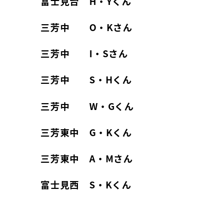
富士見台 H・Yくん
三芳中 O・Kさん
三芳中 I・Sさん
三芳中 S・Hくん
三芳中 W・Gくん
三芳東中 G・Kくん
三芳東中 A・Mさん
富士見西 S・Kくん