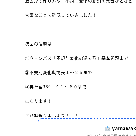
過去形の作り方や、不規則変化の動詞の発音などなど
大事なことを確認していきました！！
次回の宿題は
①ウィンパス『不規則変化の過去形』基本問題まで
②不規則変化動詞表１～２５まで
③英単語360 ４１～６０まで
になります！！
ぜひ頑張りましょう！！！
yamaw