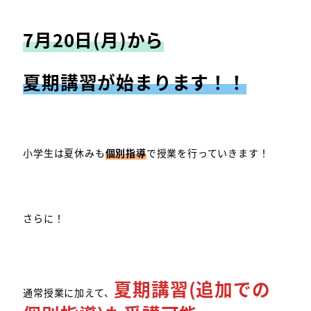
7月20日(月)から
夏期講習が始まります！！
小学生は夏休みも
個別指導
で授業を行っていきます！
さらに！
夏期講習(追加での
通常授業に加えて、