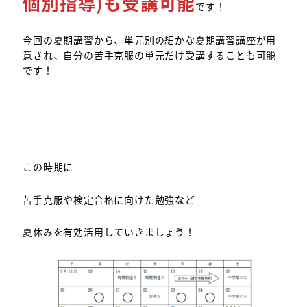
個別指導)も受講可能
です！
今回の夏期講習から、単元別の細かな夏期講習講座が用
意され、自分の苦手克服の単元だけ受講することも可能
です！
この時期に
苦手克服や検定合格に向けた勉強など
夏休みを有効活用していきましょう！