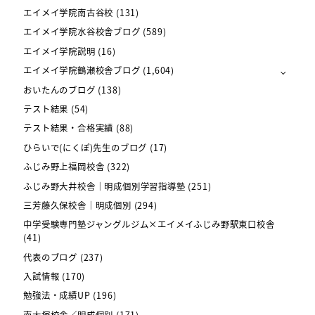
エイメイ学院南古谷校
(131)
エイメイ学院水谷校舎ブログ
(589)
エイメイ学院説明
(16)
エイメイ学院鶴瀬校舎ブログ
(1,604)
おいたんのブログ
(138)
テスト結果
(54)
テスト結果・合格実績
(88)
ひらいで(にくぽ)先生のブログ
(17)
ふじみ野上福岡校舎
(322)
ふじみ野大井校舎｜明成個別学習指導塾
(251)
三芳藤久保校舎｜明成個別
(294)
中学受験専門塾ジャングルジム×エイメイふじみ野駅東口校舎
(41)
代表のブログ
(237)
入試情報
(170)
勉強法・成績UP
(196)
南大塚校舎／明成個別
(171)