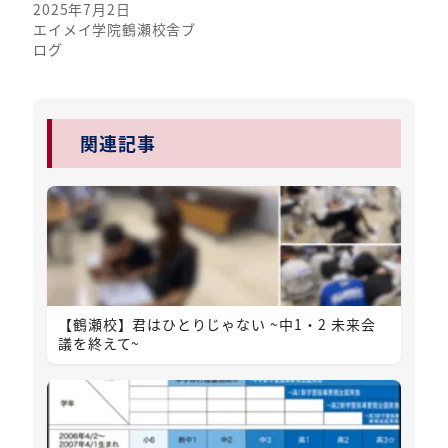
2025年7月2日
エイメイ学院鶴瀬校舎ブ
ログ
関連記事
【鶴瀬校】君はひとりじゃない ~中1・2 未来会
議を終えて~