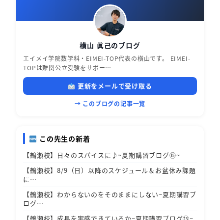
横山 眞己のブログ
エイメイ学院数学科・EIMEI-TOP代表の横山です。 EIMEI-
TOPは難関公立受験をサポー…
更新をメールで受け取る
→ このブログの記事一覧
この先生の新着
【鶴瀬校】日々のスパイスに♪~夏期講習ブログ⑮~
【鶴瀬校】8/9（日）以降のスケジュール＆お盆休み課題
に…
【鶴瀬校】わからないのをそのままにしない~夏期講習ブ
ログ…
【鶴瀬校】成長を実感できているか~夏期講習ブログ⑬~