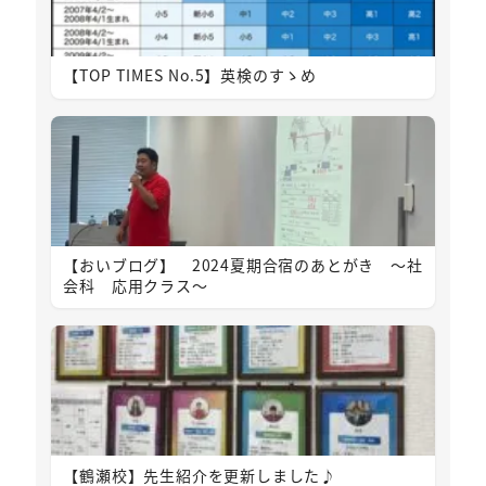
【TOP TIMES No.5】英検のすゝめ
【おいブログ】 2024夏期合宿のあとがき ～社
会科 応用クラス～
【鶴瀬校】先生紹介を更新しました♪