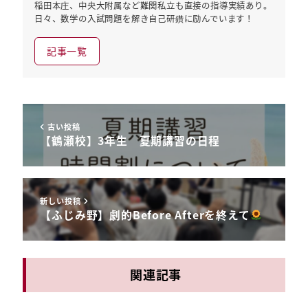
稲田本庄、中央大附属など難関私立も直接の指導実績あり。
日々、数学の入試問題を解き自己研鑽に励んでいます！
記事一覧
古い投稿
【鶴瀬校】3年生 夏期講習の日程
新しい投稿
【ふじみ野】劇的Before Afterを終えて
関連記事