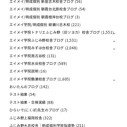
エイメイ/明成個別 新座志木校舎ブログ
(56)
エイメイ/明成個別 朝霞台北原校舎ブログ
(54)
エイメイ/明成個別 朝霞根岸台校ブログ
(3)
エイメイ学院/明成個別 柳瀬川志木校
(221)
エイメイ学院トナリエふじみ野（旧ソヨカ）校舎ブログ
(1,551)
エイメイ学院ふじみ野校舎ブログ
(1,531)
エイメイ学院みずほ台校舎ブログ
(2,048)
エイメイ学院南古谷校
(131)
エイメイ学院水谷校舎ブログ
(589)
エイメイ学院説明
(16)
エイメイ学院鶴瀬校舎ブログ
(1,605)
おいたんのブログ
(142)
テスト結果
(54)
テスト結果・合格実績
(88)
ひらいで(にくぽ)先生のブログ
(17)
ふじみ野上福岡校舎
(322)
ふじみ野大井校舎｜明成個別学習指導塾
(251)