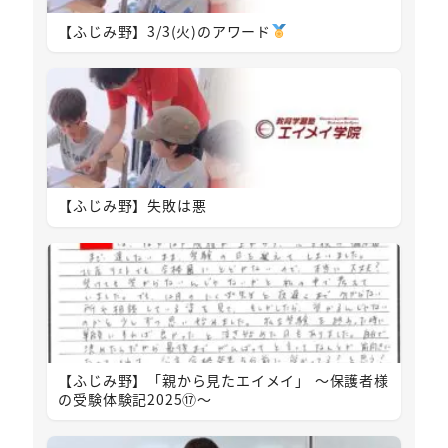
【ふじみ野】3/3(火)のアワード
【ふじみ野】失敗は悪
【ふじみ野】「親から見たエイメイ」 ～保護者様
の受験体験記2025⑰～