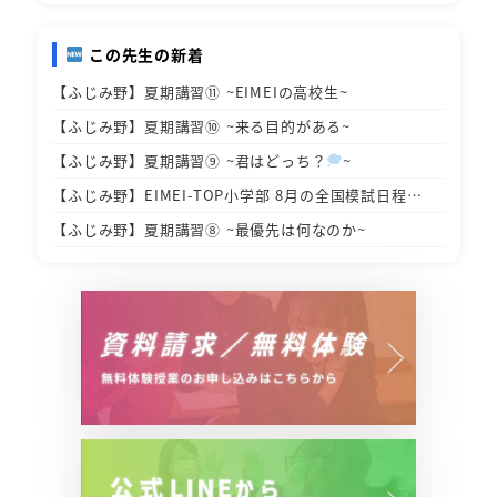
この先生の新着
【ふじみ野】夏期講習⑪ ~EIMEIの高校生~
【ふじみ野】夏期講習⑩ ~来る目的がある~
【ふじみ野】夏期講習⑨ ~君はどっち？
~
【ふじみ野】EIMEI-TOP小学部 8月の全国模試日程…
【ふじみ野】夏期講習⑧ ~最優先は何なのか~