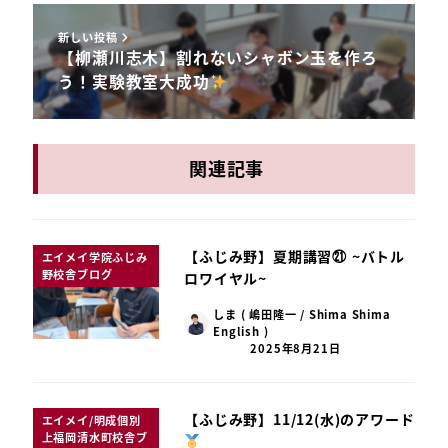
新しい投稿
【柳瀬川志木】割れないシャボン玉を作ろ
う！実験教室大成功
関連記事
【ふじみ野】夏期講習㉑ ~バトル
エイメイ学院ふじみ
野校舎ブログ
ロワイヤル~
しま ( 嶋田隆一 / Shima Shima
English )
2025年8月21日
【ふじみ野】11/12(水)のアワード
エイメイ/明成個別
上福岡清水町校舎ブ