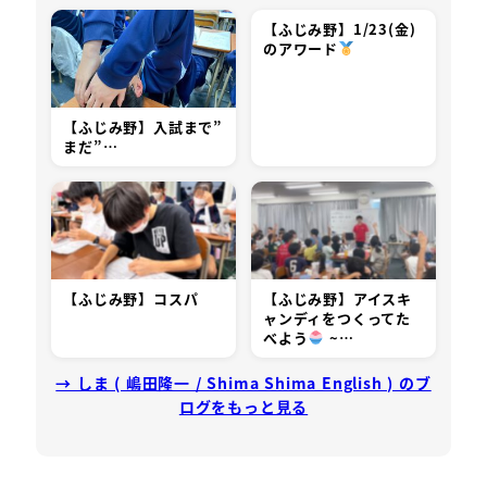
【ふじみ野】1/23(金)
のアワード
【ふじみ野】入試まで”
まだ”…
【ふじみ野】コスパ
【ふじみ野】アイスキ
ャンディをつくってた
べよう
~…
→ しま ( 嶋田隆一 / Shima Shima English ) のブ
ログをもっと見る