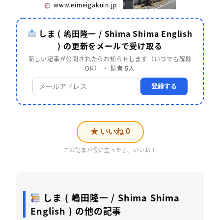
www.eimeigakuin.jp
しま ( 嶋田隆一 / Shima Shima English
) の更新をメールで受け取る
新しい記事が公開されたらお知らせします（いつでも解除
OK） ・ 読者
5
人
登録する
★ いいね
0
この記事が役に立ったら、いいね！
しま ( 嶋田隆一 / Shima Shima
English ) の他の記事