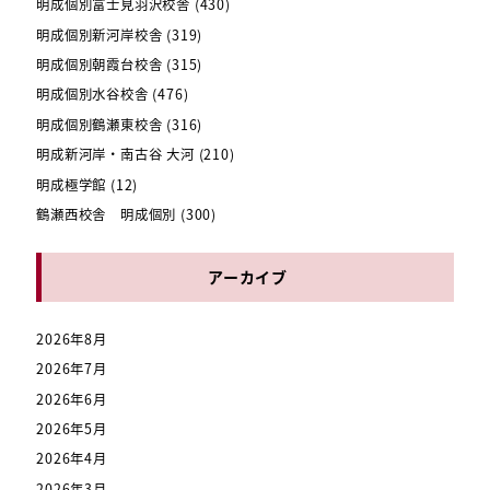
明成個別富士見羽沢校舎
(430)
明成個別新河岸校舎
(319)
明成個別朝霞台校舎
(315)
明成個別水谷校舎
(476)
明成個別鶴瀬東校舎
(316)
明成新河岸・南古谷 大河
(210)
明成極学館
(12)
鶴瀬西校舎 明成個別
(300)
アーカイブ
2026年8月
2026年7月
2026年6月
2026年5月
2026年4月
2026年3月