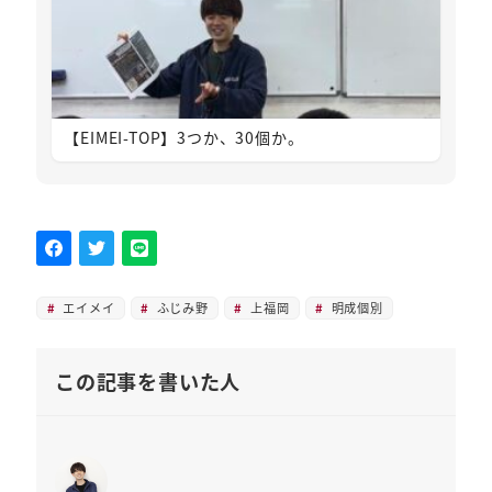
【EIMEI-TOP】3つか、30個か。
エイメイ
ふじみ野
上福岡
明成個別
この記事を書いた人