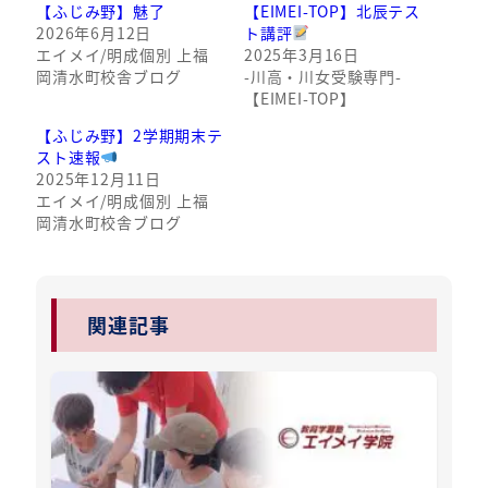
【ふじみ野】魅了
【EIMEI-TOP】北辰テス
2026年6月12日
ト講評
エイメイ/明成個別 上福
2025年3月16日
岡清水町校舎ブログ
-川高・川女受験専門-
【EIMEI-TOP】
【ふじみ野】2学期期末テ
スト速報
2025年12月11日
エイメイ/明成個別 上福
岡清水町校舎ブログ
関連記事