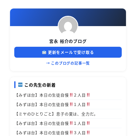
宮永 裕介のブログ
更新をメールで受け取る
→ このブログの記事一覧
この先生の新着
【みずほ台】本日の生徒自慢
２人目
【みずほ台】本日の生徒自慢
１人目
【ミヤのひとりごと】息子の夏は、全力だ。
【みずほ台】本日の生徒自慢
１人目
【みずほ台】本日の生徒自慢
３人目