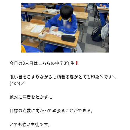
今日の3人目はこちらの中学3年生
眠い目をこすりながらも頑張る姿がとても印象的です＼
(^o^)／
絶対に弱音を吐かずに
目標の点数に向かって頑張ることができる。
とても強い生徒です。