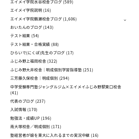
エイメイ学院水谷校舎ブログ
(589)
エイメイ学院説明
(16)
エイメイ学院鶴瀬校舎ブログ
(1,606)
おいたんのブログ
(143)
テスト結果
(54)
テスト結果・合格実績
(88)
ひらいで(にくぽ)先生のブログ
(17)
ふじみ野上福岡校舎
(322)
ふじみ野大井校舎｜明成個別学習指導塾
(251)
三芳藤久保校舎｜明成個別
(294)
中学受験専門塾ジャングルジム×エイメイふじみ野駅東口校舎
(41)
代表のブログ
(237)
入試情報
(170)
勉強法・成績UP
(196)
南大塚校舎／明成個別
(171)
塾経営者が娘を東大に入れるまでの実況中継
(16)