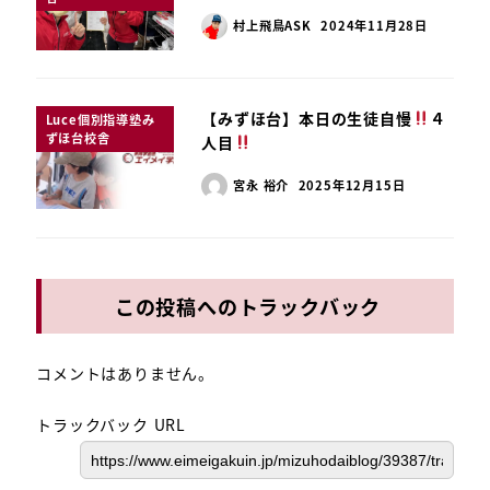
村上飛鳥ASK
2024年11月28日
【みずほ台】本日の生徒自慢
４
Luce個別指導塾み
ずほ台校舎
人目
宮永 裕介
2025年12月15日
この投稿へのトラックバック
コメントはありません。
トラックバック URL