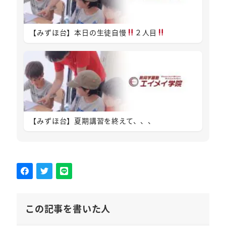
【みずほ台】本日の生徒自慢
２人目
【みずほ台】夏期講習を終えて、、、
この記事を書いた人