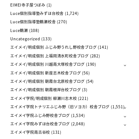
EIMEI寺子屋つぼみ
(1)
Luce個別指導塾みずほ台校舎
(1,724)
Luce個別指導塾鶴瀬校舎
(270)
Luce鶴瀬
(108)
Uncategorized
(133)
エイメイ/明成個別 ふじみ野うれし野校舎ブログ
(141)
エイメイ/明成個別 上福岡清水町校舎ブログ
(282)
エイメイ/明成個別 川越南大塚校舎ブログ
(190)
エイメイ/明成個別 新座志木校舎ブログ
(56)
エイメイ/明成個別 朝霞台北原校舎ブログ
(54)
エイメイ/明成個別 朝霞根岸台校ブログ
(3)
エイメイ学院/明成個別 柳瀬川志木校
(221)
エイメイ学院トナリエふじみ野（旧ソヨカ）校舎ブログ
(1,551)
エイメイ学院ふじみ野校舎ブログ
(1,534)
エイメイ学院みずほ台校舎ブログ
(2,048)
エイメイ学院南古谷校
(131)