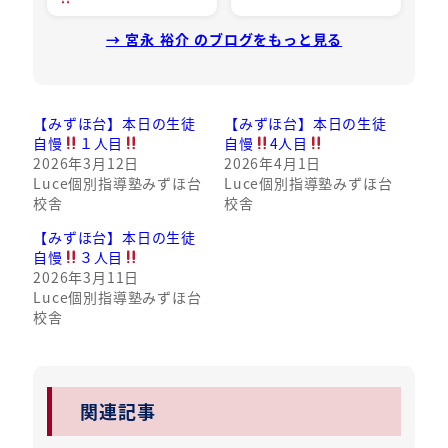
→ 宮永 裕介 のブログをもっと見る
【みずほ台】本日の生徒
【みずほ台】本日の生徒
自慢
１人目
自慢
4人目
2026年3月12日
2026年4月1日
Luce個別指導塾みずほ台
Luce個別指導塾みずほ台
校舎
校舎
【みずほ台】本日の生徒
自慢
３人目
2026年3月11日
Luce個別指導塾みずほ台
校舎
関連記事