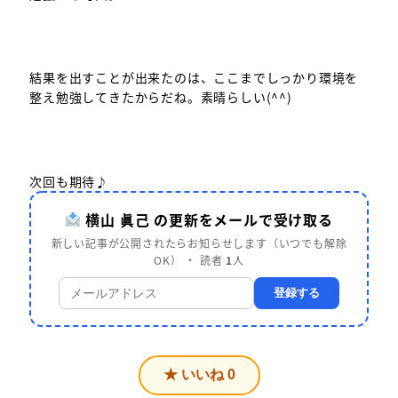
結果を出すことが出来たのは、ここまでしっかり環境を
整え勉強してきたからだね。素晴らしい(^^)
次回も期待♪
横山 眞己 の更新をメールで受け取る
新しい記事が公開されたらお知らせします（いつでも解除
OK） ・ 読者
1
人
登録する
★ いいね
0