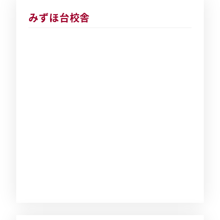
みずほ台校舎