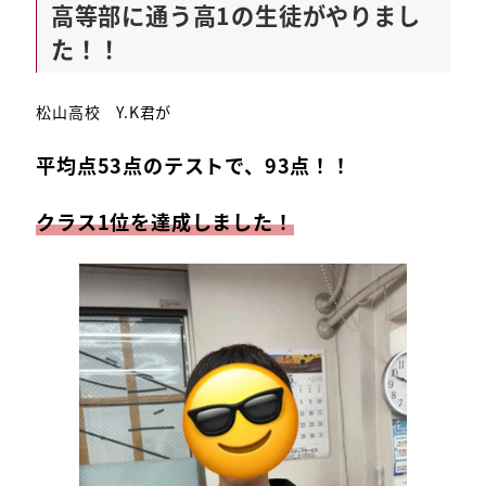
高等部に通う高1の生徒がやりまし
た！！
松山高校 Y.K君が
平均点53点のテストで、93点！！
クラス1位を達成しました！