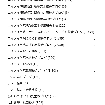
エイメイ/明成個別 新座志木校舎ブログ
(56)
エイメイ/明成個別 朝霞台北原校舎ブログ
(54)
エイメイ/明成個別 朝霞根岸台校ブログ
(3)
エイメイ学院/明成個別 柳瀬川志木校
(222)
エイメイ学院トナリエふじみ野（旧ソヨカ）校舎ブログ
(1,554)
エイメイ学院ふじみ野校舎ブログ
(1,539)
エイメイ学院みずほ台校舎ブログ
(2,050)
エイメイ学院南古谷校
(131)
エイメイ学院水谷校舎ブログ
(590)
エイメイ学院説明
(16)
エイメイ学院鶴瀬校舎ブログ
(1,608)
おいたんのブログ
(146)
テスト結果
(54)
テスト結果・合格実績
(88)
ひらいで(にくぽ)先生のブログ
(17)
ふじみ野上福岡校舎
(322)