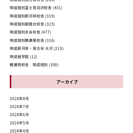
明成個別富士見羽沢校舎
(431)
明成個別新河岸校舎
(319)
明成個別朝霞台校舎
(315)
明成個別水谷校舎
(477)
明成個別鶴瀬東校舎
(316)
明成新河岸・南古谷 大河
(210)
明成極学館
(12)
鶴瀬西校舎 明成個別
(300)
アーカイブ
2026年8月
2026年7月
2026年6月
2026年5月
2026年4月