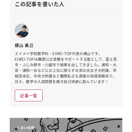
この記事を書いた人
横山 眞己
エイメイ学院数学科・EIMEI-TOP代表の横山です。
EIMEI-TOPは難関公立受験をサポートする塾として、富士見
市・ふじみ野市・川越市で結果を出してきました。浦和・大
宮・浦和一女など公立上位に限らずお茶の水女子大附属、早
稲田本庄、中央大附属など難関私立も直接の指導実績あり。
日々、数学の入試問題を解き自己研鑽に励んでいます！
記事一覧
古い投稿