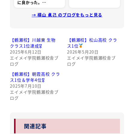
に良かった。…
→ 横山 眞己 のブログをもっと見る
【鶴瀬校】川越東 生物
【鶴瀬校】松山高校 クラ
クラス1位達成🎖
ス1位
2025年6月12日
2026年5月20日
エイメイ学院鶴瀬校舎ブ
エイメイ学院鶴瀬校舎ブ
ログ
ログ
【鶴瀬校】朝霞高校 クラ
ス1位＆学年4位🎖
2025年7月10日
エイメイ学院鶴瀬校舎ブ
ログ
関連記事